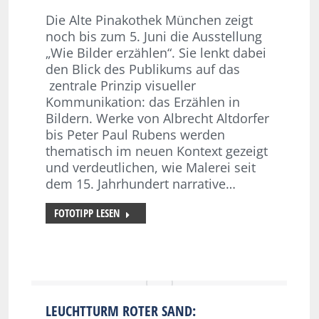
Die Alte Pinakothek München zeigt
noch bis zum 5. Juni die Ausstellung
„Wie Bilder erzählen“. Sie lenkt dabei
den Blick des Publikums auf das
zentrale Prinzip visueller
Kommunikation: das Erzählen in
Bildern. Werke von Albrecht Altdorfer
bis Peter Paul Rubens werden
thematisch im neuen Kontext gezeigt
und verdeutlichen, wie Malerei seit
dem 15. Jahrhundert narrative…
FOTOTIPP LESEN
LEUCHTTURM ROTER SAND: