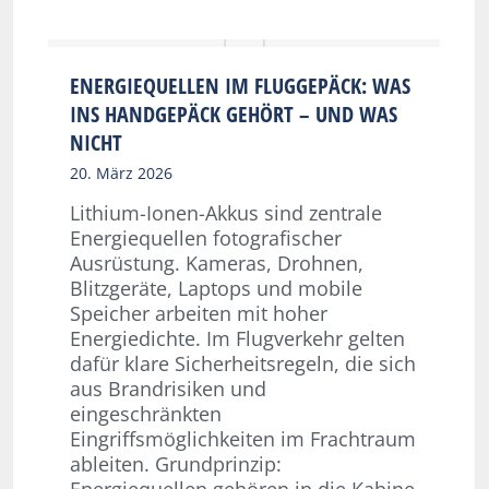
ENERGIEQUELLEN IM FLUGGEPÄCK: WAS
INS HANDGEPÄCK GEHÖRT – UND WAS
NICHT
20. März 2026
Lithium-Ionen-Akkus sind zentrale
Energiequellen fotografischer
Ausrüstung. Kameras, Drohnen,
Blitzgeräte, Laptops und mobile
Speicher arbeiten mit hoher
Energiedichte. Im Flugverkehr gelten
dafür klare Sicherheitsregeln, die sich
aus Brandrisiken und
eingeschränkten
Eingriffsmöglichkeiten im Frachtraum
ableiten. Grundprinzip:
Energiequellen gehören in die Kabine