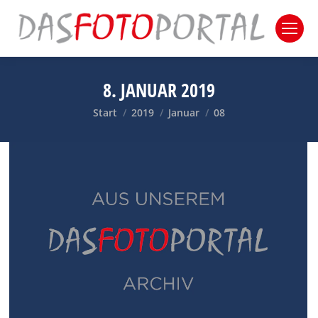
8. JANUAR 2019
Sie befinden sich hier:
Start
2019
Januar
08