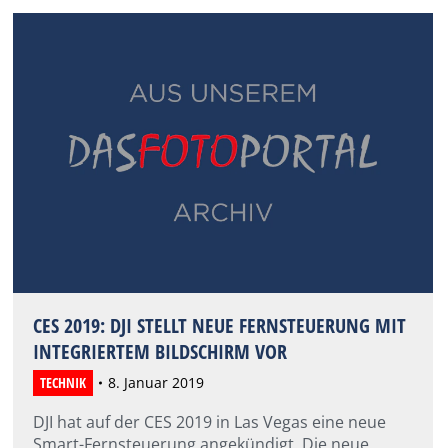
CES 2019: DJI STELLT NEUE FERNSTEUERUNG MIT
INTEGRIERTEM BILDSCHIRM VOR
TECHNIK
8. Januar 2019
DJI hat auf der CES 2019 in Las Vegas eine neue
Smart-Fernsteuerung angekündigt. Die neue