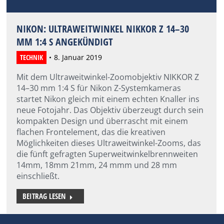
NIKON: ULTRAWEITWINKEL NIKKOR Z 14–30
MM 1:4 S ANGEKÜNDIGT
TECHNIK
8. Januar 2019
Mit dem Ultraweitwinkel-Zoomobjektiv NIKKOR Z
14–30 mm 1:4 S für Nikon Z-Systemkameras
startet Nikon gleich mit einem echten Knaller ins
neue Fotojahr. Das Objektiv überzeugt durch sein
kompakten Design und überrascht mit einem
flachen Frontelement, das die kreativen
Möglichkeiten dieses Ultraweitwinkel-Zooms, das
die fünft gefragten Superweitwinkelbrennweiten
14mm, 18mm 21mm, 24 mmm und 28 mm
einschließt.
BEITRAG LESEN