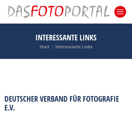
INTERESSANTE LINKS
Sie befinden sich hier:
Start
Interessante Links
DEUTSCHER VERBAND FÜR FOTOGRAFIE
E.V.