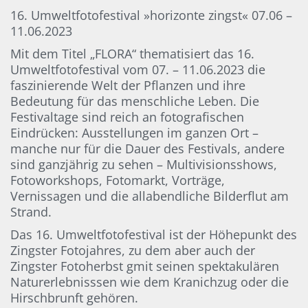
16. Umweltfotofestival »horizonte zingst« 07.06 –
11.06.2023
Mit dem Titel „FLORA“ thematisiert das 16.
Umweltfotofestival vom 07. – 11.06.2023 die
faszinierende Welt der Pflanzen und ihre
Bedeutung für das menschliche Leben. Die
Festivaltage sind reich an fotografischen
Eindrücken: Ausstellungen im ganzen Ort –
manche nur für die Dauer des Festivals, andere
sind ganzjährig zu sehen – Multivisionsshows,
Fotoworkshops, Fotomarkt, Vorträge,
Vernissagen und die allabendliche Bilderflut am
Strand.
Das 16. Umweltfotofestival ist der Höhepunkt des
Zingster Fotojahres, zu dem aber auch der
Zingster Fotoherbst gmit seinen spektakulären
Naturerlebnisssen wie dem Kranichzug oder die
Hirschbrunft gehören.