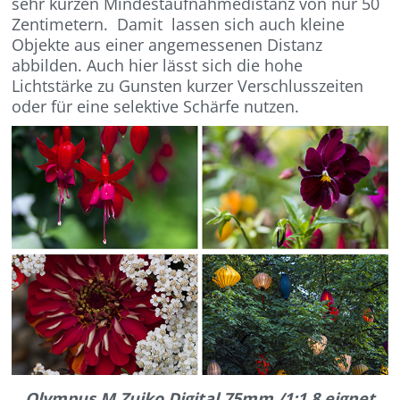
sehr kurzen Mindestaufnahmedistanz von nur 50
Zentimetern. Damit lassen sich auch kleine
Objekte aus einer angemessenen Distanz
abbilden. Auch hier lässt sich die hohe
Lichtstärke zu Gunsten kurzer Verschlusszeiten
oder für eine selektive Schärfe nutzen.
Olympus M.Zuiko Digital 75mm /1:1.8 eignet