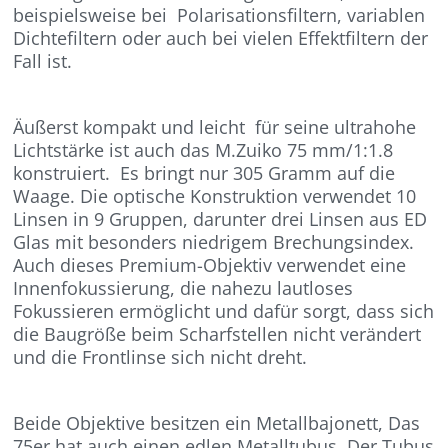
beispielsweise bei Polarisationsfiltern, variablen
Dichtefiltern oder auch bei vielen Effektfiltern der
Fall ist.
Äußerst kompakt und leicht für seine ultrahohe
Lichtstärke ist auch das M.Zuiko 75 mm/1:1.8
konstruiert. Es bringt nur 305 Gramm auf die
Waage. Die optische Konstruktion verwendet 10
Linsen in 9 Gruppen, darunter drei Linsen aus ED
Glas mit besonders niedrigem Brechungsindex.
Auch dieses Premium-Objektiv verwendet eine
Innenfokussierung, die nahezu lautloses
Fokussieren ermöglicht und dafür sorgt, dass sich
die Baugröße beim Scharfstellen nicht verändert
und die Frontlinse sich nicht dreht.
Beide Objektive besitzen ein Metallbajonett, Das
75er hat auch einen edlen Metalltubus. Der Tubus