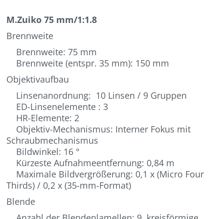
M.Zuiko 75 mm/1:1.8
Brennweite
Brennweite: 75 mm
Brennweite (entspr. 35 mm): 150 mm
Objektivaufbau
Linsenanordnung: 10 Linsen / 9 Gruppen
ED-Linsenelemente : 3
HR-Elemente: 2
Objektiv-Mechanismus: Interner Fokus mit
Schraubmechanismus
Bildwinkel: 16 °
Kürzeste Aufnahmeentfernung: 0,84 m
Maximale Bildvergrößerung: 0,1 x (Micro Four
Thirds) / 0,2 x (35-mm-Format)
Blende
Anzahl der Blendenlamellen: 9, kreisförmige