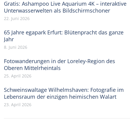
Gratis: Ashampoo Live Aquarium 4K – interaktive
Unterwasserwelten als Bildschirmschoner
22. Juni 2026
65 Jahre egapark Erfurt: Blütenpracht das ganze
Jahr
8. Juni 2026
Fotowanderungen in der Loreley-Region des
Oberen Mittelrheintals
25. April 2026
Schweinswaltage Wilhelmshaven: Fotografie im
Lebensraum der einzigen heimischen Walart
23. April 2026