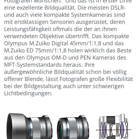
Fotografen wünschen: Und das ist in erster Linie
eine exzellente Bildqualität. Die meisten DSLR-
und auch viele kompakte Systemkameras sind
mit erstklassigen Sensoren ausgerüstet, deren
Leistungsfähigkeit oftmals die der an ihnen
verwendeten Objektive übertrifft. Das kompakte
Olympus M.Zuiko Digital 45mm/1:1,8 und das
M.Zuiko ED 75mm/1:1,8 holen wirklich das Beste
aus den Olympus OM-D und PEN Kameras des
MFT-Systemstandards heraus. Ihre
außergewöhnliche Bildqualität schon bei völlig
offener Blende, lässt Fotografen große Flexibilität
bei der Bildgestaltung auch unter schwierigen
Lichtbedingungen.