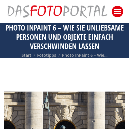
PHOTO INPAINT 6 – WIE SIE UNLIEBSAME
PERSONEN UND OBJEKTE EINFACH
VERSCHWINDEN LASSEN
Sie befinden sich hier:
Start
Fototipps
Photo InPaint 6 – Wie…