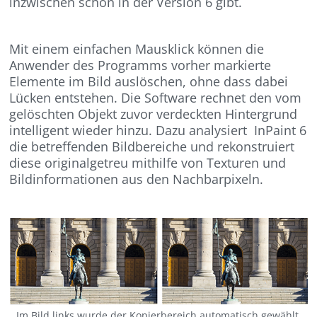
inzwischen schon in der Version 6 gibt.
Mit einem einfachen Mausklick können die
Anwender des Programms vorher markierte
Elemente im Bild auslöschen, ohne dass dabei
Lücken entstehen. Die Software rechnet den vom
gelöschten Objekt zuvor verdeckten Hintergrund
intelligent wieder hinzu. Dazu analysiert InPaint 6
die betreffenden Bildbereiche und rekonstruiert
diese originalgetreu mithilfe von Texturen und
Bildinformationen aus den Nachbarpixeln.
Im Bild links wurde der Kopierbereich automatisch gewählt.