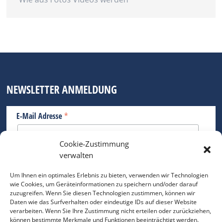
NEWSLETTER ANMELDUNG
*
E-Mail Adresse
Cookie-Zustimmung
Bitte geben Sie Ihre E-Mail Adresse ein.
verwalten
*
verpflichtend
Um Ihnen ein optimales Erlebnis zu bieten, verwenden wir Technologien
wie Cookies, um Geräteinformationen zu speichern und/oder darauf
zuzugreifen. Wenn Sie diesen Technologien zustimmen, können wir
Daten wie das Surfverhalten oder eindeutige IDs auf dieser Website
verarbeiten. Wenn Sie Ihre Zustimmung nicht erteilen oder zurückziehen,
können bestimmte Merkmale und Funktionen beeinträchtigt werden.