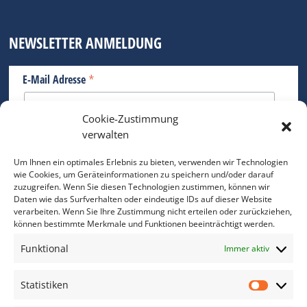
NEWSLETTER ANMELDUNG
*
E-Mail Adresse
Cookie-Zustimmung
Bitte geben Sie Ihre E-Mail Adresse ein.
verwalten
*
verpflichtend
Um Ihnen ein optimales Erlebnis zu bieten, verwenden wir Technologien
wie Cookies, um Geräteinformationen zu speichern und/oder darauf
zuzugreifen. Wenn Sie diesen Technologien zustimmen, können wir
Daten wie das Surfverhalten oder eindeutige IDs auf dieser Website
verarbeiten. Wenn Sie Ihre Zustimmung nicht erteilen oder zurückziehen,
können bestimmte Merkmale und Funktionen beeinträchtigt werden.
DAS FOTO PRAXIS LEXIKON
Funktional
Immer aktiv
www.foto-praxis-lexikon.de
Statistiken
Statis
DAS FOTO PORTAL AUF FACEBOOK