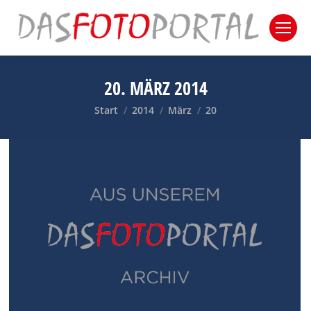
20. MÄRZ 2014
Sie befinden sich hier:
Start
2014
März
20