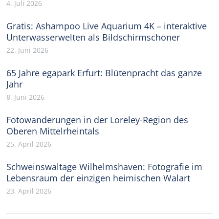
4. Juli 2026
Gratis: Ashampoo Live Aquarium 4K – interaktive
Unterwasserwelten als Bildschirmschoner
22. Juni 2026
65 Jahre egapark Erfurt: Blütenpracht das ganze
Jahr
8. Juni 2026
Fotowanderungen in der Loreley-Region des
Oberen Mittelrheintals
25. April 2026
Schweinswaltage Wilhelmshaven: Fotografie im
Lebensraum der einzigen heimischen Walart
23. April 2026