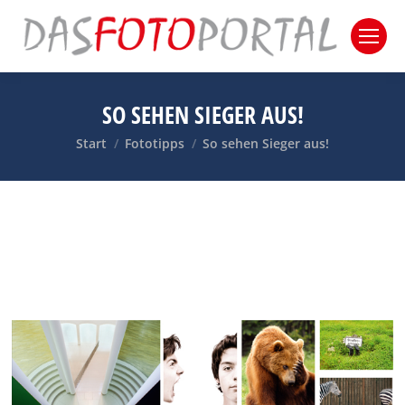
SO SEHEN SIEGER AUS!
Sie befinden sich hier:
Start
Fototipps
So sehen Sieger aus!