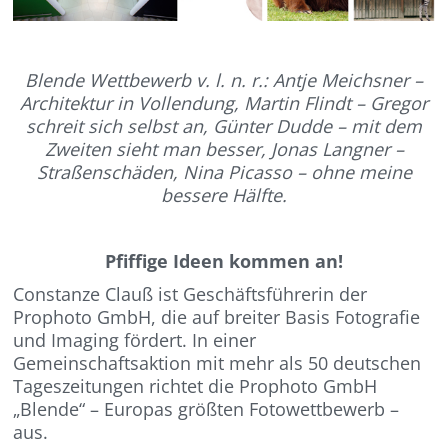
Blende Wettbewerb v. l. n. r.: Antje Meichsner –
Architektur in Vollendung
,
Mart
in
Flindt – Gregor
schreit sich selbst an, Günter Dudde – mit dem
Zweiten sieht man besser, Jonas Langner –
Straßenschäden, Nina Picasso – ohne meine
bessere Hälfte.
Pfiffige Ideen kommen an!
Constanze Clauß ist Geschäftsführerin der
Prophoto GmbH, die auf breiter Basis Fotografie
und Imaging fördert. In einer
Gemeinschaftsaktion mit mehr als 50 deutschen
Tageszeitungen richtet die Prophoto GmbH
„Blende“ – Europas größten Fotowettbewerb –
aus.