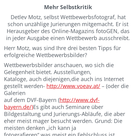
Mehr Selbstkritik
Detlev Motz, selbst Wettbewerbsfotograf, hat
schon unzählige Jurierungen mitgemacht. Er ist
Herausgeber des Online-Magazins fotoGEN, das
in jeder Ausgabe einen Wettbewerb ausschreibt.
Herr Motz, was sind Ihre drei besten Tipps für
erfolgreiche Wettbewerbsbilder?
Wettbewerbsbilder anschauen, wo sich die
Gelegenheit bietet. Ausstellungen,
Kataloge, auch diejenigen,die auch ins Internet
gestellt werden-
http://www.voeav.at/
– (oder die
Galerien
auf dem DVF-Bayern (
http://www.dvf-
bayern.de/)
Es gibt auch Seminare über
Bildgestaltung und Jurierungs-Abläufe, die aber
eher meist mager besucht werden. Grund: Die
meisten denken „ich kann ja
fotografieren“ was meist ein Fehlschluss ist.