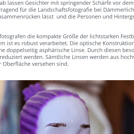
 lassen Gesichter mit springender Schärfe vor dem 
agend für die Landschaftsfotografie bei Dämmerlicht m
usammenrücken lässt und die Personen und Hintergr
tografen die kompakte Größe der lichtstarken Festbr
em ist es robust verarbeitet. Die optische Konstrukti
ine doppelseitig asphärische Linse. Durch diesen b
eduziert werden. Sämtliche Linsen werden aus hochwe
r Oberfläche versehen sind.