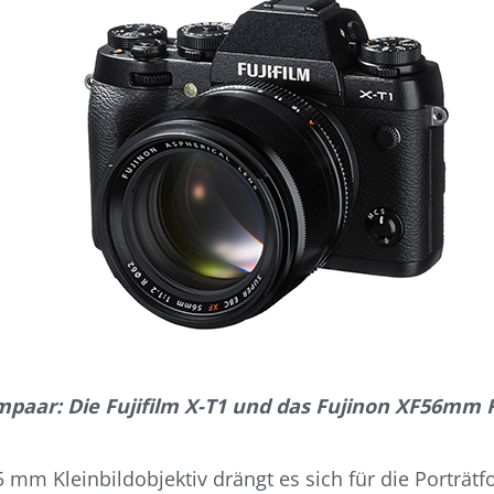
paar: Die Fujifilm X-T1 und das Fujinon XF56mm F
mm Kleinbildobjektiv drängt es sich für die Porträtf