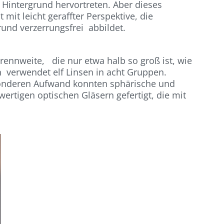
Hintergrund hervortreten. Aber dieses
it leicht geraffter Perspektive, die
und verzerrungsfrei abbildet.
ennweite, die nur etwa halb so groß ist, wie
on verwendet elf Linsen in acht Gruppen.
esonderen Aufwand konnten sphärische und
rtigen optischen Gläsern gefertigt, die mit