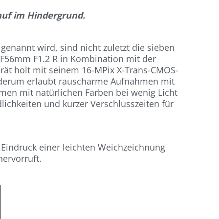
auf im Hindergrund.
genannt wird, sind nicht zuletzt die sieben
XF56mm F1.2 R in Kombination mit der
gerät holt mit seinem 16-MPix X-Trans-CMOS-
iederum erlaubt rauscharme Aufnahmen mit
men mit natürlichen Farben bei wenig Licht
ichkeiten und kurzer Verschlusszeiten für
r Eindruck einer leichten Weichzeichnung
hervorruft.