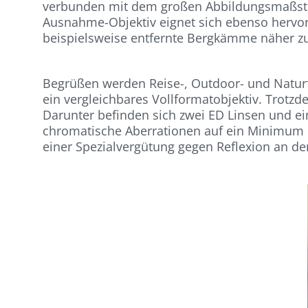
verbunden mit dem großen Abbildungsmaßstab
Ausnahme-Objektiv eignet sich ebenso hervorr
beispielsweise entfernte Bergkämme näher z
Begrüßen werden Reise-, Outdoor- und Naturfo
ein vergleichbares Vollformatobjektiv. Trotzd
Darunter befinden sich zwei ED Linsen und e
chromatische Aberrationen auf ein Minimum r
einer Spezialvergütung gegen Reflexion an de