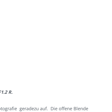
1.2 R.
otografie geradezu auf. Die offene Blende