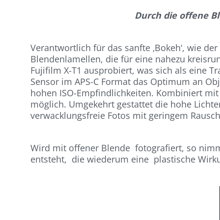
Durch die offene B
Verantwortlich für das sanfte ‚Bokeh‘, wie de
Blendenlamellen, die für eine nahezu kreisr
Fujifilm X-T1 ausprobiert, was sich als eine 
Sensor im APS-C Format das Optimum an Obje
hohen ISO-Empfindlichkeiten. Kombiniert mit
möglich. Umgekehrt gestattet die hohe Lichte
verwacklungsfreie Fotos mit geringem Rausc
Wird mit offener Blende fotografiert, so nim
entsteht, die wiederum eine plastische Wirkun