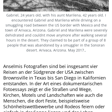
Gabriel, 24 years old, with his aunt Marilena, 42 years old. I
encountered Gabriel and Marilena while driving on a
smuggling road between the US border with Mexico and the
town of Arivaca, Arizona. Gabriel and Marilena were severely
dehidrated and couldnt move anymore after walking several
hours in the desert. They claimed to be part of a group of 8
people that was abandoned by a smuggler in the Sonoran
desert. Arivaca, Arizona. May 2017.,
Anselmis Fotografien sind bei insgesamt vier
Reisen an der Südgrenze der USA zwischen
Brownsville in Texas bis San Diego in Kalifornien
entstanden. In der Art
eines dokumentarischen
Fotoessays
zeigt er die Straßen und Wege,
Kirchen, Motels und Landschaften wie auch die
Menschen, die dort Feste, beispielsweise
Schönheitswettbewerbe und Rodeos feiern oder