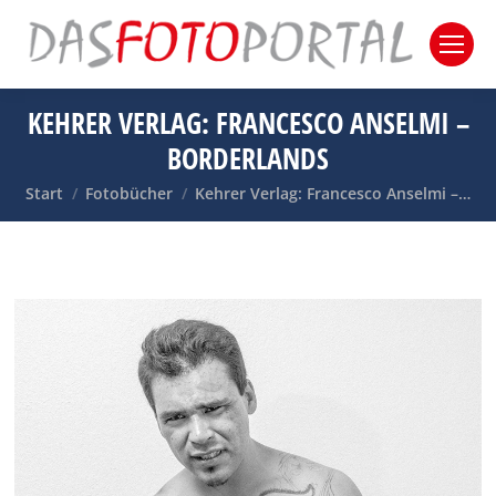
KEHRER VERLAG: FRANCESCO ANSELMI –
BORDERLANDS
Sie befinden sich hier:
Start
Fotobücher
Kehrer Verlag: Francesco Anselmi –…