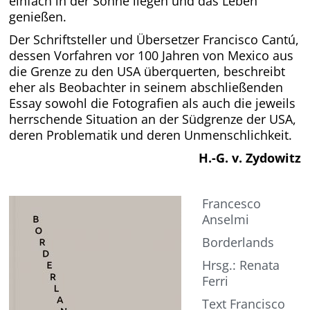
einfach in der Sonne liegen und das Leben
genießen.
Der Schriftsteller und Übersetzer
Francisco Cantú,
dessen Vorfahren vor 100 Jahren von Mexico aus
die Grenze zu den USA überquerten, beschreibt
eher als Beobachter in seinem abschließenden
Essay sowohl die Fotografien als auch die jeweils
herrschende Situation an der Südgrenze der USA,
deren Problematik und deren Unmenschlichkeit.
H.-G. v. Zydowitz
Francesco
Anselmi
Borderlands
Hrsg.: Renata
Ferri
Text Francisco