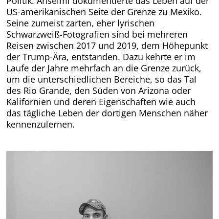
Politik. Anselmi d
okumentierte das Leben
auf der
US-amerikanischen Seite der Grenze zu Mexiko.
Seine
zumeist zarten, eher lyrischen
Schwarzweiß-Fotografien
sind bei mehreren
Reisen zwischen 2017 und 2019, dem Höhepunkt
der Trump-Ära, entstanden. Dazu kehrte er im
Laufe der Jahre mehrfach an die Grenze zurück,
um die unterschiedlichen Bereiche, so das Tal
des Rio Grande, den Süden von Arizona oder
Kalifornien und deren Eigenschaften wie auch
das tägliche Leben der dortigen Menschen näher
kennenzulernen.