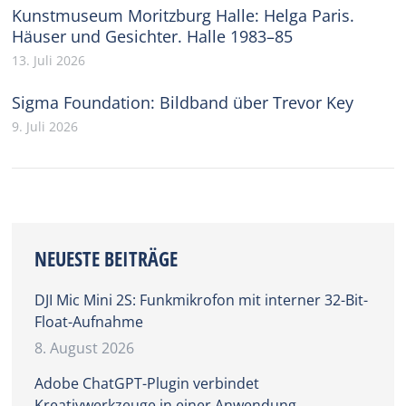
Kunstmuseum Moritzburg Halle: Helga Paris.
Häuser und Gesichter. Halle 1983–85
13. Juli 2026
Sigma Foundation: Bildband über Trevor Key
9. Juli 2026
NEUESTE BEITRÄGE
DJI Mic Mini 2S: Funkmikrofon mit interner 32-Bit-
Float-Aufnahme
8. August 2026
Adobe ChatGPT-Plugin verbindet
Kreativwerkzeuge in einer Anwendung