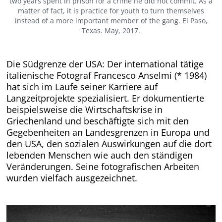
two years spent in prison for a crime he did not commit. As a
matter of fact, it is practice for youth to turn themselves
instead of a more important member of the gang. El Paso,
Texas. May, 2017.
Die Südgrenze der USA:
Der international tätige
italienische Fotograf Francesco Anselmi (* 1984)
hat sich im Laufe seiner Karriere auf
Langzeitprojekte spezialisiert. Er dokumentierte
beispielsweise die Wirtschaftskrise in
Griechenland und beschäftigte sich mit den
Gegebenheiten an Landesgrenzen in Europa und
den USA, den sozialen Auswirkungen auf die dort
lebenden Menschen wie auch den ständigen
Veränderungen. Seine fotografischen Arbeiten
wurden vielfach ausgezeichnet.