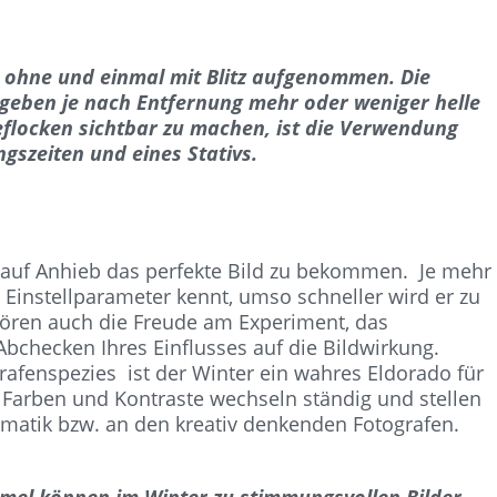
l ohne und einmal mit Blitz aufgenommen. Die
ergeben je nach Entfernung mehr oder weniger helle
eflocken sichtbar zu machen, ist die Verwendung
ngszeiten und eines Stativs.
, auf Anhieb das perfekte Bild zu bekommen. Je mehr
instellparameter kennt, umso schneller wird er zu
hören auch die Freude am Experiment, das
checken Ihres Einflusses auf die Bildwirkung.
rafenspezies ist der Winter ein wahres Eldorado für
 Farben und Kontraste wechseln ständig und stellen
atik bzw. an den kreativ denkenden Fotografen.