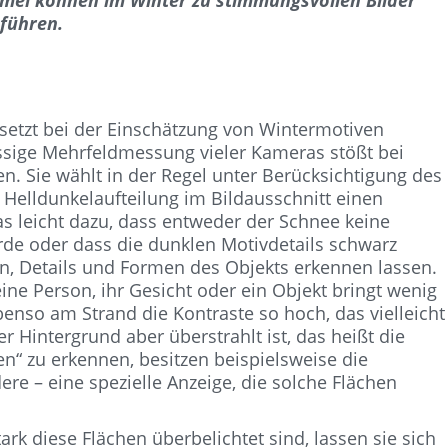
el können im Winter zu stimmungsvollen Bilder
führen.
etzt bei der Einschätzung von Wintermotiven
ssige Mehrfeldmessung vieler Kameras stößt bei
n. Sie wählt in der Regel unter Berücksichtigung des
 Helldunkelaufteilung im Bildausschnitt einen
as leicht dazu, dass entweder der Schnee keine
rde oder dass die dunklen Motivdetails schwarz
n, Details und Formen des Objekts erkennen lassen.
e Person, ihr Gesicht oder ein Objekt bringt wenig
enso am Strand die Kontraste so hoch, das vielleicht
er Hintergrund aber überstrahlt ist, das heißt die
n“ zu erkennen, besitzen beispielsweise die
e – eine spezielle Anzeige, die solche Flächen
ark diese Flächen überbelichtet sind, lassen sie sich