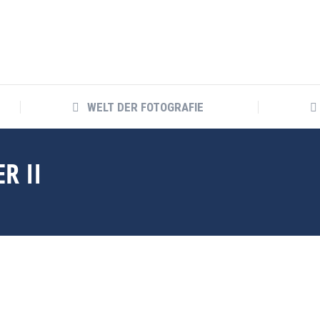
WELT DER FOTOGRAFIE
WELT DER FOTOGRAFIE
R II
N