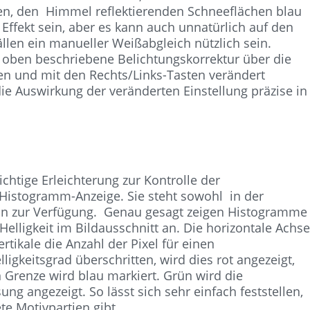
en, den Himmel reflektierenden Schneeflächen blau
Effekt sein, aber es kann auch unnatürlich auf den
llen ein manueller Weißabgleich nützlich sein.
oben beschriebene Belichtungskorrektur über die
n und mit den Rechts/Links-Tasten verändert
die Auswirkung der veränderten Einstellung präzise in
ichtige Erleichterung zur Kontrolle der
ie Histogramm-Anzeige. Sie steht sowohl in der
on zur Verfügung. Genau gesagt zeigen Histogramme
 Helligkeit im Bildausschnitt an. Die horizontale Achs
rtikale die Anzahl der Pixel für einen
ligkeitsgrad überschritten, wird dies rot angezeigt,
 Grenze wird blau markiert. Grün wird die
ng angezeigt. So lässt sich sehr einfach feststellen,
te Motivpartien gibt.