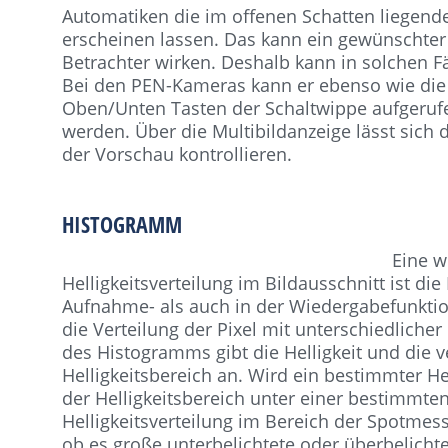
Automatiken die im offenen Schatten liegend
erscheinen lassen. Das kann ein gewünschter 
Betrachter wirken. Deshalb kann in solchen Fä
Bei den PEN-Kameras kann er ebenso wie die 
Oben/Unten Tasten der Schaltwippe aufgerufe
werden. Über die Multibildanzeige lässt sich 
der Vorschau kontrollieren.
HISTOGRAMM
Eine w
Helligkeitsverteilung im Bildausschnitt ist d
Aufnahme- als auch in der Wiedergabefunkti
die Verteilung der Pixel mit unterschiedlicher
des Histogramms gibt die Helligkeit und die ve
Helligkeitsbereich an. Wird ein bestimmter Hel
der Helligkeitsbereich unter einer bestimmten
Helligkeitsverteilung im Bereich der Spotmessu
ob es große unterbelichtete oder überbelichte