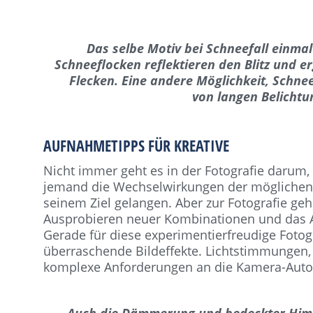
Das selbe Motiv bei Schneefall einma
Schneeflocken reflektieren den Blitz und 
Flecken. Eine andere Möglichkeit, Schne
von langen Belichtu
AUFNAHMETIPPS FÜR KREATIVE
Nicht immer geht es in der Fotografie darum
jemand die Wechselwirkungen der möglichen E
seinem Ziel gelangen. Aber zur Fotografie ge
Ausprobieren neuer Kombinationen und das Ab
Gerade für diese experimentierfreudige Fotog
überraschende Bildeffekte. Lichtstimmungen,
komplexe Anforderungen an die Kamera-Autom