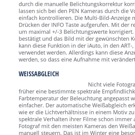
durch die manuelle Belichtungskorrektur korr
lassen sich bei den PEN Kameras durch die Vo
einfach kontrollieren. Die Multi-Bild-Anzeig
Drücken der INFO Taste aufgerufen. Mit der re
um maximal +/-3 Belichtungswerte korrigiert
bestätigt und das Bild mit der gewünschten 
kann diese Funktion in der iAuto, in den ART
verwendet werden. Allerdings kann diese Anzei
werden, so dass eine Aufnahme mit veränder
WEISSABGLEICH
Nicht viele Fotogr
früher eine bestimmte spektrale Empfindlichkei
Farbtemperatur der Beleuchtung angepasst wer
einfacher. Der automatische Weißabgleich erke
wie er die Lichtverhältnisse in einem Motiv zu
spektrale Verhalten ihrer Filme schon immer 
Fotograf mit den meisten Kameras den Weißabg
manuell steuern. Das ist im Winter eine beso