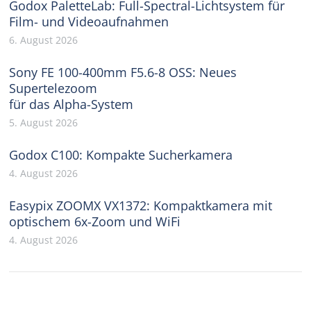
Godox PaletteLab: Full-Spectral-Lichtsystem für
Film- und Videoaufnahmen
6. August 2026
Sony FE 100-400mm F5.6-8 OSS: Neues
Supertelezoom
für das Alpha-System
5. August 2026
Godox C100: Kompakte Sucherkamera
4. August 2026
Easypix ZOOMX VX1372: Kompaktkamera mit
optischem 6x-Zoom und WiFi
4. August 2026