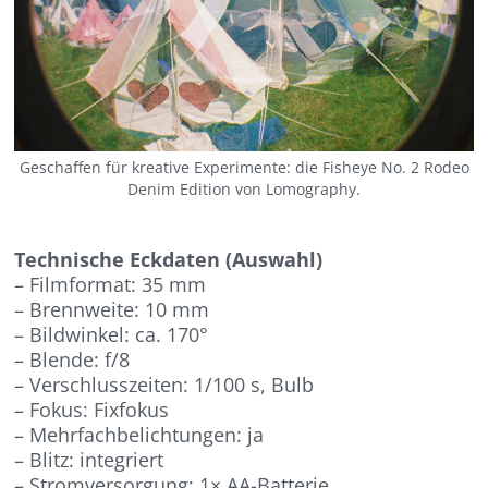
Geschaffen für kreative Experimente: die Fisheye No. 2 Rodeo
Denim Edition von Lomography.
Technische Eckdaten (Auswahl)
– Filmformat: 35 mm
– Brennweite: 10 mm
– Bildwinkel: ca. 170°
– Blende: f/8
– Verschlusszeiten: 1/100 s, Bulb
– Fokus: Fixfokus
– Mehrfachbelichtungen: ja
– Blitz: integriert
– Stromversorgung: 1× AA-Batterie