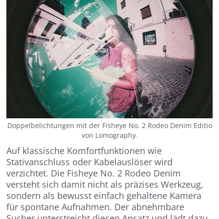
Doppelbelichtungen mit der Fisheye No. 2 Rodeo Denim Editio
von Lomography.
Auf klassische Komfortfunktionen wie
Stativanschluss oder Kabelauslöser wird
verzichtet. Die Fisheye No. 2 Rodeo Denim
versteht sich damit nicht als präzises Werkzeug,
sondern als bewusst einfach gehaltene Kamera
für spontane Aufnahmen. Der abnehmbare
Sucher unterstreicht diesen Ansatz und lädt dazu