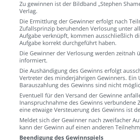
Zu gewinnen ist der Bildband „Stephen Shame
Verlag.
Die Ermittlung der Gewinner erfolgt nach T
Zufallsprinzip beruhenden Verlosung unter al
Aufgabe verknüpft, kommen ausschließlich di
Aufgabe korrekt durchgeführt haben.
Die Gewinner der Verlosung werden zeitnah 
informiert.
Die Aushändigung des Gewinns erfolgt aussch
Vertreter des minderjährigen Gewinners. Ein
Barauszahlung des Gewinns sind nicht mögli
Eventuell für den Versand der Gewinne anfal
Inanspruchnahme des Gewinns verbundene Zu
eine etwaige Versteuerung des Gewinns ist de
Meldet sich der Gewinner nach zweifacher Auf
kann der Gewinn auf einen anderen Teilnehm
Beendigung des Gewinnspiels