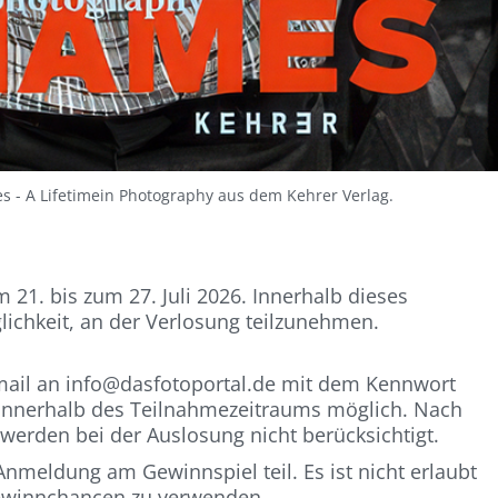
 - A Lifetimein Photography aus dem Kehrer Verlag.
 21. bis zum 27. Juli 2026. Innerhalb dieses
ichkeit, an der Verlosung teilzunehmen.
mail an info@dasfotoportal.de mit dem Kennwort
r innerhalb des Teilnahmezeitraums möglich. Nach
erden bei der Auslosung nicht berücksichtigt.
nmeldung am Gewinnspiel teil. Es ist nicht erlaubt
ewinnchancen zu verwenden.