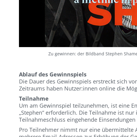
Zu gewinnen: der Bildband Stephen Shames
Ablauf des Gewinnspiels
Die Dauer des Gewinnspiels erstreckt sich vom
Zeitraums haben Nutzer:innen online die Mögl
Teilnahme
Um am Gewinnspiel teilzunehmen, ist eine E
„Stephen“ erforderlich. Die Teilnahme ist nu
Teilnahmeschluss eingehende Einsendungen w
Pro Teilnehmer nimmt nur eine übermittelte A
mehrere Email-Adressen zur Erhöhung der G