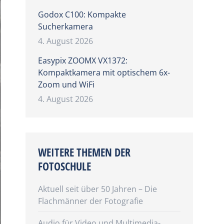
Godox C100: Kompakte
Sucherkamera
4. August 2026
Easypix ZOOMX VX1372:
Kompaktkamera mit optischem 6x-
Zoom und WiFi
4. August 2026
WEITERE THEMEN DER
FOTOSCHULE
Aktuell seit über 50 Jahren – Die
Flachmänner der Fotografie
Audio für Video und Multimedia-