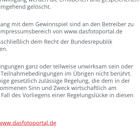
umgehend gelöscht.
g mit dem Gewinnspiel sind an den Betreiber zu
m Impressumsbereich von www.dasfotoportal.de
sschließlich dem Recht der Bundesrepublik
en.
ingungen ganz oder teilweise unwirksam sein oder
er Teilnahmebedingungen im Übrigen nicht berührt.
ige gesetzlich zulässige Regelung, die dem in der
mmenen Sinn und Zweck wirtschaftlich am
Fall des Vorliegens einer Regelungslücke in diesen
www.dasfotoportal.de