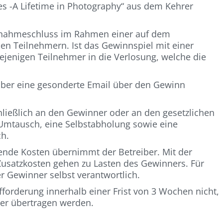
s -A Lifetime in Photography“ aus dem Kehrer
eilnahmeschluss im Rahmen einer auf dem
len Teilnehmern. Ist das Gewinnspiel mit einer
ejenigen Teilnehmer in die Verlosung, welche die
über eine gesonderte Email über den Gewinn
ließlich an den Gewinner oder an den gesetzlichen
 Umtausch, eine Selbstabholung sowie eine
ch.
lende Kosten übernimmt der Betreiber. Mit der
satzkosten gehen zu Lasten des Gewinners. Für
r Gewinner selbst verantwortlich.
forderung innerhalb einer Frist von 3 Wochen nicht,
er übertragen werden.