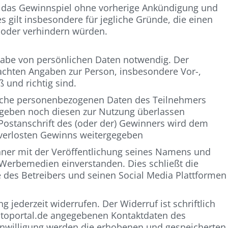
r, das Gewinnspiel ohne vorherige Ankündigung und
 gilt insbesondere für jegliche Gründe, die einen
 oder verhindern würden.
gabe von persönlichen Daten notwendig. Der
achten Angaben zur Person, insbesondere Vor-,
und richtig sind.
tliche personenbezogenen Daten des Teilnehmers
egeben noch diesen zur Nutzung überlassen
Postanschrift des (oder der) Gewinners wird dem
verlosten Gewinns weitergegeben
inner mit der Veröffentlichung seines Namens und
Werbemedien einverstanden. Dies schließt die
des Betreibers und seinen Social Media Plattformen
g jederzeit widerrufen. Der Widerruf ist schriftlich
toportal.de angegebenen Kontaktdaten des
Einwilligung werden die erhobenen und gespeicherten