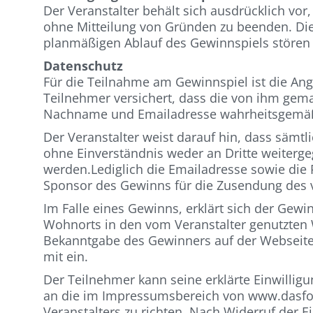
Der Veranstalter behält sich ausdrücklich vo
ohne Mitteilung von Gründen zu beenden. Dies
planmäßigen Ablauf des Gewinnspiels stören
Datenschutz
Für die Teilnahme am Gewinnspiel ist die An
Teilnehmer versichert, dass die von ihm gem
Nachname und Emailadresse wahrheitsgemäß 
Der Veranstalter weist darauf hin, dass säm
ohne Einverständnis weder an Dritte weiterg
werden.Lediglich die Emailadresse sowie die 
Sponsor des Gewinns für die Zusendung des 
Im Falle eines Gewinns, erklärt sich der Gew
Wohnorts in den vom Veranstalter genutzten 
Bekanntgabe des Gewinners auf der Webseite 
mit ein.
Der Teilnehmer kann seine erklärte Einwilligun
an die im Impressumsbereich von www.dasfo
Veranstalters zu richten. Nach Widerruf der 