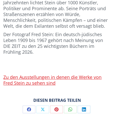
Jahrzehnten lichtet Stein über 1000 Künstler,
Politiker und Prominente ab. Seine Porträts und
Straßenszenen erzählen von Würde,
Menschlichkeit, politischen Kämpfen – und einer
Welt, die dem Exilanten selbst oft versagt blieb.
Der Fotograf Fred Stein: Ein deutsch-jüdisches
Leben 1909 bis 1967 gehört nach Meinung von
DIE ZEIT zu den 25 wichtigsten Büchern im
Frühling 2026.
Zu den Ausstellungen in denen die Werke von
Fred Stein zu sehen sind
DIESEN BEITRAG TEILEN
Share
Share
Share
Share
Share