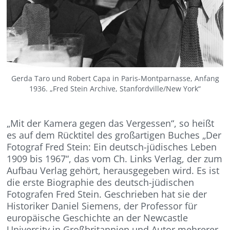
Gerda Taro und Robert Capa in Paris-Montparnasse, Anfang
1936. „Fred Stein Archive, Stanfordville/New York“
„Mit der Kamera gegen das Vergessen“, so heißt
es auf dem Rücktitel des großartigen Buches „Der
Fotograf Fred Stein: Ein deutsch-jüdisches Leben
1909 bis 1967“, das vom Ch. Links Verlag, der zum
Aufbau Verlag gehört, herausgegeben wird. Es ist
die erste Biographie des deutsch-jüdischen
Fotografen Fred Stein. Geschrieben hat sie der
Historiker Daniel Siemens, der Professor für
europäische Geschichte an der Newcastle
University in Großbritannien und Autor mehrerer