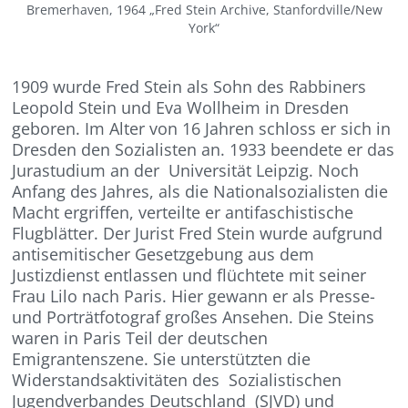
Bremerhaven, 1964 „Fred Stein Archive, Stanfordville/New
York“
1909 wurde Fred Stein als Sohn des Rabbiners
Leopold Stein und Eva Wollheim in Dresden
geboren. Im Alter von 16 Jahren schloss er sich in
Dresden den Sozialisten an. 1933 beendete er das
Jurastudium an der Universität Leipzig. Noch
Anfang des Jahres, als die Nationalsozialisten die
Macht ergriffen, verteilte er antifaschistische
Flugblätter. Der Jurist Fred Stein wurde aufgrund
antisemitischer Gesetzgebung aus dem
Justizdienst entlassen und flüchtete mit seiner
Frau Lilo nach Paris. Hier gewann er als Presse-
und Porträtfotograf großes Ansehen. Die Steins
waren in Paris Teil der deutschen
Emigrantenszene. Sie unterstützten die
Widerstandsaktivitäten des Sozialistischen
Jugendverbandes Deutschland (SJVD) und