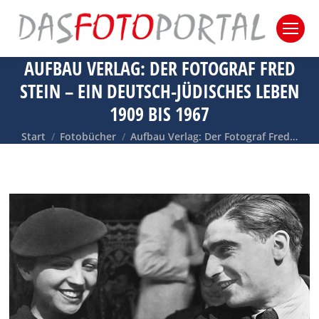
AUFBAU VERLAG: DER FOTOGRAF FRED
STEIN – EIN DEUTSCH-JÜDISCHES LEBEN
1909 BIS 1967
Sie befinden sich hier:
Start
Fotobücher
Aufbau Verlag: Der Fotograf Fred…