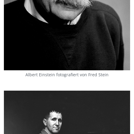
Albert Einstein fotografiert von Fred Stein