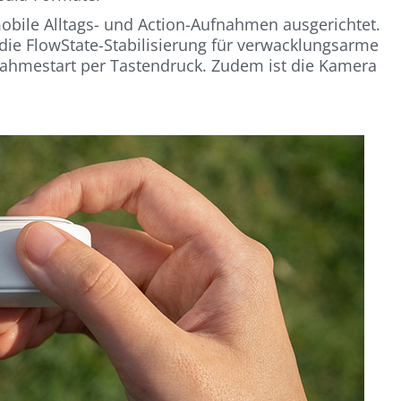
obile Alltags- und Action-Aufnahmen ausgerichtet.
die FlowState-Stabilisierung für verwacklungsarme
fnahmestart per Tastendruck. Zudem ist die Kamera