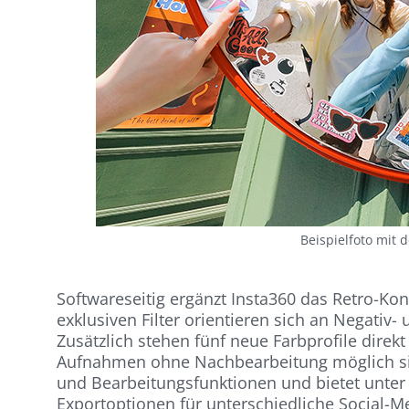
Beispielfoto mit 
Softwareseitig ergänzt Insta360 das Retro-Kon
exklusiven Filter orientieren sich an Negativ-
Zusätzlich stehen fünf neue Farbprofile direkt
Aufnahmen ohne Nachbearbeitung möglich sin
und Bearbeitungsfunktionen und bietet unte
Exportoptionen für unterschiedliche Social-M