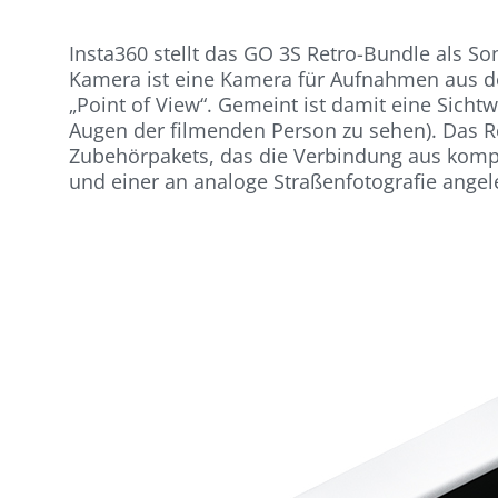
Insta360 stellt das GO 3S Retro-Bundle als S
Kamera ist eine Kamera für Aufnahmen aus de
„Point of View“. Gemeint ist damit eine Sichtw
Augen der filmenden Person zu sehen). Das R
Zubehörpakets, das die Verbindung aus komp
und einer an analoge Straßenfotografie angel