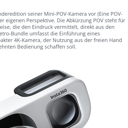
onderedition seiner Mini-POV-Kamera vor (Eine POV-
r eigenen Perspektive. Die Abkürzung POV steht für
eise, die den Eindruck vermittelt, direkt aus den
etro-Bundle umfasst die Einführung eines
akter 4K-Kamera, der Nutzung aus der freien Hand
ehnten Bedienung schaffen soll.