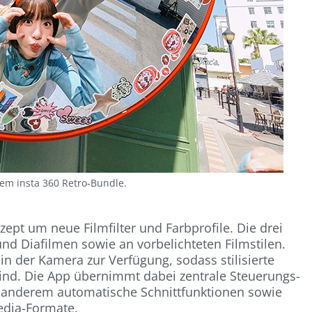
dem insta 360 Retro-Bundle.
zept um neue Filmfilter und Farbprofile. Die drei
 und Diafilmen sowie an vorbelichteten Filmstilen.
 in der Kamera zur Verfügung, sodass stilisierte
d. Die App übernimmt dabei zentrale Steuerungs-
r anderem automatische Schnittfunktionen sowie
edia-Formate.