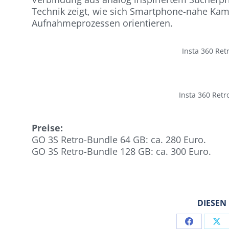
Technik zeigt, wie sich Smartphone-nahe Ka
Aufnahmeprozessen orientieren.
Insta 360 Ret
Insta 360 Retr
Preise:
GO 3S Retro-Bundle 64 GB: ca. 280 Euro.
GO 3S Retro-Bundle 128 GB: ca. 300 Euro.
DIESEN
Share
Sh