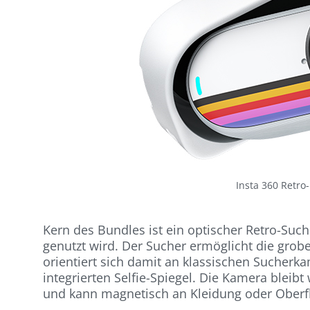
Insta 360 Retro-
Kern des Bundles ist ein optischer Retro-Su
genutzt wird. Der Sucher ermöglicht die grob
orientiert sich damit an klassischen Sucherk
integrierten Selfie-Spiegel. Die Kamera blei
und kann magnetisch an Kleidung oder Oberfl