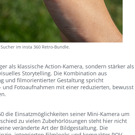
 Sucher im insta 360 Retro-Bundle.
er als klassische Action-Kamera, sondern stärker als
isuelles Storytelling. Die Kombination aus
 und filmorientierter Gestaltung spricht
- und Fotoaufnahmen mit einer reduzierten, bewusst
en.
60 die Einsatzmöglichkeiten seiner Mini-Kamera um
rschied zu vielen Zubehörlösungen steht hier nicht
ine veränderte Art der Bildgestaltung. Die
inzip, integrierten Filmlooks und kompakter POV-