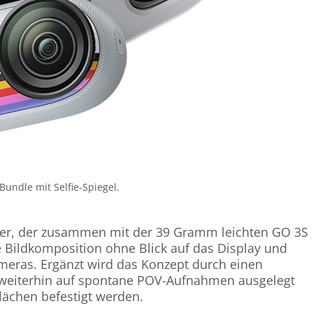
Bundle mit Selfie-Spiegel.
cher, der zusammen mit der 39 Gramm leichten GO 3S
e Bildkomposition ohne Blick auf das Display und
ameras. Ergänzt wird das Konzept durch einen
bt weiterhin auf spontane POV-Aufnahmen ausgelegt
ächen befestigt werden.