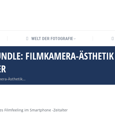
WELT DER FOTOGRAFIE
WELT DER FOTOGRAFIE
UNDLE: FILMKAMERA-ÄSTHETIK
ER
mera-Ästhetik…
es Filmfeeling im Smartphone -Zeitalter