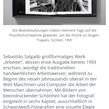
Die Bootsbesatzungen haben mehrere Tage auf die
Thunfischschwärme gewartet, um die Fische zu fangen.
Trapani, Sizilien, 1991
Sebastião Salgado
großformatiges Werk
„Arbeiter“, dessen erste Ausgabe bereits 1993
erschien,
würdigt die traditionellen
handwerklichen Arbeitsweisen, während zu
Beginn des neuen Jahrtausends überall in der
Welt Maschinen und Computer die Arbeit der
Menschen übern
a
hmen. Mit Bildern von
beeindruckender Schönheit hat
der Fotograf
,
eingeteilt in sechs Kapitel,
ausschließlich in
Schwarzweiß-Fotografien
eine visuelle Elegie