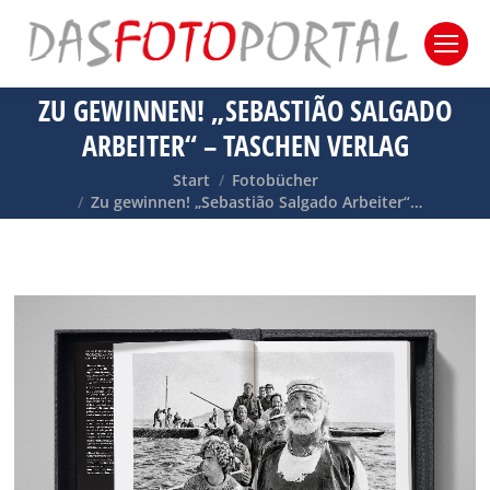
ZU GEWINNEN! „SEBASTIÃO SALGADO
ARBEITER“ – TASCHEN VERLAG
Sie befinden sich hier:
Start
Fotobücher
Zu gewinnen! „Sebastião Salgado Arbeiter“…