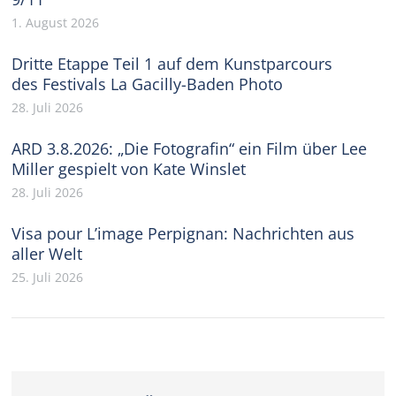
1. August 2026
Dritte Etappe Teil 1 auf dem Kunstparcours
des Festivals La Gacilly-Baden Photo
28. Juli 2026
ARD 3.8.2026: „Die Fotografin“ ein Film über Lee
Miller gespielt von Kate Winslet
28. Juli 2026
Visa pour L’image Perpignan: Nachrichten aus
aller Welt
25. Juli 2026