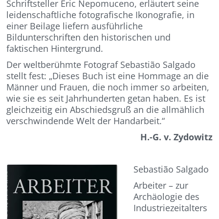
Schriftsteller Eric Nepomuceno, erläutert seine
leidenschaftliche fotografische Ikonografie
, in
einer Beilage liefern a
usführliche
Bildunterschriften den historischen und
faktischen Hintergrund.
Der weltberühmte Fotograf
Sebastião
Salgado
stellt fest:
„Dieses Buch ist eine Hommage an die
Männer und Frauen, die noch immer so arbeiten,
wie sie es seit Jahrhunderten getan haben.
Es ist
gleichzeitig ein Abschiedsgruß an die allmählich
verschwindende Welt der Handarbeit.
“
H.-G. v. Zydowitz
Sebastião
Salgado
Arbeiter
– z
ur
Archäologie des
Industriezeitalters