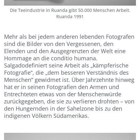
Die Teeindustrie in Ruanda gibt 50.000 Menschen Arbeit.
Ruanda 1991
M
ehr als bei jedem anderen lebenden Fotografen
sind die Bilder von den Vergessenen, den
Elenden und den Ausgegrenzten der Welt eine
Hommage an die conditio
humana
.
Salgado
definiert seine Arbeit als „kämpferische
Fotografie“, die
„
dem besseren Verständnis des
Mensch
en
“ gewidmet ist. Über Jahrzehnte hinweg
hat er in seinen Fotografien den Armen und
Entrechteten etwas von der Menschenwürde
zurückgegeben, die sie zu verlieren drohten – von
den Hungernden in der Sahelzone bis zu den
indigenen Völkern Südamerikas.