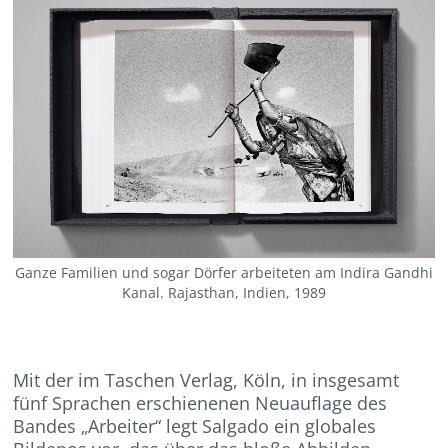
Ganze Familien und sogar Dörfer arbeiteten am Indira Gandhi
Kanal. Rajasthan, Indien, 1989
Mit de
r
im Taschen Verlag, Köln,
in
insgesamt
fünf
Sprachen
erschienenen Neuauflage des
Bandes „
Arbeiter
“
legt Salgado ein globales