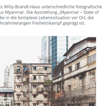
is Willy-Brandt-Haus unterschiedliche fotografische
us Myanmar. Die Ausstellung „Myanmar – State of
cke in die komplexe Lebenssituation vor Ort, die
ahrzehntelangen Freiheitskampf geprägt ist.