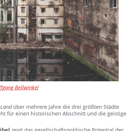
fgang Bellwinkel
 Land
über mehrere Jahre die drei größten Städte
ht für einen historischen Abschnitt und die geistige
ibel
zeigt das gesellschaftspolitische Potential der