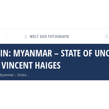
WELT DER FOTOGRAFIE
WELT DER FOTOGRAFIE
LIN: MYANMAR – STATE OF U
 VINCENT HAIGES
 Myanmar – State…