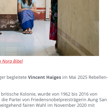
o Nora Bibel
ger
begleitete
Vincent Haiges
im Mai 2025 Rebellen-
britische Kolonie, wurde von 1962 bis 2016 von
m die Partei von Friedensnobelpreisträgerin Aung San
r weitgehend fairen Wahl im November 2020 mit