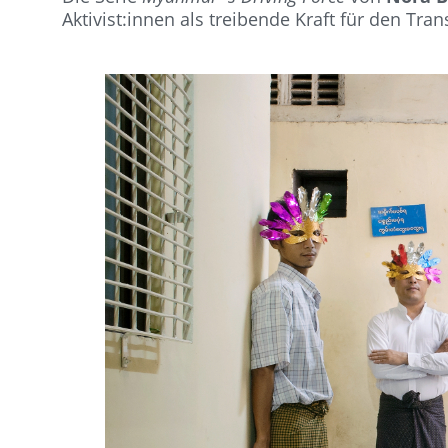
Aktivist:innen als treibende Kraft für den Tr