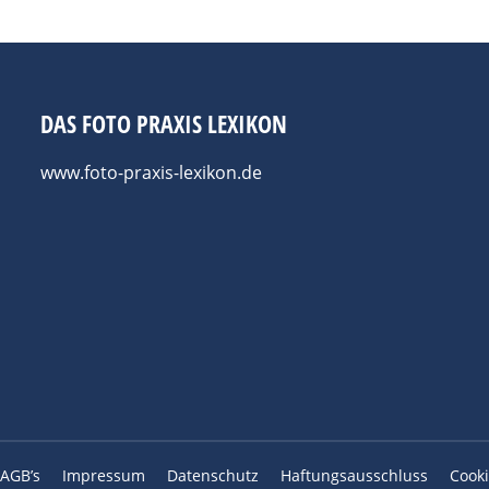
DAS FOTO PRAXIS LEXIKON
www.foto-praxis-lexikon.de
AGB’s
Impressum
Datenschutz
Haftungsausschluss
Cooki