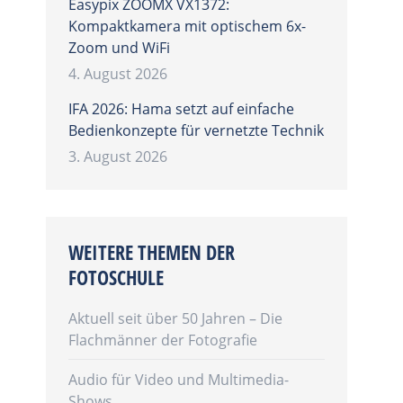
Easypix ZOOMX VX1372:
Kompaktkamera mit optischem 6x-
Zoom und WiFi
4. August 2026
IFA 2026: Hama setzt auf einfache
Bedienkonzepte für vernetzte Technik
3. August 2026
WEITERE THEMEN DER
FOTOSCHULE
Aktuell seit über 50 Jahren – Die
Flachmänner der Fotografie
Audio für Video und Multimedia-
Shows