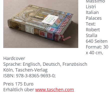
Massimo
Listri
Italian
Palaces
Text:
Robert
Stalla
640 Seiten
Format: 30
x 40 cm,
Hardcover
Sprache: Englisch, Deutsch, Französisch
Köln, Taschen-Verlag
ISBN: 978-3-8365-9693-0;
Preis 175 Euro
Erhältlich über
www.taschen.com