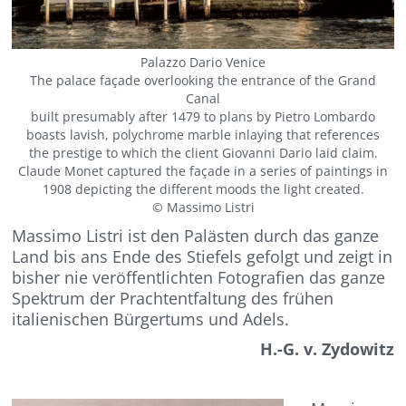
Palazzo Dario Venice
The palace façade overlooking the entrance of the Grand
Canal
built presumably after 1479 to plans by Pietro Lombardo
boasts lavish, polychrome marble inlaying that references
the prestige to which the client Giovanni Dario laid claim.
Claude Monet captured the façade in a series of paintings in
1908 depicting the different moods the light created.
© Massimo Listri
Massimo Listri ist den Palästen durch das ganze
Land bis ans Ende des Stiefels gefolgt und zeigt in
bisher nie veröffentlichten Fotografien das ganze
Spektrum der Prachtentfaltung des frühen
italienischen Bürgertums und Adels.
H.-G. v. Zydowitz