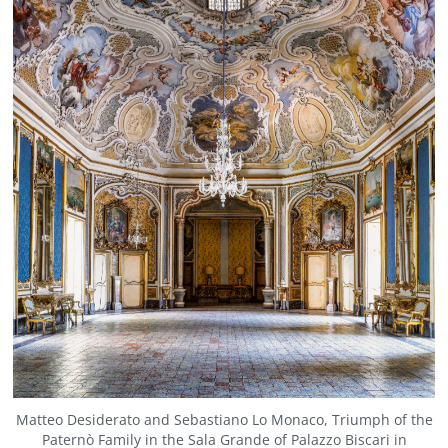
Matteo Desiderato and Sebastiano Lo Monaco, Triumph of the
Paternò Family in the Sala Grande of Palazzo Biscari in