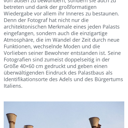
von außen zu bewundern, sondern sie auch zu
betreten und dank der großformatigen
Wiedergabe vor allem ihr Inneres zu bestaunen.
Denn der Fotograf hat nicht nur die
architektonischen Merkmale eines jeden Palasts
eingefangen, sondern auch die einzigartige
Atmosphäre, die im Wandel der Zeit durch neue
Funktionen, wechselnde Moden und die
Vorlieben seiner Bewohner entstanden ist. Seine
Fotografien sind zumeist doppelseitig in der
Größe 40×60 cm gedruckt und geben einen
überwältigenden Eindruck des Palastbaus als
Identifikationsorte des Adels und des Bürgertums
Italiens.