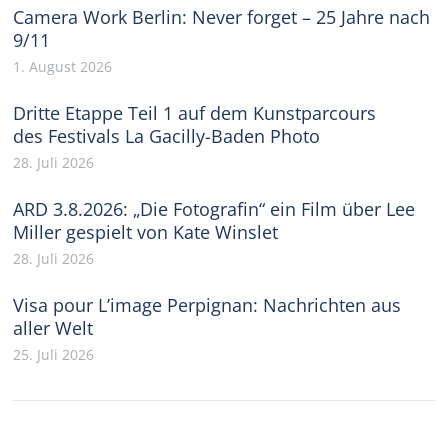
Camera Work Berlin: Never forget – 25 Jahre nach
9/11
1. August 2026
Dritte Etappe Teil 1 auf dem Kunstparcours
des Festivals La Gacilly-Baden Photo
28. Juli 2026
ARD 3.8.2026: „Die Fotografin“ ein Film über Lee
Miller gespielt von Kate Winslet
28. Juli 2026
Visa pour L’image Perpignan: Nachrichten aus
aller Welt
25. Juli 2026