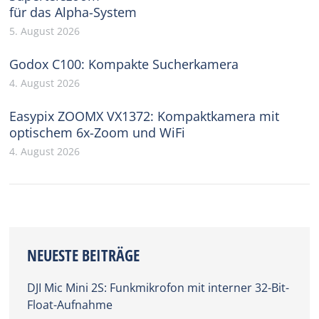
für das Alpha-System
5. August 2026
Godox C100: Kompakte Sucherkamera
4. August 2026
Easypix ZOOMX VX1372: Kompaktkamera mit
optischem 6x-Zoom und WiFi
4. August 2026
NEUESTE BEITRÄGE
DJI Mic Mini 2S: Funkmikrofon mit interner 32-Bit-
Float-Aufnahme