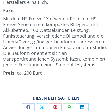
Herstellers erhältlich.
Fazit
Mit dem HS Freeze 1X erweitert Rollei die HS-
Freeze-Serie um ein kompaktes Blitzgerät mit
Akkubetrieb. 100 Wattsekunden Leistung,
Funksteuerung, verschiedene Blitzmodi und die
Unterstützung gängiger Lichtformer adressieren
Anwendungen im mobilen Einsatz und im Studio.
Die Bauform orientiert sich an
transportfreundlichen Systemblitzen, kombiniert
jedoch Funktionen eines Studioblitzsystems.
Preis:
ca. 200 Euro
DIESEN BEITRAG TEILEN
Share
Share
Share
Share
Share