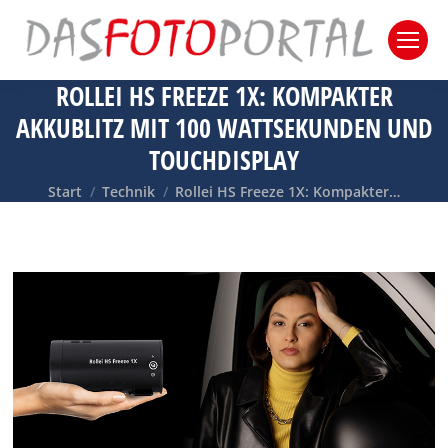
ROLLEI HS FREEZE 1X: KOMPAKTER
AKKUBLITZ MIT 100 WATTSEKUNDEN UND
TOUCHDISPLAY
Sie befinden sich hier:
Start
Technik
Rollei HS Freeze 1X: Kompakter…