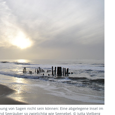
hung von Sagen nicht sein können: Eine abgelegene Insel im
nd Seeräuber so zwielichtig wie Seenebel. © Jutta Vielberg