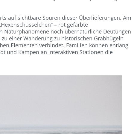
rorts auf sichtbare Spuren dieser Überlieferungen. Am
„Hexenschüsselchen“ – rot gefärbte
enen Naturphänomene noch übernatürliche Deutungen
r“ zu einer Wanderung zu historischen Grabhügeln
ischen Elementen verbindet. Familien können entlang
dt und Kampen an interaktiven Stationen die