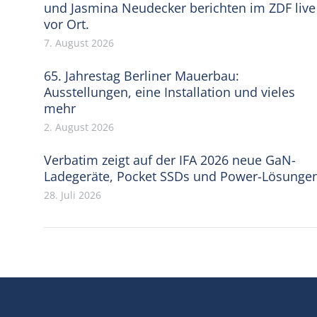
und Jasmina Neudecker berichten im ZDF live
vor Ort.
7. August 2026
65. Jahrestag Berliner Mauerbau:
Ausstellungen, eine Installation und vieles
mehr
2. August 2026
Verbatim zeigt auf der IFA 2026 neue GaN-
Ladegeräte, Pocket SSDs und Power-Lösunge
28. Juli 2026