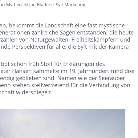
d Mythen. © Jan Blaffert l Sylt Marketing
ben, bekommt die Landschaft eine fast mystische
nerationen zahlreiche Sagen entstanden, die heute
e erzählen von Naturgewalten, Freiheitskämpfern und
nde Perspektiven für alle, die Sylt mit der Kamera
bot schon früh Stoff für Erklärungen des
n Peter Hansen sammelte im 19. Jahrhundert rund drei
ebendig geblieben sind. Namen wie der Seeräuber
enn stehen stellvertretend für die Verbindung von
chaft widerspiegelt.