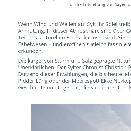
für die Entstehung von Sagen un
Wenn Wind und Wellen auf Sylt ihr Spiel trei
Anmutung. In dieser Atmosphäre sind über Ge
Teil des kulturellen Erbes der Insel sind. Si
Fabelwesen – und eröffnen zugleich fasziniere
erkunden.
Die karge, von Sturm und Salz geprägte Natur 
Unerklärlichen. Der Sylter Chronist Christia
Dutzend dieser Erzählungen, die bis heute l
Pidder Lüng oder der Meeresgott Ekke Nekkep
Geschichte und Legende, die sich in der Lands