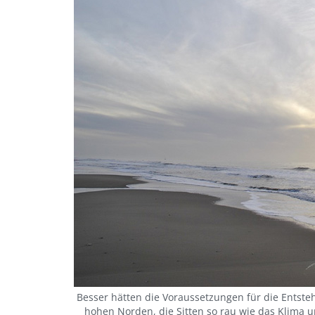
Besser hätten die Voraussetzungen für die Entste
hohen Norden, die Sitten so rau wie das Klima u