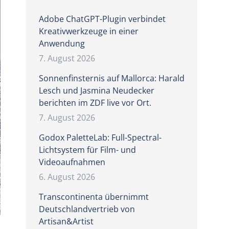
Adobe ChatGPT-Plugin verbindet
Kreativwerkzeuge in einer
Anwendung
7. August 2026
Sonnenfinsternis auf Mallorca: Harald
Lesch und Jasmina Neudecker
berichten im ZDF live vor Ort.
7. August 2026
Godox PaletteLab: Full-Spectral-
Lichtsystem für Film- und
Videoaufnahmen
6. August 2026
Transcontinenta übernimmt
Deutschlandvertrieb von
Artisan&Artist
n