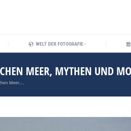
WELT DER FOTOGRAFIE
WELT DER FOTOGRAFIE
ISCHEN MEER, MYTHEN UND MO
schen Meer,…