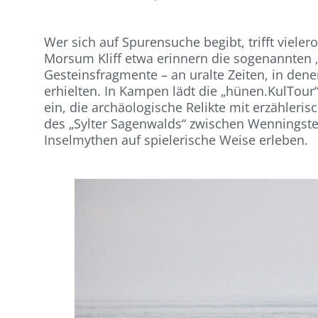
Wer sich auf Spurensuche begibt, trifft viele
Morsum Kliff etwa erinnern die sogenannten 
Gesteinsfragmente – an uralte Zeiten, in d
erhielten. In Kampen lädt die „hünen.KulTou
ein, die archäologische Relikte mit erzähler
des „Sylter Sagenwalds“ zwischen Wenningste
Inselmythen auf spielerische Weise erleben.