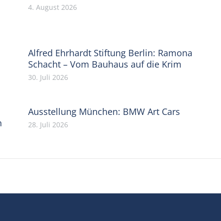
4. August 2026
Alfred Ehrhardt Stiftung Berlin: Ramona
Schacht – Vom Bauhaus auf die Krim
30. Juli 2026
Ausstellung München: BMW Art Cars
n
28. Juli 2026