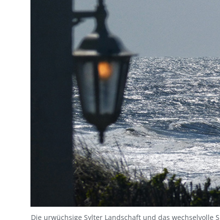
Die urwüchsige Sylter Landschaft und das wechselvolle S