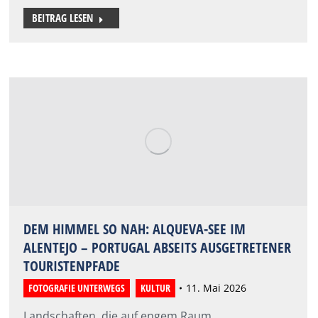
BEITRAG LESEN
DEM HIMMEL SO NAH: ALQUEVA-SEE IM
ALENTEJO – PORTUGAL ABSEITS AUSGETRETENER
TOURISTENPFADE
FOTOGRAFIE UNTERWEGS
,
KULTUR
11. Mai 2026
Landschaften, die auf engem Raum