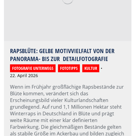
RAPSBLÜTE: GELBE MOTIVVIELFALT VON DER
PANORAMA- BIS ZUR DETAILFOTOGRAFIE
FOTOGRAFIE UNTERWEGS
,
FOTOTIPPS
,
KULTUR
22. April 2026
Wenn im Frühjahr großflächige Rapsbestände zur
Blüte kommen, verändert sich das
Erscheinungsbild vieler Kulturlandschaften
grundlegend. Auf rund 1,1 Millionen Hektar steht
Winterraps in Deutschland in Blüte und prägt
weite Räume mit einer klar definierten
Farbwirkung. Die gleichmäßigen Bestände gelten
als stabile Größe im Ackerbau und bilden zugleich