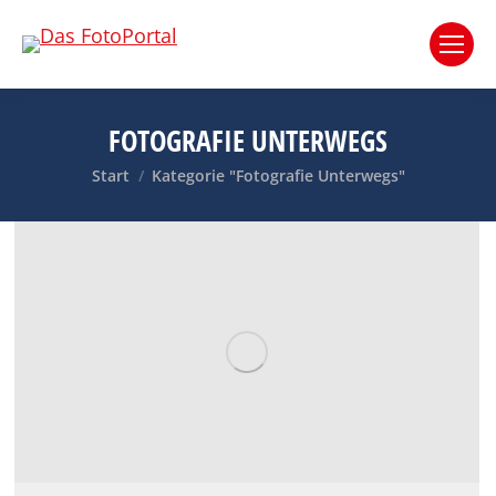
FOTOGRAFIE UNTERWEGS
Sie befinden sich hier:
Start
Kategorie "Fotografie Unterwegs"