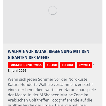
WALHAIE VOR KATAR: BEGEGNUNG MIT DEN
GIGANTEN DER MEERE
FOTOGRAFIE UNTERWEGS
,
KULTUR
,
TERMINE
,
UMWELT
8. Juni 2026
Wenn sich jeden Sommer vor der Nordküste
Katars Hunderte Walhaie versammeln, entsteht
eines der bemerkenswertesten Naturschauspiele
der Meere. In der Al Shaheen Marine Zone im
Arabischen Golf treffen Fotografierende auf die
größten Fische der Erde – Tiere, die mit ihrer