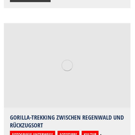
GORILLA-TREKKING ZWISCHEN REGENWALD UND
RÜCKZUGSORT
FOTOGRAFIE UNTERWEGS
,
FOTOTIPPS
,
KULTUR