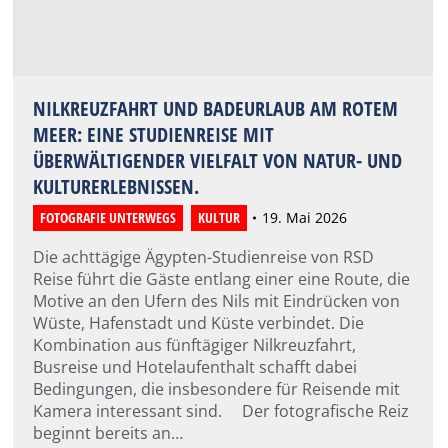
NILKREUZFAHRT UND BADEURLAUB AM ROTEM
MEER: EINE STUDIENREISE MIT
ÜBERWÄLTIGENDER VIELFALT VON NATUR- UND
KULTURERLEBNISSEN.
FOTOGRAFIE UNTERWEGS
,
KULTUR
19. Mai 2026
Die achttägige Ägypten-Studienreise von RSD
Reise führt die Gäste entlang einer eine Route, die
Motive an den Ufern des Nils mit Eindrücken von
Wüste, Hafenstadt und Küste verbindet. Die
Kombination aus fünftägiger Nilkreuzfahrt,
Busreise und Hotelaufenthalt schafft dabei
Bedingungen, die insbesondere für Reisende mit
Kamera interessant sind. Der fotografische Reiz
beginnt bereits an…