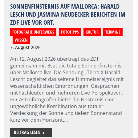
SONNENFINSTERNIS AUF MALLORCA: HARALD
LESCH UND JASMINA NEUDECKER BERICHTEN IM
ZDF LIVE VOR ORT.
FOTOGRAFIE UNTERWEGS
,
FOTOTIPPS
,
KULTUR
,
TERMINE
,
WISSEN
7. August 2026
Am 12. August 2026 überträgt das ZDF
gemeinsam mit 3sat die totale Sonnenfinsternis
über Mallorca live. Die Sendung „Terra X Harald
Lesch“ begleitet das seltene Himmelsereignis mit
wissenschaftlichen Einordnungen, Gesprächen
mit Fachleuten und mehreren Live-Perspektiven.
Für Astrofotografen bietet die Finsternis eine
ungewöhnliche Kombination aus totaler
Verdeckung der Sonne und tiefem Sonnenstand
kurz vor dem Horizont.…
BEITRAG LESEN