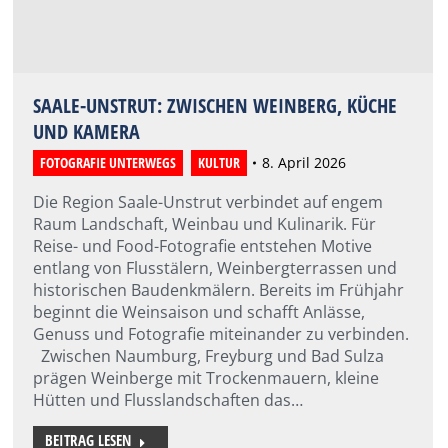
SAALE-UNSTRUT: ZWISCHEN WEINBERG, KÜCHE
UND KAMERA
FOTOGRAFIE UNTERWEGS
,
KULTUR
8. April 2026
Die Region Saale-Unstrut verbindet auf engem
Raum Landschaft, Weinbau und Kulinarik. Für
Reise- und Food-Fotografie entstehen Motive
entlang von Flusstälern, Weinbergterrassen und
historischen Baudenkmälern. Bereits im Frühjahr
beginnt die Weinsaison und schafft Anlässe,
Genuss und Fotografie miteinander zu verbinden.
Zwischen Naumburg, Freyburg und Bad Sulza
prägen Weinberge mit Trockenmauern, kleine
Hütten und Flusslandschaften das…
BEITRAG LESEN