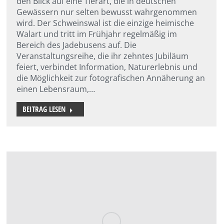
den Blick auf eine Tierart, die in deutschen
Gewässern nur selten bewusst wahrgenommen
wird. Der Schweinswal ist die einzige heimische
Walart und tritt im Frühjahr regelmäßig im
Bereich des Jadebusens auf. Die
Veranstaltungsreihe, die ihr zehntes Jubiläum
feiert, verbindet Information, Naturerlebnis und
die Möglichkeit zur fotografischen Annäherung an
einen Lebensraum,…
BEITRAG LESEN