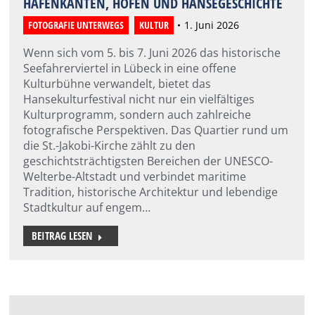
HAFENKANTEN, HÖFEN UND HANSEGESCHICHTE
FOTOGRAFIE UNTERWEGS
,
KULTUR
1. Juni 2026
Wenn sich vom 5. bis 7. Juni 2026 das historische
Seefahrerviertel in Lübeck in eine offene
Kulturbühne verwandelt, bietet das
Hansekulturfestival nicht nur ein vielfältiges
Kulturprogramm, sondern auch zahlreiche
fotografische Perspektiven. Das Quartier rund um
die St.-Jakobi-Kirche zählt zu den
geschichtsträchtigsten Bereichen der UNESCO-
Welterbe-Altstadt und verbindet maritime
Tradition, historische Architektur und lebendige
Stadtkultur auf engem…
BEITRAG LESEN