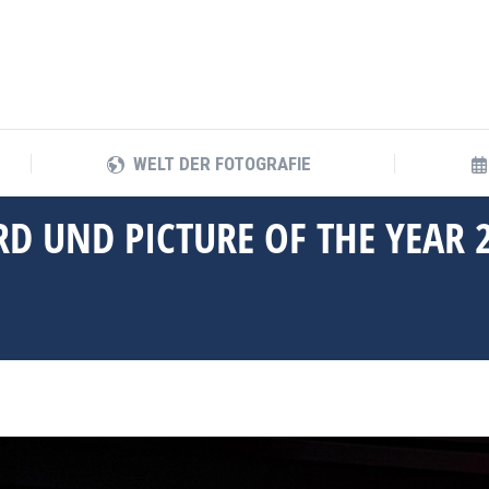
WELT DER FOTOGRAFIE
WELT DER FOTOGRAFIE
RD UND PICTURE OF THE YEAR 