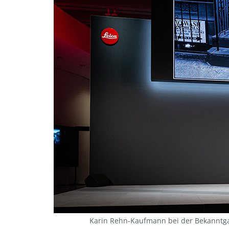
Karin Rehn-Kaufmann bei der Bekanntgabe