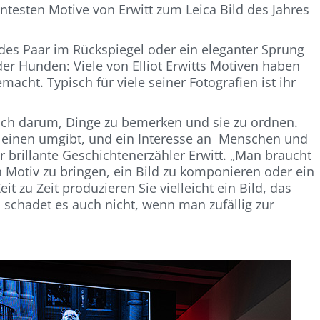
testen Motive von Erwitt zum Leica Bild des Jahres
des Paar im Rückspiegel oder ein eleganter Sprung
er Hunden: Viele von Elliot Erwitts Motiven haben
acht. Typisch für viele seiner Fotografien ist ihr
fach darum, Dinge zu bemerken und sie zu ordnen.
s einen umgibt, und ein Interesse an Menschen und
 brillante Geschichtenerzähler Erwitt. „Man braucht
n Motiv zu bringen, ein Bild zu komponieren oder ein
t zu Zeit produzieren Sie vielleicht ein Bild, das
 schadet es auch nicht, wenn man zufällig zur