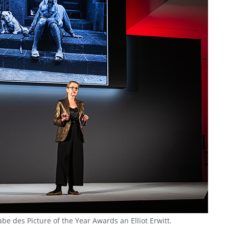
 des Picture of the Year Awards an Elliot Erwitt.