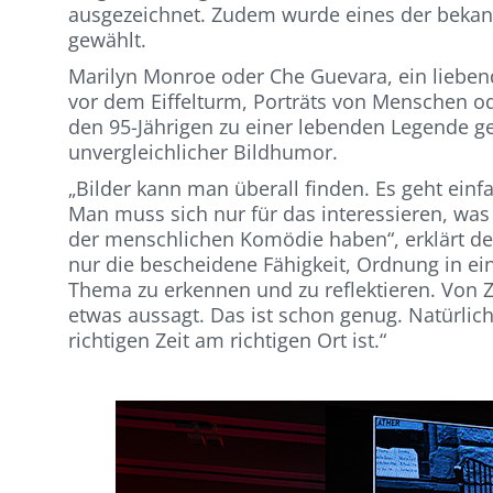
ausgezeichnet. Zudem wurde eines der bekann
gewählt.
Marilyn Monroe oder Che Guevara, ein lieben
vor dem Eiffelturm, Porträts von Menschen od
den 95-Jährigen zu einer lebenden Legende gem
unvergleichlicher Bildhumor.
„Bilder kann man überall finden. Es geht ein
Man muss sich nur für das interessieren, wa
der menschlichen Komödie haben“, erklärt der
nur die bescheidene Fähigkeit, Ordnung in ei
Thema zu erkennen und zu reflektieren. Von Zei
etwas aussagt. Das ist schon genug. Natürlich
richtigen Zeit am richtigen Ort ist.“