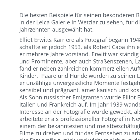
Die besten Beispiele für seinen besonderen Bl
in der Leica Galerie in Wetzlar zu sehen, für 
Jahrzehnten ausgewählt hat.
Elliot Erwitts Karriere als Fotograf begann 1
schaffte er jedoch 1953, als Robert Capa ihn
er mehrere Jahre vorstand. Erwitt war ständig
und Prominente, aber auch Straßenszenen, L
fand er neben zahlreichen kommerziellen Auft
Kinder, Paare und Hunde wurden zu seinen Li
er unzählige unvergessliche Momente festgeha
sensibel und prägnant, amerikanisch und kos
Als Sohn russischer Emigranten wurde Elliot Er
Italien und Frankreich auf. Im Jahr 1939 wand
Interesse an der Fotografie wurde geweckt, al
arbeitete er als professioneller Fotograf in 
einem der bekanntesten und meistbeschäftigt
Filme zu drehen und für das Fernsehen zu arbe