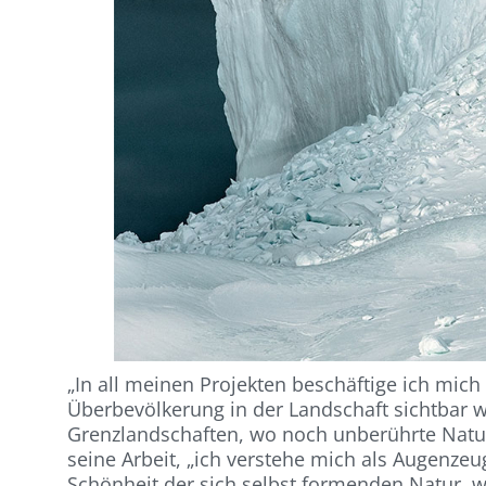
„In all meinen Projekten beschäftige ich mic
Überbevölkerung in der Landschaft sichtbar w
Grenzlandschaften, wo noch unberührte Natur 
seine Arbeit, „ich verstehe mich als Augenze
Schönheit der sich selbst formenden Natur, 