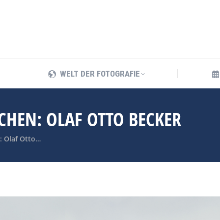
WELT DER FOTOGRAFIE
WELT DER FOTOGRAFIE
HEN: OLAF OTTO BECKER
: Olaf Otto…