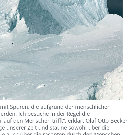
h mit Spuren, die aufgrund der menschlichen
erden. Ich besuche in der Regel die
auf den Menschen trifft“, erklärt Olaf Otto Becker
uge unserer Zeit und staune sowohl über die
wie auch über die rasanten durch den Menschen