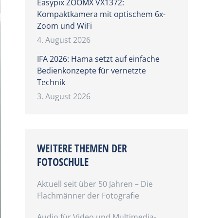
Easypix ZOOMX VX1372:
Kompaktkamera mit optischem 6x-
Zoom und WiFi
4. August 2026
IFA 2026: Hama setzt auf einfache
Bedienkonzepte für vernetzte
Technik
3. August 2026
WEITERE THEMEN DER
FOTOSCHULE
Aktuell seit über 50 Jahren – Die
Flachmänner der Fotografie
Audio für Video und Multimedia-