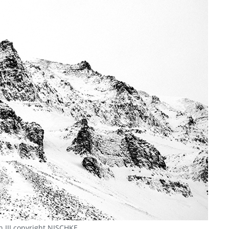
 III copyright NISCHKE