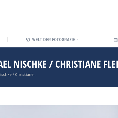
WELT DER FOTOGRAFIE
WELT DER FOTOGRAFIE
EL NISCHKE / CHRISTIANE FL
ischke / Christiane…