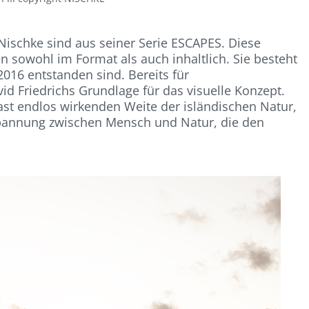
 Nischke sind aus seiner Serie ESCAPES. Diese
n sowohl im Format als auch inhaltlich. Sie besteht
2016 entstanden sind. Bereits für
id Friedrichs Grundlage für das visuelle Konzept.
fast endlos wirkenden Weite der isländischen Natur,
 Spannung zwischen Mensch und Natur, die den