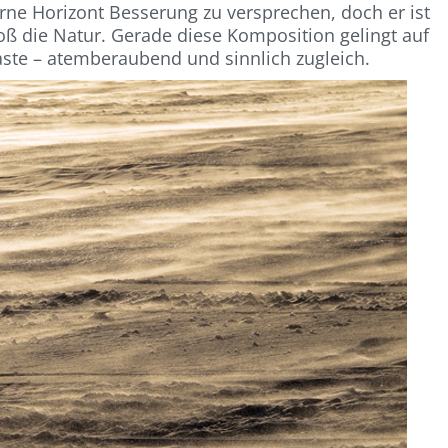
ferne Horizont Besserung zu versprechen, doch er ist
roß die Natur. Gerade diese Komposition gelingt auf
traste – atemberaubend und sinnlich zugleich.