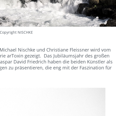
Copyright NISCHKE
ichael Nischke und Christiane Fleissner wird vom
lerie arToxin gezeigt. Das Jubiläumsjahr des großen
spar David Friedrich haben die beiden Künstler als
n zu präsentieren, die eng mit der Faszination für