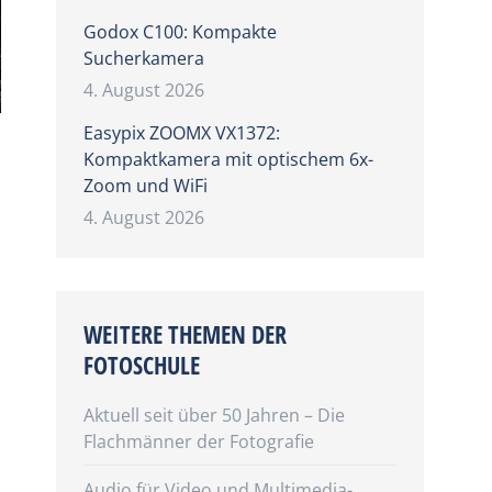
Godox C100: Kompakte
Sucherkamera
4. August 2026
Easypix ZOOMX VX1372:
Kompaktkamera mit optischem 6x-
Zoom und WiFi
4. August 2026
WEITERE THEMEN DER
FOTOSCHULE
Aktuell seit über 50 Jahren – Die
Flachmänner der Fotografie
Audio für Video und Multimedia-