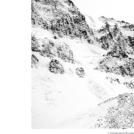
Longyearbyen