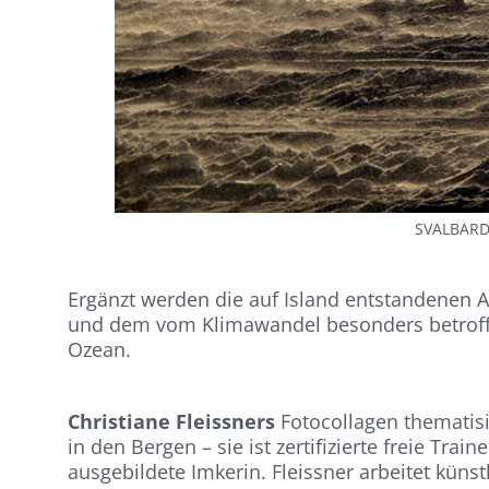
SVALBARD
Ergänzt werden die auf Island entstandenen
und dem vom Klimawandel besonders betroffe
Ozean.
Christiane Fleissners
Fotocollagen thematisi
in den Bergen – sie ist zertifizierte freie Tr
ausgebildete Imkerin. Fleissner arbeitet künstl