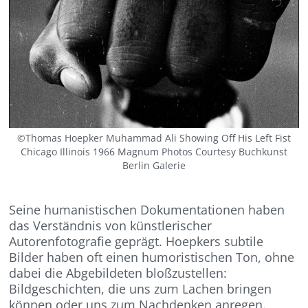
©Thomas Hoepker Muhammad Ali Showing Off His Left Fist
Chicago Illinois 1966 Magnum Photos Courtesy Buchkunst
Berlin Galerie
Seine humanistischen Dokumentationen haben
das Verständnis von künstlerischer
Autorenfotografie geprägt. Hoepkers subtile
Bilder haben oft einen humoristischen Ton, ohne
dabei die Abgebildeten bloßzustellen:
Bildgeschichten, die uns zum Lachen bringen
können oder uns zum Nachdenken anregen.