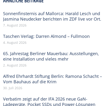
ÄHNLICHE BEITRÄGE
Sonnenfinsternis auf Mallorca: Harald Lesch und
Jasmina Neudecker berichten im ZDF live vor Ort.
7. August 2026
Taschen Verlag: Darren Almond – Fullmoon
4. August 2026
65. Jahrestag Berliner Mauerbau: Ausstellungen,
eine Installation und vieles mehr
2. August 2026
Alfred Ehrhardt Stiftung Berlin: Ramona Schacht –
Vom Bauhaus auf die Krim
30. Juli 2026
Verbatim zeigt auf der IFA 2026 neue GaN-
Ladegeräte, Pocket SSDs und Power-Lösungen