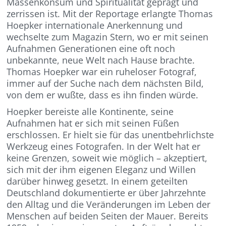
Massenkonsum und Spiritualität geprägt und
zerrissen ist. Mit der Reportage erlangte Thomas
Hoepker internationale Anerkennung und
wechselte zum Magazin Stern, wo er mit seinen
Aufnahmen Generationen eine oft noch
unbekannte, neue Welt nach Hause brachte.
Thomas Hoepker war ein ruheloser Fotograf,
immer auf der Suche nach dem nächsten Bild,
von dem er wußte, dass es ihn finden würde.
Hoepker bereiste alle Kontinente, seine
Aufnahmen hat er sich mit seinen Füßen
erschlossen. Er hielt sie für das unentbehrlichste
Werkzeug eines Fotografen. In der Welt hat er
keine Grenzen, soweit wie möglich – akzeptiert,
sich mit der ihm eigenen Eleganz und Willen
darüber hinweg gesetzt. In einem geteilten
Deutschland dokumentierte er über Jahrzehnte
den Alltag und die Veränderungen im Leben der
Menschen auf beiden Seiten der Mauer. Bereits