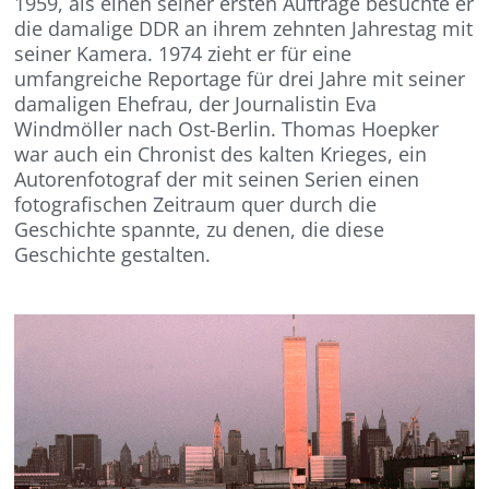
1959, als einen seiner ersten Aufträge besuchte er
die damalige DDR an ihrem zehnten Jahrestag mit
seiner Kamera. 1974 zieht er für eine
umfangreiche Reportage für drei Jahre mit seiner
damaligen Ehefrau, der Journalistin Eva
Windmöller nach Ost-Berlin. Thomas Hoepker
war auch ein Chronist des kalten Krieges, ein
Autorenfotograf der mit seinen Serien einen
fotografischen Zeitraum quer durch die
Geschichte spannte, zu denen, die diese
Geschichte gestalten.