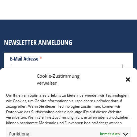
NEWSLETTER ANMELDUNG
*
E-Mail Adresse
Cookie-Zustimmung
Bitte geben Sie Ihre E-Mail Adresse ein.
verwalten
*
verpflichtend
Um Ihnen ein optimales Erlebnis zu bieten, verwenden wir Technologien
wie Cookies, um Geräteinformationen zu speichern und/oder darauf
zuzugreifen. Wenn Sie diesen Technologien zustimmen, können wir
Daten wie das Surfverhalten oder eindeutige IDs auf dieser Website
verarbeiten. Wenn Sie Ihre Zustimmung nicht erteilen oder zurückziehen,
können bestimmte Merkmale und Funktionen beeinträchtigt werden.
DAS FOTO PRAXIS LEXIKON
Funktional
Immer aktiv