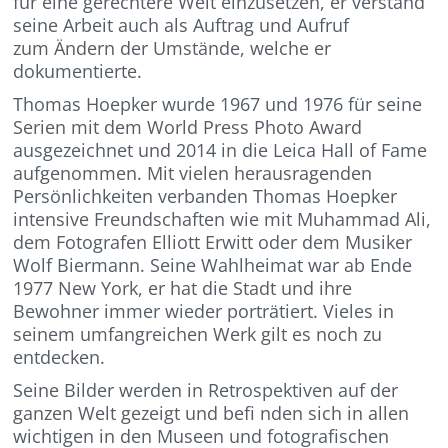
für eine gerechtere Welt einzusetzen, er verstand
seine Arbeit auch als Auftrag und Aufruf
zum Ändern der Umstände, welche er
dokumentierte.
Thomas Hoepker wurde 1967 und 1976 für seine
Serien mit dem World Press Photo Award
ausgezeichnet und 2014 in die Leica Hall of Fame
aufgenommen. Mit vielen herausragenden
Persönlichkeiten verbanden Thomas Hoepker
intensive Freundschaften wie mit Muhammad Ali,
dem Fotografen Elliott Erwitt oder dem Musiker
Wolf Biermann. Seine Wahlheimat war ab Ende
1977 New York, er hat die Stadt und ihre
Bewohner immer wieder porträtiert. Vieles in
seinem umfangreichen Werk gilt es noch zu
entdecken.
Seine Bilder werden in Retrospektiven auf der
ganzen Welt gezeigt und befi nden sich in allen
wichtigen in den Museen und fotografischen