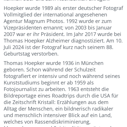
Hoepker wurde 1989 als erster deutscher Fotograf
Vollmitglied der international angesehenen
Agentur Magnum Photos. 1992 wurde er zum
Vizepräsidenten ernannt; von 2003 bis Januar
2007 war er ihr Präsident. Im Jahr 2017 wurde bei
Thomas Hoepker Alzheimer diagnostiziert. Am 10.
Juli 2024 ist der Fotograf kurz nach seinem 88.
Geburtstag verstorben.
Thomas Hoepker wurde 1936 in München
geboren. Schon während der Schulzeit
fotografiert er intensiv und noch während seines
Kunststudiums beginnt er ab 1959 als
Fotojournalist zu arbeiten. 1963 entsteht die
Bildreportage eines Roadtrips durch die USA für
die Zeitschrift Kristall: Erzählungen aus dem
Alltag der Menschen, ein bildnerisch radikaler
und menschlich intensiver Blick auf ein Land,
welches von Rassendiskriminierung,