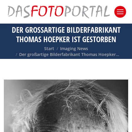
DER GROSSARTIGE BILDERFABRIKANT T
HOMAS HOEPKER IST GESTORBEN
Sie befinden sich hier:
Start
Imaging News
Der großartige Bilderfabrikant Thomas Hoepker…