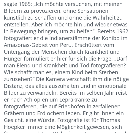
sagte 1965: „Ich möchte versuchen, mit meinen
Bildern zu provozieren, ohne Sensationen
künstlich zu schaffen und ohne die Wahrheit zu
entstellen. Aber ich möchte hin und wieder etwas
in Bewegung bringen, um zu helfen“. Bereits 1962
fotografiert er die Indianerstämme der Konibo im
Amazonas-Gebiet von Peru. Erschüttert vom
Untergang der Menschen durch Krankheit und
Hunger formuliert er hier für sich die Frage: „Darf
man Elend und Krankheit und Tod fotografieren?
Wie schafft man es, einem Kind beim Sterben
zuzusehen?“ Die Kamera verschafft ihm die nötige
Distanz, das alles auszuhalten und in emotionale
Bilder zu verwandeln. Bereits im selben Jahr reist
er nach Äthiopien um Leprakranke zu
fotografieren, die auf Friedhöfen in zerfallenen
Gräbern und Erdlöchern leben. Er gibt ihnen ein
Gesicht, eine Würde. Fotografie ist für Thomas
Hoepker immer eine Möglichkeit gewesen, sich