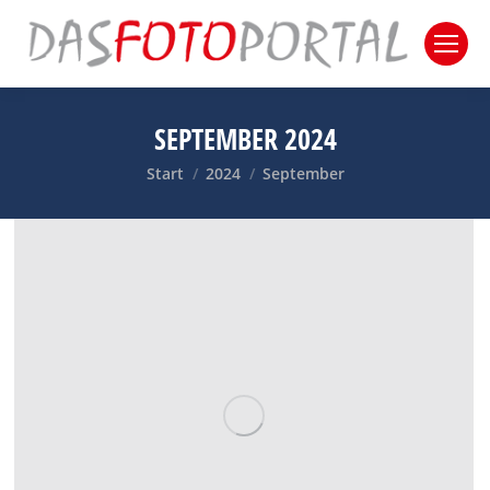
SEPTEMBER 2024
Sie befinden sich hier:
Start
2024
September