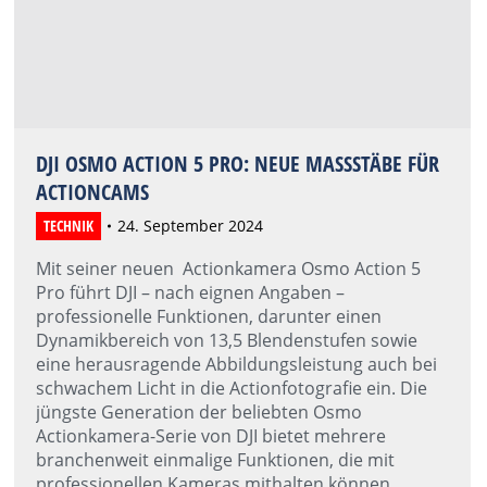
DJI OSMO ACTION 5 PRO: NEUE MASSSTÄBE FÜR A
CTIONCAMS
TECHNIK
24. September 2024
Mit seiner neuen Actionkamera Osmo Action 5
Pro führt DJI – nach eignen Angaben –
professionelle Funktionen, darunter einen
Dynamikbereich von 13,5 Blendenstufen sowie
eine herausragende Abbildungsleistung auch bei
schwachem Licht in die Actionfotografie ein. Die
jüngste Generation der beliebten Osmo
Actionkamera-Serie von DJI bietet mehrere
branchenweit einmalige Funktionen, die mit
professionellen Kameras mithalten können.…