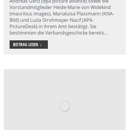
Andreas Genz (dpa picture alliance) sowie die
Vorstandmitglieder Heide-Marie von Widekind
(mauritius images), Marialuisa Plassmann (KNA-
Bild) und Luzia Strohmayer-Nacif (APA-
PictureDesk) in ihrem Amt bestätigt. Sie
bestimmten die Verbandsgeschicke bereits…
BEITRAG LESEN