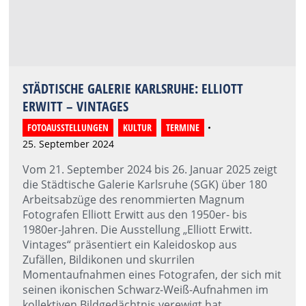
STÄDTISCHE GALERIE KARLSRUHE: ELLIOTT
ERWITT – VINTAGES
FOTOAUSSTELLUNGEN
,
KULTUR
,
TERMINE
25. September 2024
Vom 21. September 2024 bis 26. Januar 2025 zeigt
die Städtische Galerie Karlsruhe (SGK) über 180
Arbeitsabzüge des renommierten Magnum
Fotografen Elliott Erwitt aus den 1950er- bis
1980er-Jahren. Die Ausstellung „Elliott Erwitt.
Vintages“ präsentiert ein Kaleidoskop aus
Zufällen, Bildikonen und skurrilen
Momentaufnahmen eines Fotografen, der sich mit
seinen ikonischen Schwarz-Weiß-Aufnahmen im
kollektiven Bildgedächtnis verewigt hat.…