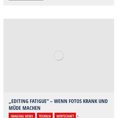
„EDITING FATIGUE“ – WENN FOTOS KRANK UND
MÜDE MACHEN
IMAGING NEWS
,
TECHNIK
,
WIRTSCHAFT