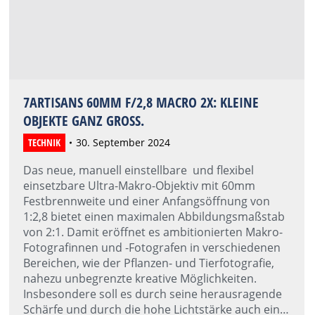
7ARTISANS 60MM F/2,8 MACRO 2X: KLEINE
OBJEKTE GANZ GROSS.
TECHNIK
30. September 2024
Das neue, manuell einstellbare und flexibel
einsetzbare Ultra-Makro-Objektiv mit 60mm
Festbrennweite und einer Anfangsöffnung von
1:2,8 bietet einen maximalen Abbildungsmaßstab
von 2:1. Damit eröffnet es ambitionierten Makro-
Fotografinnen und -Fotografen in verschiedenen
Bereichen, wie der Pflanzen- und Tierfotografie,
nahezu unbegrenzte kreative Möglichkeiten.
Insbesondere soll es durch seine herausragende
Schärfe und durch die hohe Lichtstärke auch ein…