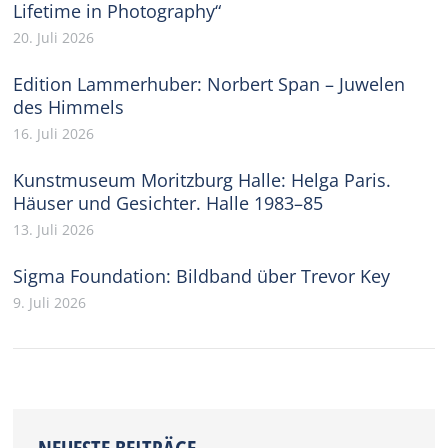
Lifetime in Photography“
20. Juli 2026
Edition Lammerhuber: Norbert Span – Juwelen
des Himmels
16. Juli 2026
Kunstmuseum Moritzburg Halle: Helga Paris.
Häuser und Gesichter. Halle 1983–85
13. Juli 2026
Sigma Foundation: Bildband über Trevor Key
9. Juli 2026