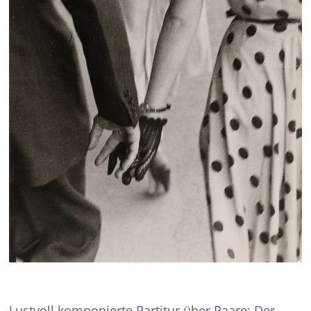
Lustvoll komponierte Partitur über Paare: Der