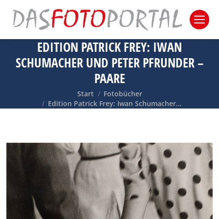
EDITION PATRICK FREY: IWAN
SCHUMACHER UND PETER PFRUNDER –
PAARE
Sie befinden sich hier:
Start
Fotobücher
Edition Patrick Frey: Iwan Schumacher…