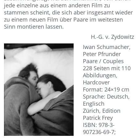
jede einzelne aus einem anderen Film zu
stammen scheint, die sich aber insgesamt wieder
zu einem neuen Film über Paare im weitesten
Sinn montieren lassen.
H.-G. v. Zydowitz
Iwan Schumacher,
Peter Pfrunder
Paare / Couples
228 Seiten mit 110
Abbildungen,
Hardcover
Format: 24×19 cm
Sprache: Deutsch,
Englisch
Zürich, Edition
Patrick Frey
ISBN: 978-3-
907236-69-7;