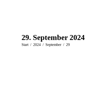
29. September 2024
Sie befinden sich hier:
Start
2024
September
29