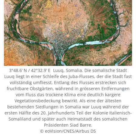
3°48.6’ N / 42°32.9’ E Luuq, Somalia. Die somalische Stadt
Luuq liegt in einer Schleife des Juba-Flusses, der die Stadt fast
vollständig umfliesst. Entlang des Flusses erstrecken sich
fruchtbare Obstgärten, während in grösseren Entfernungen
vom Fluss das trockene Klima eine deutlich kargere
Vegetationsbedeckung bewirkt. Als eine der ältesten
bestehenden Siedlungen in Somalia war Luuq während der
ersten Hälfte des 20. Jahrhunderts Teil der Kolonie Italienisch-
Somaliland und später auch Heimatstadt des somalischen
Präsidenten Siad Barre.
© eoVision/CNES/Airbus DS