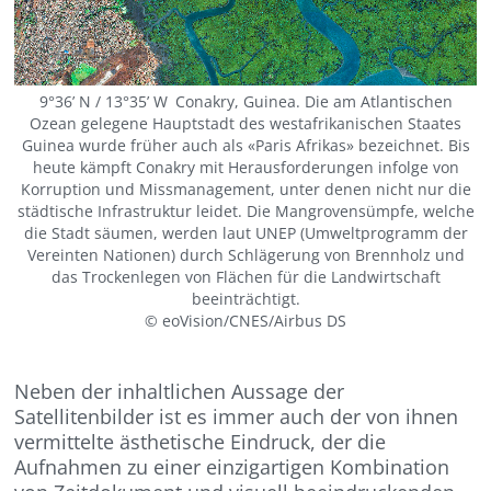
9°36’ N / 13°35’ W Conakry, Guinea. Die am Atlantischen
Ozean gelegene Hauptstadt des westafrikanischen Staates
Guinea wurde früher auch als «Paris Afrikas» bezeichnet. Bis
heute kämpft Conakry mit Herausforderungen infolge von
Korruption und Missmanagement, unter denen nicht nur die
städtische Infrastruktur leidet. Die Mangrovensümpfe, welche
die Stadt säumen, werden laut UNEP (Umweltprogramm der
Vereinten Nationen) durch Schlägerung von Brennholz und
das Trockenlegen von Flächen für die Landwirtschaft
beeinträchtigt.
© eoVision/CNES/Airbus DS
Neben der inhaltlichen Aussage der
Satellitenbilder ist es immer auch der von ihnen
vermittelte ästhetische Eindruck, der die
Aufnahmen zu einer einzigartigen Kombination