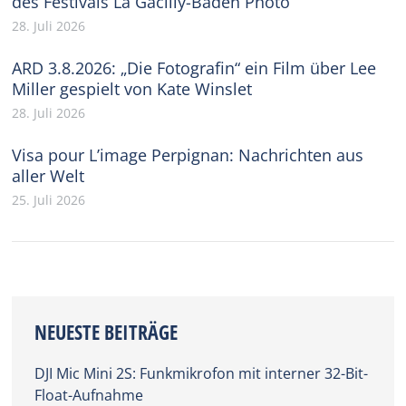
des Festivals La Gacilly-Baden Photo
28. Juli 2026
ARD 3.8.2026: „Die Fotografin“ ein Film über Lee
Miller gespielt von Kate Winslet
28. Juli 2026
Visa pour L’image Perpignan: Nachrichten aus
aller Welt
25. Juli 2026
NEUESTE BEITRÄGE
DJI Mic Mini 2S: Funkmikrofon mit interner 32-Bit-
Float-Aufnahme