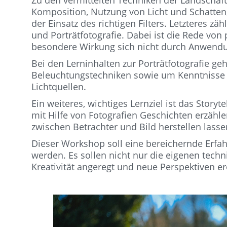
Zu den vermittelten Techniken der Landschaf
Komposition, Nutzung von Licht und Schatten,
der Einsatz des richtigen Filters. Letzteres z
und Porträtfotografie. Dabei ist die Rede von
besondere Wirkung sich nicht durch Anwendun
Bei den Lerninhalten zur Porträtfotografie ge
Beleuchtungstechniken sowie um Kenntnisse fü
Lichtquellen.
Ein weiteres, wichtiges Lernziel ist das Storyt
mit Hilfe von Fotografien Geschichten erzäh
zwischen Betrachter und Bild herstellen lasse
Dieser Workshop soll eine bereichernde Erfahr
werden. Es sollen nicht nur die eigenen tech
Kreativität angeregt und neue Perspektiven er