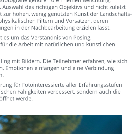
tsfotografie gehören die Themen Belichtung,
 Auswahl des richtigen Objektivs und nicht zuletzt
ählt zur hohen, wenig genutzten Kunst der Landschafts-
 physikalischen Filtern und Vorsätzen, deren
gen in der Nachbearbeitung erzielen lässt.
ht es um das Verständnis von Posing,
r die Arbeit mit natürlichen und künstlichen
elling mit Bildern. Die Teilnehmer erfahren, wie sich
len, Emotionen einfangen und eine Verbindung
n.
ung für Fotointeressierte aller Erfahrungsstufen
nischen Fähigkeiten verbessert, sondern auch die
öffnet werde.