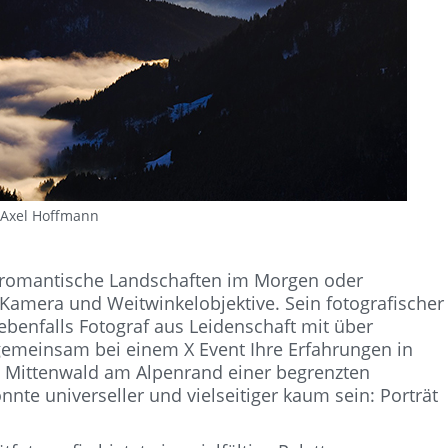
 Axel Hoffmann
e, romantische Landschaften im Morgen oder
 Kamera und Weitwinkelobjektive. Sein fotografischer
ebenfalls Fotograf aus Leidenschaft mit über
e gemeinsam bei einem X Event Ihre Erfahrungen in
 Mittenwald am Alpenrand einer begrenzten
te universeller und vielseitiger kaum sein: Porträt