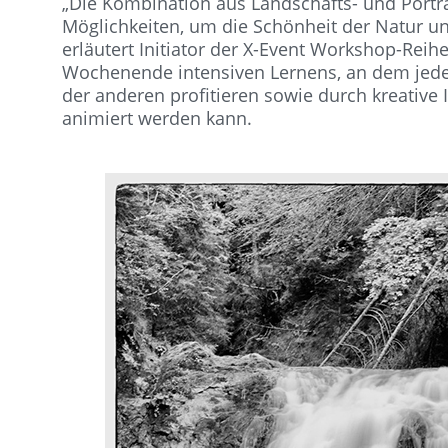
„Die Kombination aus Landschafts- und Porträtf
Möglichkeiten, um die Schönheit der Natur un
erläutert Initiator der X-Event Workshop-Reih
Wochenende intensiven Lernens, an dem jede
der anderen profitieren sowie durch kreative
animiert werden kann.