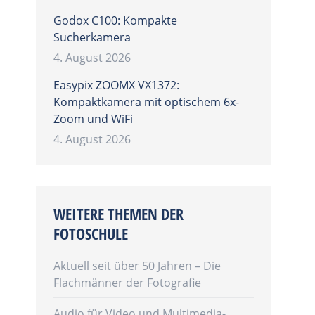
Godox C100: Kompakte
Sucherkamera
4. August 2026
Easypix ZOOMX VX1372:
Kompaktkamera mit optischem 6x-
Zoom und WiFi
4. August 2026
WEITERE THEMEN DER
FOTOSCHULE
Aktuell seit über 50 Jahren – Die
Flachmänner der Fotografie
Audio für Video und Multimedia-