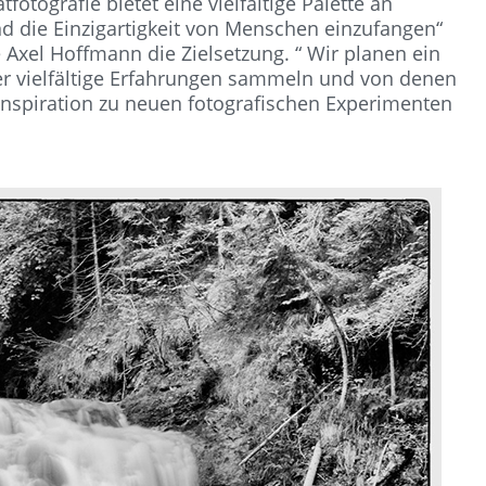
otografie bietet eine vielfältige Palette an
d die Einzigartigkeit von Menschen einzufangen“
e Axel Hoffmann die Zielsetzung. “ Wir planen ein
r vielfältige Erfahrungen sammeln und von denen
 Inspiration zu neuen fotografischen Experimenten