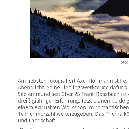
Foto:
Am liebsten fotografiert Axel Hoffmann still
Abendlicht. Seine Lieblingswerkzeuge dafür X
Seelenfreund seit über 25 Frank Rossbach ist 
dreißigjähriger Erfahrung. Jetzt planen beid
einem exklusiven Workshop im romantischen
Teilnehmerzahl weiterzugeben. Das Thema könn
und Landschaft.