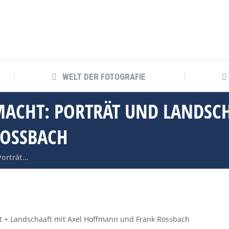
WELT DER FOTOGRAFIE
WELT DER FOTOGRAFIE
MACHT: PORTRÄT UND LANDSCH
OSSBACH
Porträt…
t + Landschaaft mit Axel Hoffmann und Frank Rossbach