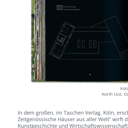
Kot
North Uist, O
In dem großen, im Taschen Verlag, Köln, ers
Zeitgenössische Häuser aus aller Welt“ wirft d
Kunstgeschichte und Wirtschaftswissenschafte