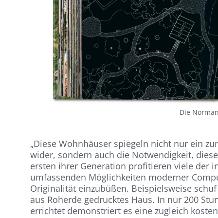
Die Norman
„Diese Wohnhäuser spiegeln nicht nur ein zu
wider, sondern auch die Notwendigkeit, diese
ersten ihrer Generation profitieren viele de
umfassenden Möglichkeiten moderner Compute
Originalität einzubüßen. Beispielsweise schuf M
aus Roherde gedrucktes Haus. In nur 200 Stu
errichtet demonstriert es eine zugleich kos