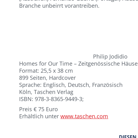
Branche unbeirrt vorantreiben.
Philip Jodidio
Homes for Our Time – Zeitgenössische Häuser
Format: 25,5 x 38 cm
899 Seiten, Hardcover
Sprache: Englisch, Deutsch, Französisch
Köln, Taschen Verlag
ISBN: 978-3-8365-9449-3;
Preis € 75 Euro
Erhältlich unter
www.taschen.com
DIESEN