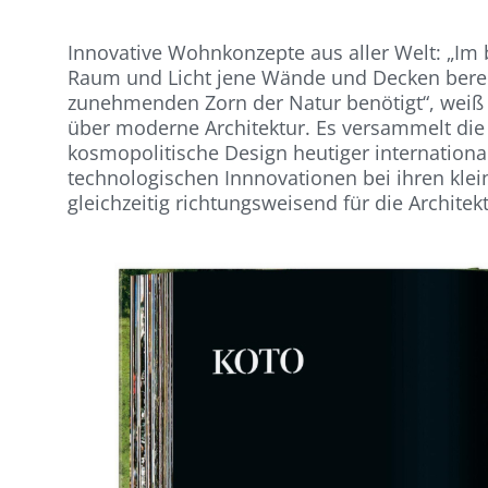
Innovative Wohnkonzepte aus aller Welt: „Im b
Raum und Licht jene Wände und Decken berei
zunehmenden Zorn der Natur benötigt“, weiß 
über moderne Architektur. Es versammelt die 
kosmopolitische Design heutiger international
technologischen Innnovationen bei ihren kle
gleichzeitig richtungsweisend für die Architek