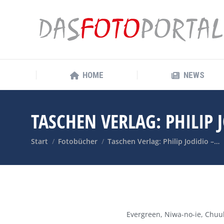
HOME
NEWS
HOME
NEWS
TASCHEN VERLAG: PHILIP
Sie befinden sich hier:
Start
Fotobücher
Taschen Verlag: Philip Jodidio –…
Evergreen, Niwa-no-ie, Chuu