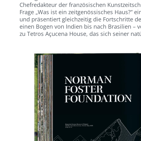
Chefredakteur der französischen Kunstzeitsch
Frage „Was ist ein zeitgenössisches Haus?“ ei
und präsentiert gleichzeitig die Fortschritte
einen Bogen von Indien bis nach Brasilien –
zu Tetros Açucena House, das sich seiner na