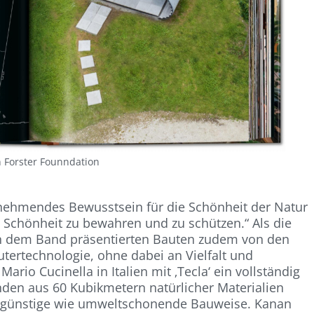
 Forster Founndation
nehmendes Bewusstsein für die Schönheit der Natur
 Schönheit zu bewahren und zu schützen.“ Als die
r in dem Band präsentierten Bauten zudem von den
rtechnologie, ohne dabei an Vielfalt und
ario Cucinella in Italien mit ‚Tecla‘ ein vollständig
nden aus 60 Kubikmetern natürlicher Materialien
tengünstige wie umweltschonende Bauweise. Kanan