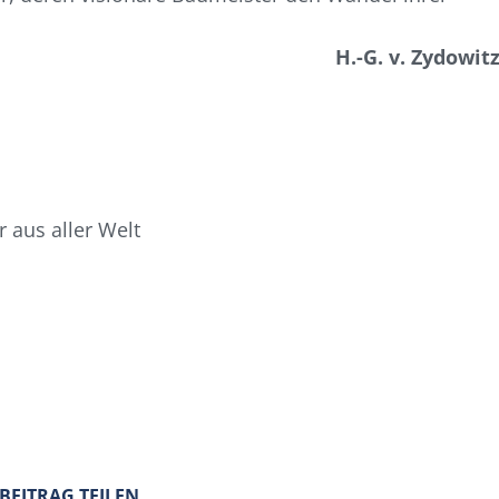
H.-G. v. Zydowit
 aus aller Welt
 BEITRAG TEILEN