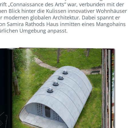
rift „Connaissance des Arts“ war, verbunden mit der
nen Blick hinter die Kulissen innovativer Wohnhäuser
 der modernen globalen Architektur. Dabei spannt er
 von Samira Rathods Haus inmitten eines Mangohains
türlichen Umgebung anpasst.