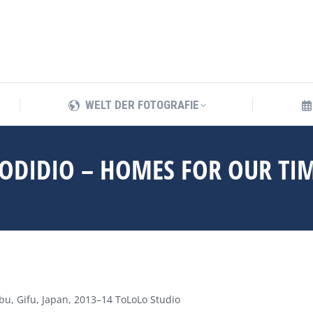
WELT DER FOTOGRAFIE
WELT DER FOTOGRAFIE
 JODIDIO – HOMES FOR OUR TI
bu, Gifu, Japan, 2013–14 ToLoLo Studio