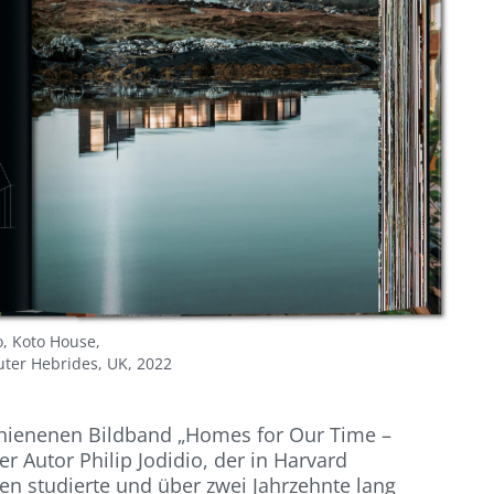
o, Koto House,
uter Hebrides, UK, 2022
chienenen Bildband „Homes for Our Time –
er Autor Philip Jodidio, der in Harvard
n studierte und über zwei Jahrzehnte lang