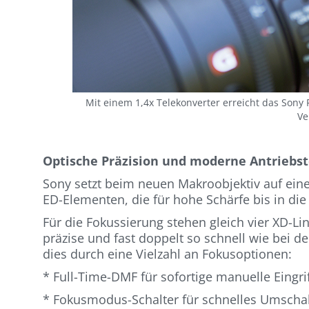
Mit einem 1,4x Telekonverter erreicht das Sony
Ve
Optische Präzision und moderne Antriebs
Sony setzt beim neuen Makroobjektiv auf ein
ED-Elementen, die für hohe Schärfe bis in die
Für die Fokussierung stehen gleich vier XD-Li
präzise und fast doppelt so schnell wie bei 
dies durch eine Vielzahl an Fokusoptionen:
* Full-Time-DMF für sofortige manuelle Eingr
* Fokusmodus-Schalter für schnelles Umscha