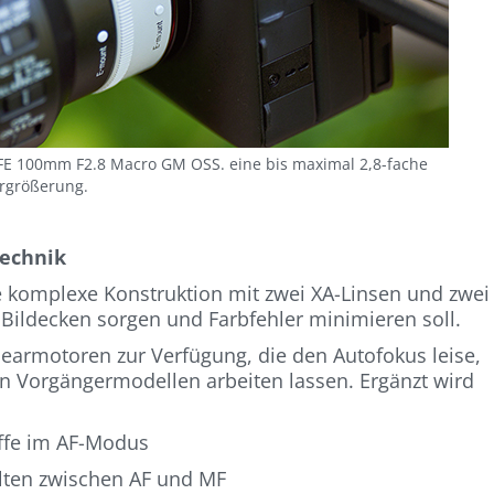
 FE 100mm F2.8 Macro GM OSS. eine bis maximal 2,8-fache
rgrößerung.
technik
e komplexe Konstruktion mit zwei XA-Linsen und zwei
 Bildecken sorgen und Farbfehler minimieren soll.
nearmotoren zur Verfügung, die den Autofokus leise,
den Vorgängermodellen arbeiten lassen. Ergänzt wird
iffe im AF-Modus
lten zwischen AF und MF