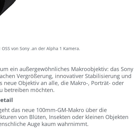
OSS von Sony .an der Alpha 1 Kamera.
e um ein außergewöhnliches Makroobjektiv: das Sony
achen Vergrößerung, innovativer Stabilisierung und
 neue Objektiv an alle, die Makro-, Porträt- oder
au betreiben möchten.
etail
1 geht das neue 100mm-GM-Makro über die
kturen von Blüten, Insekten oder kleinen Objekten
 menschliche Auge kaum wahrnimmt.