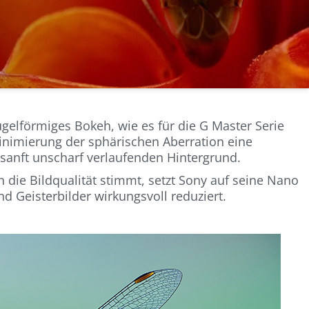
ugelförmiges Bokeh, wie es für die G Master Serie
 Minimierung der sphärischen Aberration eine
sanft unscharf verlaufenden Hintergrund.
 die Bildqualität stimmt, setzt Sony auf seine Nano
nd Geisterbilder wirkungsvoll reduziert.