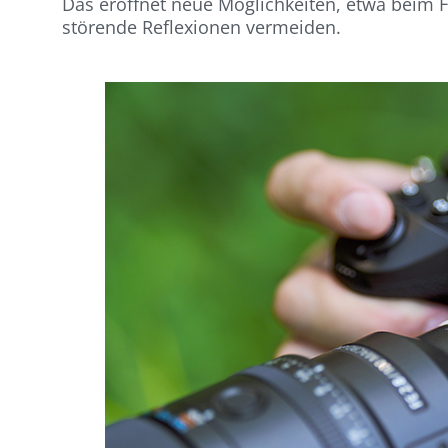
Das eröffnet neue Möglichkeiten, etwa beim 
störende Reflexionen vermeiden.