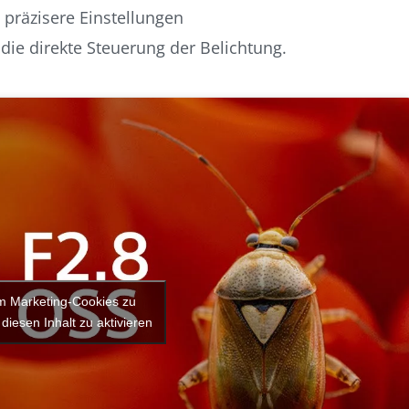
 präzisere Einstellungen
 die direkte Steuerung der Belichtung.
um Marketing-Cookies zu
diesen Inhalt zu aktivieren