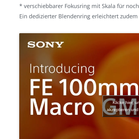
* verschiebbarer Fokusring mit Skala für noch
Ein dedizierter Blendenring erleichtert zudem
Klicke hier, 
akzeptieren und 