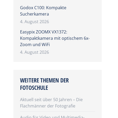
Godox C100: Kompakte
Sucherkamera
4. August 2026
Easypix ZOOMX VX1372:
Kompaktkamera mit optischem 6x-
Zoom und WiFi
4. August 2026
WEITERE THEMEN DER
FOTOSCHULE
Aktuell seit über 50 Jahren – Die
Flachmänner der Fotografie
Audio für Video und Multimedia-