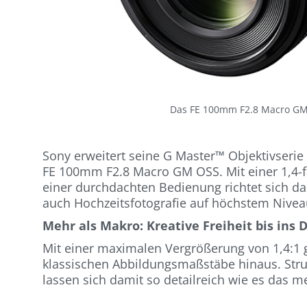
Das FE 100mm F2.8 Macro GM 
Sony erweitert seine G Master™ Objektivseri
FE 100mm F2.8 Macro GM OSS. Mit einer 1,4-f
einer durchdachten Bedienung richtet sich das
auch Hochzeitsfotografie auf höchstem Nive
Mehr als Makro: Kreative Freiheit bis ins D
Mit einer maximalen Vergrößerung von 1,4:
klassischen Abbildungsmaßstäbe hinaus. Stru
lassen sich damit so detailreich wie es das