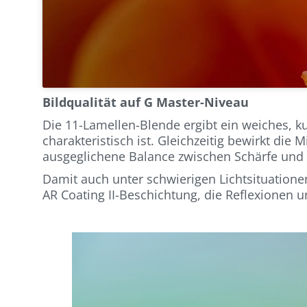
Bildqualität auf G Master-Niveau
Die 11-Lamellen-Blende ergibt ein weiches, k
charakteristisch ist. Gleichzeitig bewirkt die
ausgeglichene Balance zwischen Schärfe und 
Damit auch unter schwierigen Lichtsituationen
AR Coating II-Beschichtung, die Reflexionen u