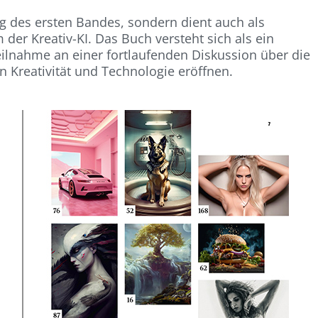
ng des ers­ten Bandes, sondern dient auch als
der Kreativ-KI. Das Buch versteht sich als ein
eilnahme an einer fortlaufenden Diskussion über die
von Kreativität und Technologie eröffnen.