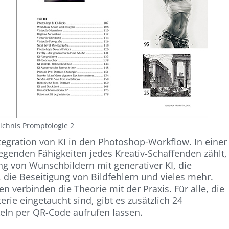
eichnis Promptologie 2
tegration von KI in den Photoshop-Workflow. In einer
legenden Fähigkeiten jedes Kreativ-Schaffenden zählt,
ng von Wunschbildern mit generativer KI, die
 die Beseitigung von Bildfehlern und vieles mehr.
n verbinden die Theorie mit der Praxis. Für alle, die
erie eingetaucht sind, gibt es zusätzlich 24
tikeln per QR-Code aufrufen lassen.