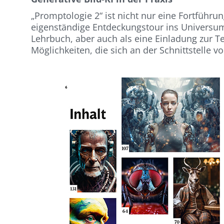
„Promptologie 2“ ist nicht nur eine Fortführu
eigenständige Entdeckungstour ins Universum 
Lehrbuch, aber auch als eine Einladung zur T
Möglichkeiten, die sich an der Schnitt­stelle 