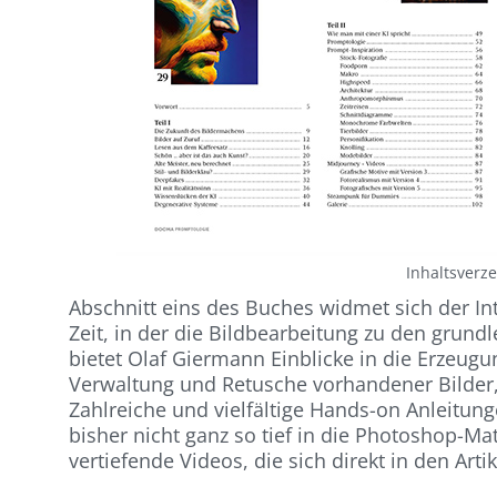
Inhaltsverz
Abschnitt eins des Buches wid­met sich der In
Zeit, in der die Bildbearbeitung zu den grund­
bietet Olaf Giermann Einblicke in die Erzeugu
Verwaltung und Retusche vor­handener Bilder,
Zahlreiche und vielfältige Hands-on Anleitunge
bisher nicht ganz so tief in die Photoshop-Mat
vertiefende Vi­deos, die sich direkt in den Ar