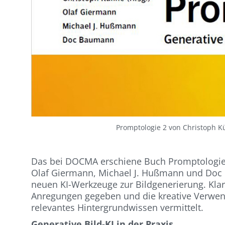
Promptologie 2 von Christoph 
Das bei DOCMA erschiene Buch Promptologie 
Olaf Giermann, Michael J. Hußmann und Doc B
neuen KI-Werkzeuge zur Bildgenerierung. Klar
Anregungen gegeben und die kreative Verwen
relevantes Hintergrundwissen vermittelt.
Generative Bild-KI in der Praxis