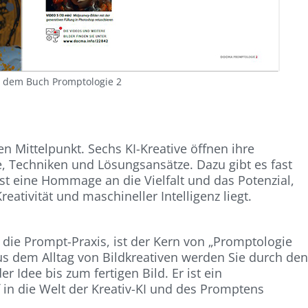
s dem Buch Promptologie 2
den Mittelpunkt. Sechs KI-Krea­tive öffnen ihre
e, Techniken und Lösungsansätze. Dazu gibt es fast
ist eine Hommage an die Vielfalt und das Potenzial,
ativität und maschineller In­telligenz liegt.
 die Prompt-Praxis, ist der Kern von „Promptologie
us dem Alltag von Bildkreativen werden Sie durch de
r Idee bis zum fertigen Bild. Er ist ein
f in die Welt der Kreativ-KI und des Promptens