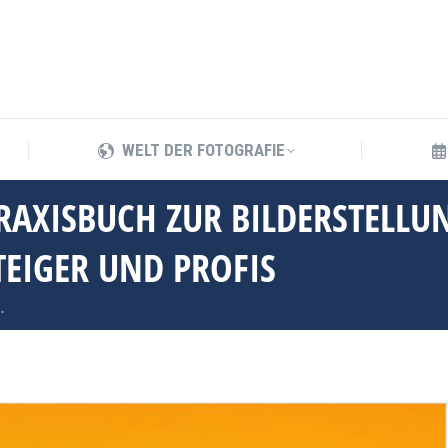
WELT DER FOTOGRAFIE
WELT DER FOTOGRAFIE
RAXISBUCH ZUR BILDERSTELLU
TEIGER UND PROFIS
…