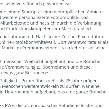
n selbstverständlich geworden ist.
 von einem Startup zu einem europäischen Anbieter
 weitere personalisierte Fotoprodukte. Das
Mitarbeitende und hat sich durch die Verbindung
und Produktionskompetenz im Markt etabliert.
nerfahrung mit. Nach seiner Zeit bei Pixum führte
line-Fotolabor WhiteWall. Dort verantwortete er als
er Marke im Premiumsegment. Nun kehrt er an seine
nehmerischer Weitsicht aufgebaut und die Branche
„Die Verantwortung zu übernehmen und diese
ch etwas ganz Besonderes.“
r Tätigkeit: „Pixum über mehr als 25 Jahre prägen,
 Menschen weiterentwickeln zu dürfen, war eine
 ein Unternehmen aufgebaut, das eine ganze Branche
CEWE, die als europäischer Fotodienstleister und