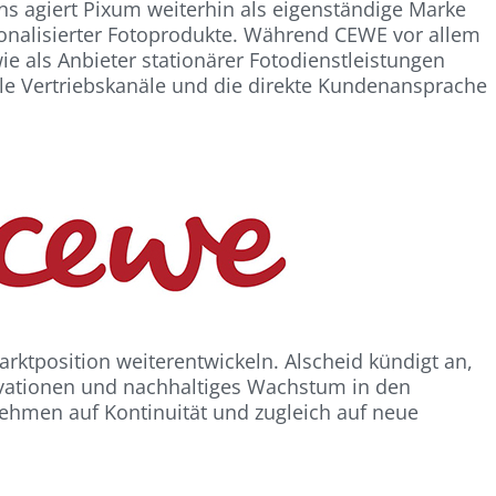
erns agiert Pixum weiterhin als eigenständige Marke
sonalisierter Fotoprodukte. Während CEWE vor allem
e als Anbieter stationärer Fotodienstleistungen
tale Vertriebskanäle und die direkte Kundenansprache
ktposition weiterentwickeln. Alscheid kündigt an,
ovationen und nachhaltiges Wachstum in den
rnehmen auf Kontinuität und zugleich auf neue