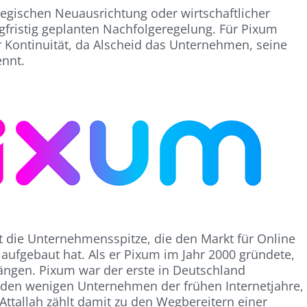
ategischen Neuausrichtung oder wirtschaftlicher
ngfristig geplanten Nachfolgeregelung. Für Pixum
 Kontinuität, da Alscheid das Unternehmen, seine
ennt.
eit die Unternehmensspitze, die den Markt für Online
 aufgebaut hat. Als er Pixum im Jahr 2000 gründete,
ängen. Pixum war der erste in Deutschland
 den wenigen Unternehmen der frühen Internetjahre,
 Attallah zählt damit zu den Wegbereitern einer