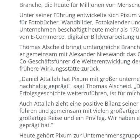
Branche, die heute für Millionen von Mensche
Unter seiner Führung entwickelte sich Pixum
für Fotobücher, Wandbilder, Fotokalender und
Unternehmen beschäftigt heute mehr als 170 
von E-Commerce, digitaler Bildverarbeitung 
Thomas Alscheid bringt umfangreiche Branche
er gemeinsam mit Alexander Nieswandt das On
Co-Geschäftsführer die Weiterentwicklung d
frühere Wirkungsstätte zurück.
„Daniel Attallah hat Pixum mit großer unter
nachhaltig geprägt“, sagt Thomas Alscheid. 
Erfolgsgeschichte weiterzuführen, ist für mi
Auch Attallah zieht eine positive Bilanz seine
führen und gemeinsam mit vielen großartigen
großartige Reise und ein Privileg. Wir haben
geprägt hat.“
Heute gehört Pixum zur Unternehmensgruppe 