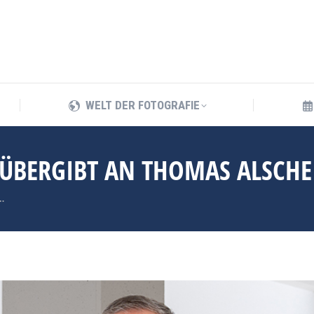
WELT DER FOTOGRAFIE
WELT DER FOTOGRAFIE
 ÜBERGIBT AN THOMAS ALSCHE
…