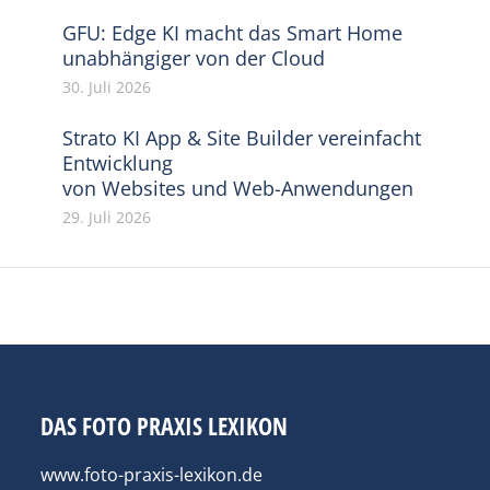
GFU: Edge KI macht das Smart Home
unabhängiger von der Cloud
30. Juli 2026
Strato KI App & Site Builder vereinfacht
Entwicklung
von Websites und Web-Anwendungen
29. Juli 2026
DAS FOTO PRAXIS LEXIKON
www.foto-praxis-lexikon.de