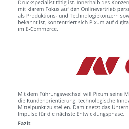
Druckspezialist tätig ist. Innerhalb des Konz
mit klarem Fokus auf den Onlinevertrieb per
als Produktions- und Technologiekonzern sowi
bekannt ist, konzentriert sich Pixum auf digi
im E-Commerce.
Mit dem Führungswechsel will Pixum seine Mar
die Kundenorientierung, technologische Inn
Mittelpunkt zu stellen. Damit setzt das Unte
Impulse für die nächste Entwicklungsphase.
Fazit