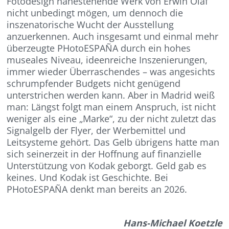
Fotodesign nahestehende Werk von Erwin Olaf
nicht unbedingt mögen, um dennoch die
inszenatorische Wucht der Ausstellung
anzuerkennen. Auch insgesamt und einmal mehr
überzeugte PHotoESPAÑA durch ein hohes
museales Niveau, ideenreiche Inszenierungen,
immer wieder Überraschendes – was angesichts
schrumpfender Budgets nicht genügend
unterstrichen werden kann. Aber in Madrid weiß
man: Längst folgt man einem Anspruch, ist nicht
weniger als eine „Marke“, zu der nicht zuletzt das
Signalgelb der Flyer, der Werbemittel und
Leitsysteme gehört. Das Gelb übrigens hatte man
sich seinerzeit in der Hoffnung auf finanzielle
Unterstützung von Kodak geborgt. Geld gab es
keines. Und Kodak ist Geschichte. Bei
PHotoESPAÑA denkt man bereits an 2026.
Hans-Michael Koetzle