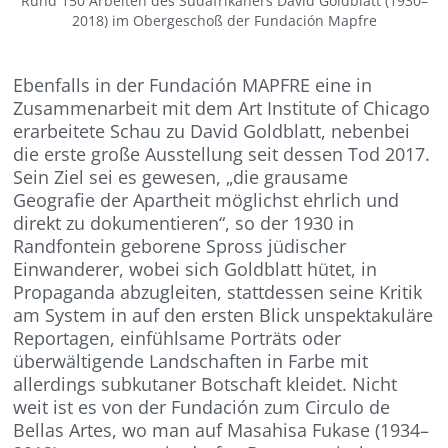
Rund 150 Arbeiten des Südafrikaners David Goldblatt (1930–
2018) im Obergeschoß der Fundación Mapfre
Ebenfalls in der Fundación MAPFRE eine in
Zusammenarbeit mit dem Art Institute of Chicago
erarbeitete Schau zu David Goldblatt, nebenbei
die erste große Ausstellung seit dessen Tod 2017.
Sein Ziel sei es gewesen, „die grausame
Geografie der Apartheit möglichst ehrlich und
direkt zu dokumentieren“, so der 1930 in
Randfontein geborene Spross jüdischer
Einwanderer, wobei sich Goldblatt hütet, in
Propaganda abzugleiten, stattdessen seine Kritik
am System in auf den ersten Blick unspektakuläre
Reportagen, einfühlsame Porträts oder
überwältigende Landschaften in Farbe mit
allerdings subkutaner Botschaft kleidet. Nicht
weit ist es von der Fundación zum Circulo de
Bellas Artes, wo man auf Masahisa Fukase (1934–