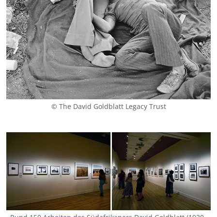
© The David Goldblatt Legacy Trust