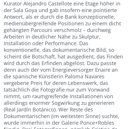
Kurator Alejandro Castellote eine Etage höher in
der Sala Goya und gab insofern eine pointierte
Antwort, als er durch die Bank konzeptionelle,
medienübergreifende Positionen zu einem dicht
gehängten Parcours verschmolz – durchweg
Arbeiten in deutlicher Nähe zu Skulptur,
Installation oder Performance. Das
konventionelle, das dokumentarische Bild, so
scheint die Botschaft, hat ausgedient, das Finden
wird durch das Erfinden abgelöst. Dazu passte
denn auch der vom Energieversorger Enaire an
die spanische Künstlerin Paloma Navares
vergebene Preis für deren Lebenswerk, das
tatsächlich die Fotografie nur zum Vorwand
nimmt, um raumgreifende Installationen von
allerdings enormer Sogwirkung zu generieren
(Real Jardín Botánico). Wer Reste des
Dokumentarischen (im weitesten Sinne) suchte,
wurde immerhin in der Galerie Ponce+Robles