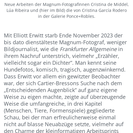
Neue Arbeiten der Magnum-Fotografinnen Cristina de Middel,
Lúa Ribeira und (hier im Bild) die von Cristina García Rodero
in der Galerie Ponce+Robles.
Mit Elliott Erwitt starb Ende November 2023 der
bis dato dienstälteste Magnum-Fotograf, weniger
Bildjournalist, wie die
Frankfurter Allgemeine
in
ihrem Nachruf unterstrich, vielmehr „Erzähler,
vielleicht sogar ein Dichter“. Man kennt seine
Hundefotos, komisch, tragisch, augenzwinkernd.
Dass Erwitt vor allem ein gewitzter Beobachter
war, der sich Cartier-Bressons Suche nach dem
„Entscheidenden Augenblick“ auf ganz eigene
Weise zu eigen machte, zeigte auf überzeugende
Weise die umfangreiche, in drei Kapitel
(Menschen, Tiere, Formenspiele) gegliederte
Schau, bei der man erfreulicherweise einmal
nicht auf blasse Neuabzüge setzte, vielmehr auf
den Charme der kleinformatigen Arbeitsprints