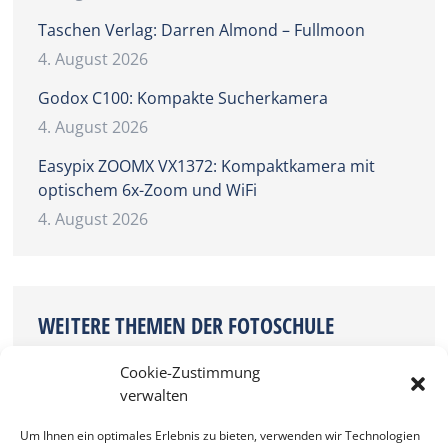
Taschen Verlag: Darren Almond – Fullmoon
4. August 2026
Godox C100: Kompakte Sucherkamera
4. August 2026
Easypix ZOOMX VX1372: Kompaktkamera mit
optischem 6x-Zoom und WiFi
4. August 2026
WEITERE THEMEN DER FOTOSCHULE
Aktuell seit über 50 Jahren – Die Flachmänner der
Cookie-Zustimmung
Fotografie
verwalten
Um Ihnen ein optimales Erlebnis zu bieten, verwenden wir Technologien
Audio für Video und Multimedia-Shows