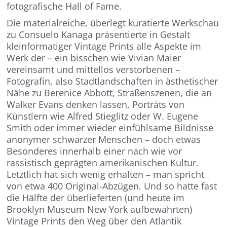
fotografische Hall of Fame.
Die materialreiche, überlegt kuratierte Werkschau
zu Consuelo Kanaga präsentierte in Gestalt
kleinformatiger Vintage Prints alle Aspekte im
Werk der – ein bisschen wie Vivian Maier
vereinsamt und mittellos verstorbenen –
Fotografin, also Stadtlandschaften in ästhetischer
Nähe zu Berenice Abbott, Straßenszenen, die an
Walker Evans denken lassen, Porträts von
Künstlern wie Alfred Stieglitz oder W. Eugene
Smith oder immer wieder einfühlsame Bildnisse
anonymer schwarzer Menschen – doch etwas
Besonderes innerhalb einer nach wie vor
rassistisch geprägten amerikanischen Kultur.
Letztlich hat sich wenig erhalten – man spricht
von etwa 400 Original-Abzügen. Und so hatte fast
die Hälfte der überlieferten (und heute im
Brooklyn Museum New York aufbewahrten)
Vintage Prints den Weg über den Atlantik