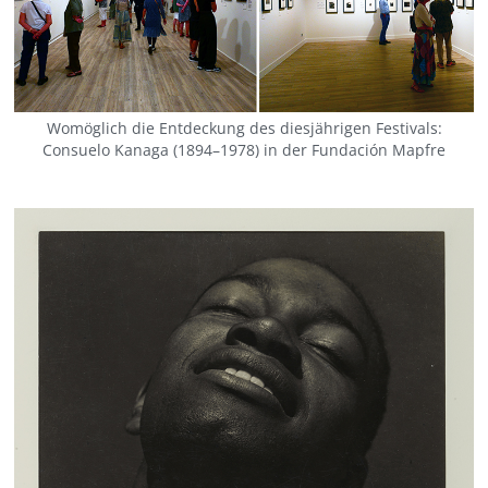
Womöglich die Entdeckung des diesjährigen Festivals:
Consuelo Kanaga (1894–1978) in der Fundación Mapfre