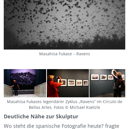
Masahisa Fukase – Ravens
Masahisa Fukases legendärer Zyklus „Ravens“ im Círculo de
Bellas Artes. Fotos © Michael Koetzle
Deutliche Nähe zur Skulptur
Wo steht die spanische Fotografie heute? fragte