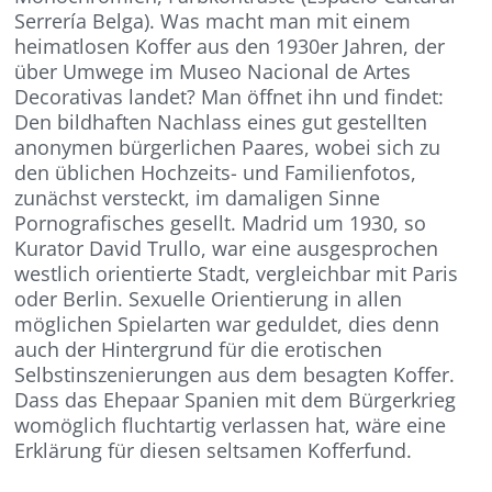
Serrería Belga). Was macht man mit einem
heimatlosen Koffer aus den 1930er Jahren, der
über Umwege im Museo Nacional de Artes
Decorativas landet? Man öffnet ihn und findet:
Den bildhaften Nachlass eines gut gestellten
anonymen bürgerlichen Paares, wobei sich zu
den üblichen Hochzeits- und Familienfotos,
zunächst versteckt, im damaligen Sinne
Pornografisches gesellt. Madrid um 1930, so
Kurator David Trullo, war eine ausgesprochen
westlich orientierte Stadt, vergleichbar mit Paris
oder Berlin. Sexuelle Orientierung in allen
möglichen Spielarten war geduldet, dies denn
auch der Hintergrund für die erotischen
Selbstinszenierungen aus dem besagten Koffer.
Dass das Ehepaar Spanien mit dem Bürgerkrieg
womöglich fluchtartig verlassen hat, wäre eine
Erklärung für diesen seltsamen Kofferfund.