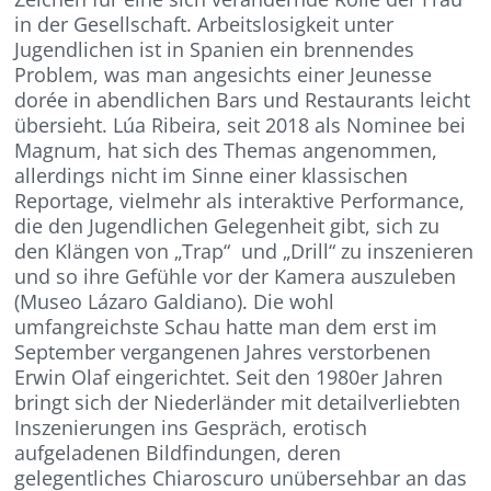
in der Gesellschaft. Arbeitslosigkeit unter
Jugendlichen ist in Spanien ein brennendes
Problem, was man angesichts einer Jeunesse
dorée in abendlichen Bars und Restaurants leicht
übersieht. Lúa Ribeira, seit 2018 als Nominee bei
Magnum, hat sich des Themas angenommen,
allerdings nicht im Sinne einer klassischen
Reportage, vielmehr als interaktive Performance,
die den Jugendlichen Gelegenheit gibt, sich zu
den Klängen von „Trap“ und „Drill“ zu inszenieren
und so ihre Gefühle vor der Kamera auszuleben
(Museo Lázaro Galdiano). Die wohl
umfangreichste Schau hatte man dem erst im
September vergangenen Jahres verstorbenen
Erwin Olaf eingerichtet. Seit den 1980er Jahren
bringt sich der Niederländer mit detailverliebten
Inszenierungen ins Gespräch, erotisch
aufgeladenen Bildfindungen, deren
gelegentliches Chiaroscuro unübersehbar an das