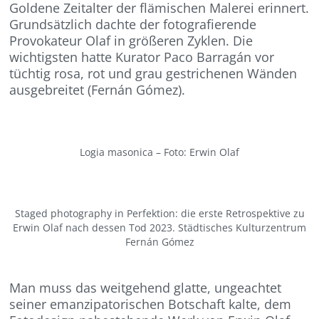
Goldene Zeitalter der flämischen Malerei erinnert.
Grundsätzlich dachte der fotografierende
Provokateur Olaf in größeren Zyklen. Die
wichtigsten hatte Kurator Paco Barragán vor
tüchtig rosa, rot und grau gestrichenen Wänden
ausgebreitet (Fernán Gómez).
Logia masonica – Foto: Erwin Olaf
Staged photography in Perfektion: die erste Retrospektive zu
Erwin Olaf nach dessen Tod 2023. Städtisches Kulturzentrum
Fernán Gómez
Man muss das weitgehend glatte, ungeachtet
seiner emanzipatorischen Botschaft kalte, dem