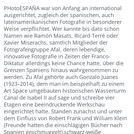
PHotoESPAÑA war von Anfang an international
ausgerichtet, zugleich der spanischen, auch
lateinamerikanischen Fotografie in besonderer
Weise verpflichtet. Wer kannte bis dato schon
Namen wie Ramón Masats, Ricard Terré oder
Xavier Miserachs, sämtlich Mitglieder der
Fotografengruppe Afal, deren lebendige,
innovative Fotografie in Zeiten der Franco-
Diktatur allerdings keine Chance hatte, über die
Grenzen Spaniens hinaus wahrgenommen zu
werden. Zu Afal gehörte auch Gonzalo Juanes
(1923–2014), dem man im beispielhaft zu einem
Art Space umgebauten historischen Wasserturm
Canal de Isabel II auf sage und schreibe vier
Etagen eine beeindruckende Werkschau
eingerichtet hatte. Standen zunächst und unter
dem Einfluss von Robert Frank und William Klein
(Freunde hatten die einschlägigen Bücher nach
Spanien geschmuggelt) schwarz-weiße