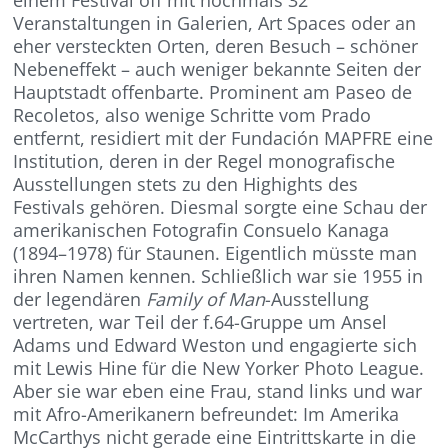
Veranstaltungen in Galerien, Art Spaces oder an
eher versteckten Orten, deren Besuch – schöner
Nebeneffekt – auch weniger bekannte Seiten der
Hauptstadt offenbarte. Prominent am Paseo de
Recoletos, also wenige Schritte vom Prado
entfernt, residiert mit der Fundación MAPFRE eine
Institution, deren in der Regel monografische
Ausstellungen stets zu den Highights des
Festivals gehören. Diesmal sorgte eine Schau der
amerikanischen Fotografin Consuelo Kanaga
(1894–1978) für Staunen. Eigentlich müsste man
ihren Namen kennen. Schließlich war sie 1955 in
der legendären
Family of Man
-Ausstellung
vertreten, war Teil der f.64-Gruppe um Ansel
Adams und Edward Weston und engagierte sich
mit Lewis Hine für die New Yorker Photo League.
Aber sie war eben eine Frau, stand links und war
mit Afro-Amerikanern befreundet: Im Amerika
McCarthys nicht gerade eine Eintrittskarte in die