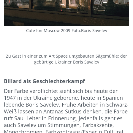
Cafe Ion Moscow 2009 Foto:Boris Savelev
Zu Gast in einer zum Art Space umgebauten Sägemühle: der
gebürtige Ukrainer Boris Savalev
Billard als Geschlechterkampf
Der Farbe verpflichtet sieht sich bis heute der
1947 in der Ukraine geborene, heute in Spanien
lebende Boris Savelev. Frühe Arbeiten in Schwarz-
Weiß lassen an Antanas Sutkus denken, die Farbe
ruft Saul Leiter in Erinnerung, jedenfalls geht es
auch Savelev um Stimmungen, Farbakzente,
Monochromien, Farbkontraste (Espacio Cultural