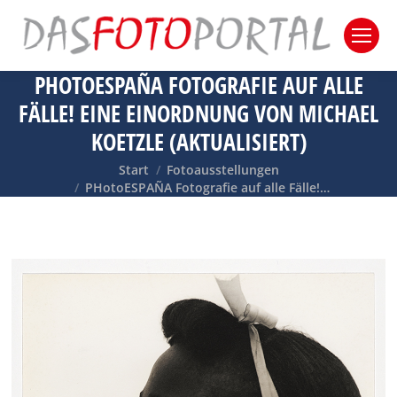
PHOTOESPAÑA FOTOGRAFIE AUF ALLE
FÄLLE! EINE EINORDNUNG VON MICHAEL
KOETZLE (AKTUALISIERT)
Sie befinden sich hier:
Start
Fotoausstellungen
PHotoESPAÑA Fotografie auf alle Fälle!…