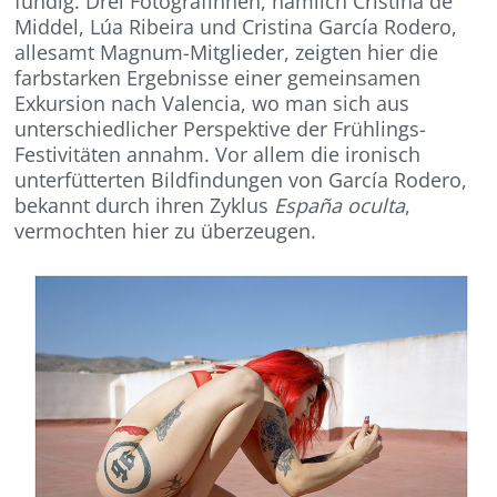
fündig. Drei Fotografinnen, nämlich Cristina de
Middel, Lúa Ribeira und Cristina García Rodero,
allesamt Magnum-Mitglieder, zeigten hier die
farbstarken Ergebnisse einer gemeinsamen
Exkursion nach Valencia, wo man sich aus
unterschiedlicher Perspektive der Frühlings-
Festivitäten annahm. Vor allem die ironisch
unterfütterten Bildfindungen von García Rodero,
bekannt durch ihren Zyklus
España oculta
,
vermochten hier zu überzeugen.