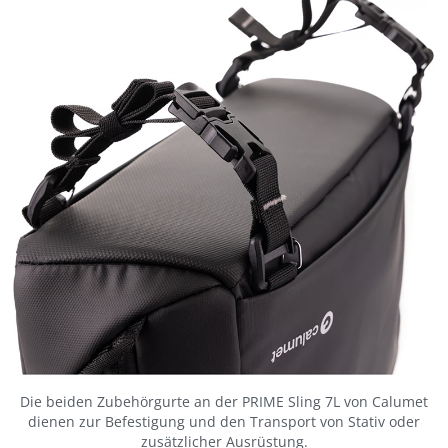
Die beiden Zubehörgurte an der PRIME Sling 7L von Calumet
dienen zur Befestigung und den Transport von Stativ oder
zusätzlicher Ausrüstung.