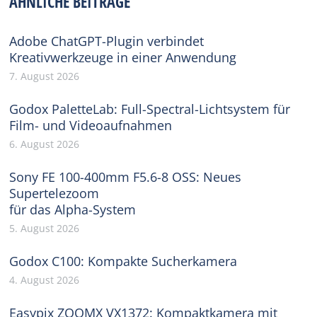
ÄHNLICHE BEITRÄGE
Adobe ChatGPT-Plugin verbindet
Kreativwerkzeuge in einer Anwendung
7. August 2026
Godox PaletteLab: Full-Spectral-Lichtsystem für
Film- und Videoaufnahmen
6. August 2026
Sony FE 100-400mm F5.6-8 OSS: Neues
Supertelezoom
für das Alpha-System
5. August 2026
Godox C100: Kompakte Sucherkamera
4. August 2026
Easypix ZOOMX VX1372: Kompaktkamera mit