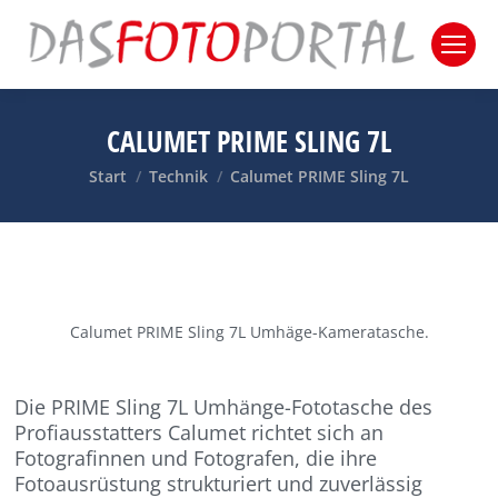
CALUMET PRIME SLING 7L
Sie befinden sich hier:
Start
Technik
Calumet PRIME Sling 7L
Calumet PRIME Sling 7L Umhäge-Kameratasche.
Die PRIME Sling 7L Umhänge-Fototasche des
Profiausstatters Calumet richtet sich an
Fotografinnen und Fotografen, die ihre
Fotoausrüstung strukturiert und zuverlässig