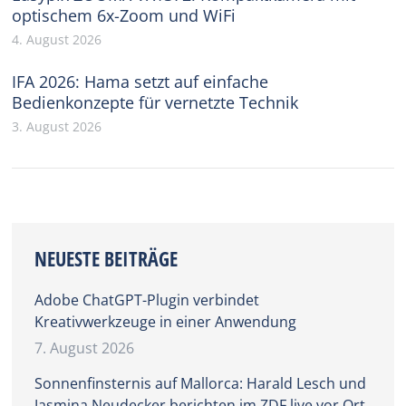
optischem 6x-Zoom und WiFi
4. August 2026
IFA 2026: Hama setzt auf einfache
Bedienkonzepte für vernetzte Technik
3. August 2026
NEUESTE BEITRÄGE
Adobe ChatGPT-Plugin verbindet
Kreativwerkzeuge in einer Anwendung
7. August 2026
Sonnenfinsternis auf Mallorca: Harald Lesch und
Jasmina Neudecker berichten im ZDF live vor Ort.