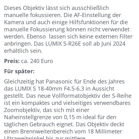
Dieses Objektiv lässt sich ausschließlich
manuelle fokussieren. Die AF-Einstellung der
Kamera und auch einige Hilfsfunktionen für die
manuelle Fokussierung können nicht verwendet
werden. Ebenso lassen sich keine externen Filter
anbringen. Das LUMIX S-R26E soll ab Juni 2024
erhältlich sein.
Preis:
ca. 240 Euro
Für später:
Gleichzeitig hat Panasonic für Ende des Jahres
das LUMIX S 18-40mm F4.5-6.3 in Aussicht
gestellt. Das neue Vollformatobjektiv der S-Reihe
ist ein kompaktes und vielseitiges verwendbares
Zoomobjektiv, das sich mit einer
Naheinstellgrenze von 0,15 m ideal für den
täglichen Gebrauch eignet. Das Objektiv deckt
einen Brennweitenbereich vom 18 Millimeter
Ultraweitwinkel bis zur mittlere