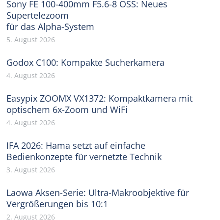
Sony FE 100-400mm F5.6-8 OSS: Neues
Supertelezoom
für das Alpha-System
5. August 2026
Godox C100: Kompakte Sucherkamera
4. August 2026
Easypix ZOOMX VX1372: Kompaktkamera mit
optischem 6x-Zoom und WiFi
4. August 2026
IFA 2026: Hama setzt auf einfache
Bedienkonzepte für vernetzte Technik
3. August 2026
Laowa Aksen-Serie: Ultra-Makroobjektive für
Vergrößerungen bis 10:1
2. August 2026