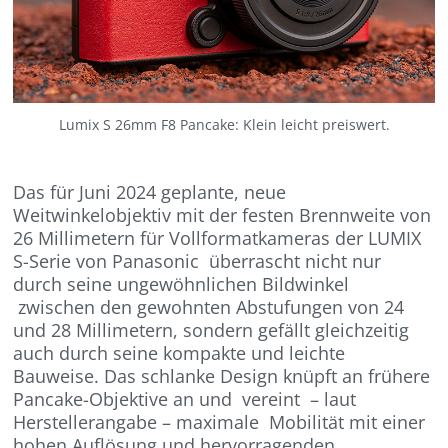
Lumix S 26mm F8 Pancake: Klein leicht preiswert.
Das für Juni 2024 geplante, neue
Weitwinkelobjektiv mit der festen Brennweite von
26 Millimetern für Vollformatkameras der LUMIX
S-Serie von Panasonic überrascht nicht nur
durch seine ungewöhnlichen Bildwinkel
zwischen den gewohnten Abstufungen von 24
und 28 Millimetern, sondern gefällt gleichzeitig
auch durch seine kompakte und leichte
Bauweise. Das schlanke Design knüpft an frühere
Pancake-Objektive an und vereint – laut
Herstellerangabe – maximale Mobilität mit einer
hohen Auflösung und hervorragenden