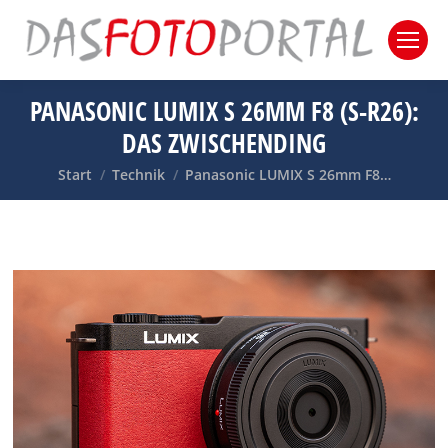
PANASONIC LUMIX S 26MM F8 (S-R26):
DAS ZWISCHENDING
Sie befinden sich hier:
Start
Technik
Panasonic LUMIX S 26mm F8…