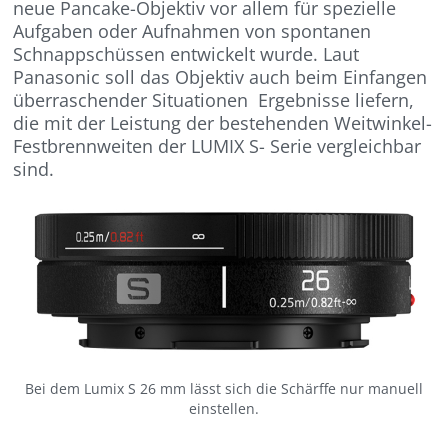
neue Pancake-Objektiv vor allem für spezielle
Aufgaben oder Aufnahmen von spontanen
Schnappschüssen entwickelt wurde. Laut
Panasonic soll das Objektiv auch beim Einfangen
überraschender Situationen Ergebnisse liefern,
die mit der Leistung der bestehenden Weitwinkel-
Festbrennweiten der LUMIX S- Serie vergleichbar
sind.
Bei dem Lumix S 26 mm lässt sich die Schärffe nur manuell
einstellen.