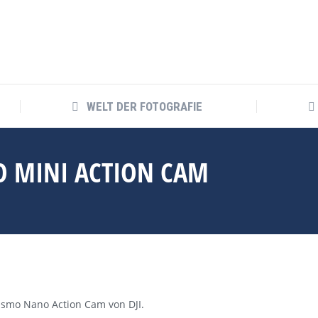
WELT DER FOTOGRAFIE
WELT DER FOTOGRAFIE
O MINI ACTION CAM
smo Nano Action Cam von DJI.