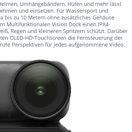
 Helmen, Umhängebändern, Hüten und mehr lässt
nehmen und einsetzen. Für Wassersport und
 bis zu 10 Metern ohne zusätzliches Gehäuse
m Multifunktionalen Vision Dock einen IPX4-
weiß, Regen und kleineren Spritzern schützt. Darüber
erten OLED-HD-Touchscreen die Fernsteuerung der
nzte Perspektiven für jedes aufgenommene Video.