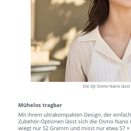
Die DJI Osmo Nano lässt
Mühelos tragbar
Mit ihrem ultrakompakten Design, der einfac
Zubehör-Optionen lässt sich die Osmo Nano üb
wiegt nur 52 Gramm und misst nur etwa 57 × 2