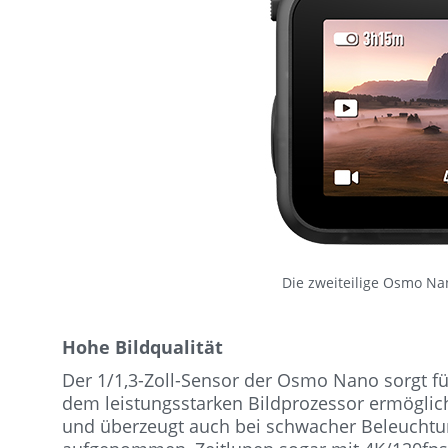
Die zweiteilige Osmo Na
Hohe Bildqualität
Der 1/1,3-Zoll-Sensor der Osmo Nano sorgt für
dem leistungsstarken Bildprozessor ermöglic
und überzeugt auch bei schwacher Beleuchtun