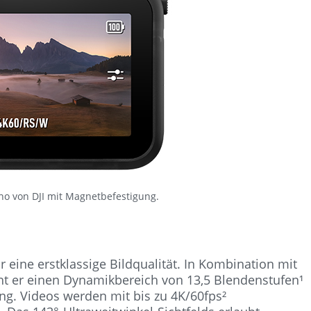
no von DJI mit Magnetbefestigung.
 eine erstklassige Bildqualität. In Kombination mit
ht er einen Dynamikbereich von 13,5 Blendenstufen¹
g. Videos werden mit bis zu 4K/60fps²