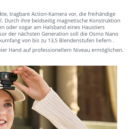
te, tragbare Action-Kamera vor, die freihändige
. Durch ihre beidseitig magnetische Konstruktion
men oder sogar am Halsband eines Haustiers
nsor der nächsten Generation soll die Osmo Nano
kumfang von bis zu 13,5 Blendenstufen liefern .
reier Hand auf professionellem Niveau ermöglichen.