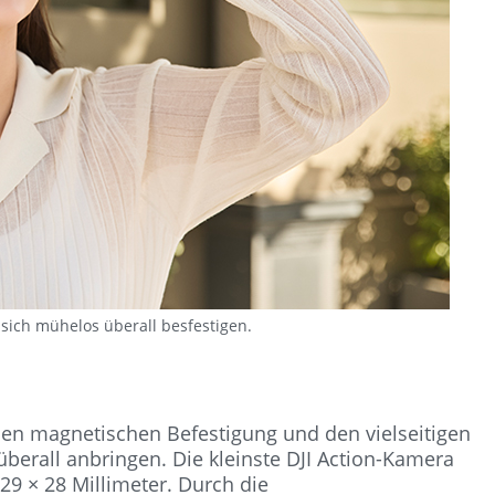
 sich mühelos überall besfestigen.
hen magnetischen Befestigung und den vielseitigen
erall anbringen. Die kleinste DJI Action-Kamera
9 × 28 Millimeter. Durch die