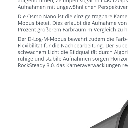
aufgenommen, Zeitlupen sogar mit 4K/120fps. 
Aufnahmen mit ungewöhnlichen Perspektiven
Die Osmo Nano ist die einzige tragbare Kamer
Modus bietet. Dies erlaubt die Aufnahme von 
Prozent größerem Farbraum m Vergleich zu 
Der D-Log-M-Modus bewahrt zudem die Farb- u
Flexibilität für die Nachbearbeitung. Der S
schwachem Licht die Bildqualität durch Algor
ruhige und stabile Aufnahmen sorgen Horizon
RockSteady 3.0, das Kameraverwacklungen red