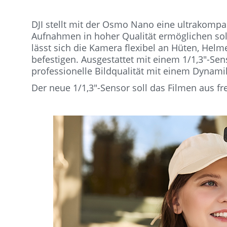
DJI stellt mit der Osmo Nano eine ultrakompak
Aufnahmen in hoher Qualität ermöglichen soll
lässt sich die Kamera flexibel an Hüten, Hel
befestigen. Ausgestattet mit einem 1/1,3″-Se
professionelle Bildqualität mit einem Dynami
Der neue 1/1,3″-Sensor soll das Filmen aus f