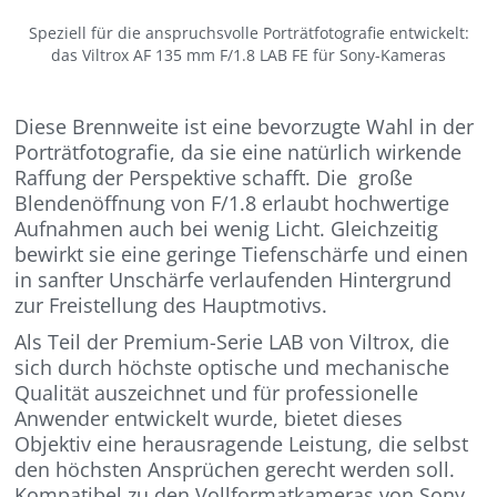
Speziell für die anspruchsvolle Porträtfotografie entwickelt:
das Viltrox AF 135 mm F/1.8 LAB FE für Sony-Kameras
Diese Brennweite ist eine bevorzugte Wahl in der
Porträtfotografie, da sie eine natürlich wirkende
Raffung der Perspektive schafft. Die große
Blendenöffnung von F/1.8 erlaubt hochwertige
Aufnahmen auch bei wenig Licht. Gleichzeitig
bewirkt sie eine geringe Tiefenschärfe und einen
in sanfter Unschärfe verlaufenden Hintergrund
zur Freistellung des Hauptmotivs.
Als Teil der Premium-Serie LAB von Viltrox, die
sich durch höchste optische und mechanische
Qualität auszeichnet und für professionelle
Anwender entwickelt wurde, bietet dieses
Objektiv eine herausragende Leistung, die selbst
den höchsten Ansprüchen gerecht werden soll.
Kompatibel zu den Vollformatkameras von Sony