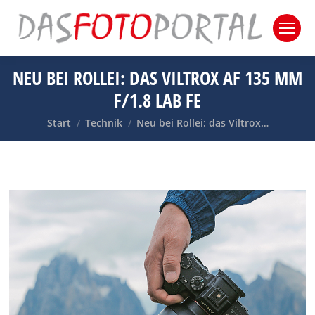
NEU BEI ROLLEI: DAS VILTROX AF 135 MM
F/1.8 LAB FE
Sie befinden sich hier:
Start
Technik
Neu bei Rollei: das Viltrox…