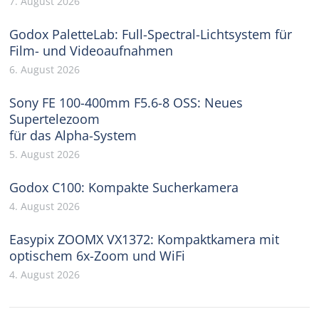
7. August 2026
Godox PaletteLab: Full-Spectral-Lichtsystem für
Film- und Videoaufnahmen
6. August 2026
Sony FE 100-400mm F5.6-8 OSS: Neues
Supertelezoom
für das Alpha-System
5. August 2026
Godox C100: Kompakte Sucherkamera
4. August 2026
Easypix ZOOMX VX1372: Kompaktkamera mit
optischem 6x-Zoom und WiFi
4. August 2026