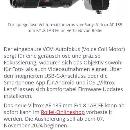
Für spiegellose Vollformatkameras von Sony: Viltrox AF 135
mm F/1.8 LAB FE im Vertrieb von Rollei
Der eingebaute VCM-Autofokus (Voice Coil Motor)
sorgt für eine geräuschlose und präzise
Fokussierung, wodurch sich das Objektiv sowohl
für Foto- als auch Videoaufnahmen eignet. Über
den integrierten USB-C-Anschluss oder die
Smartphone-App für Android und iOS „Viltrox
Lens“ lassen sich komfortabel Firmware-Updates
installieren.
Das neue Viltrox AF 135 mm F/1.8 LAB FE kann ab
sofort kann im
Rollei-Onlineshop
vorbestellt
werden. Die Auslieferung soll ab dem 07.
November 2024 beginnen.