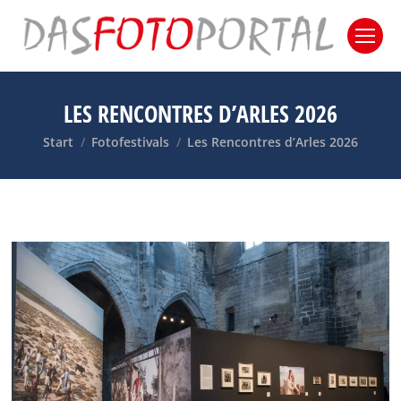
LES RENCONTRES D’ARLES 2026
Sie befinden sich hier:
Start
Fotofestivals
Les Rencontres d’Arles 2026