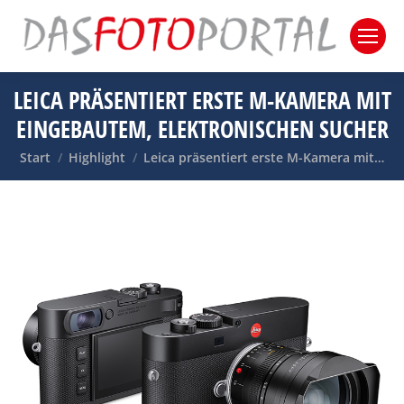
LEICA PRÄSENTIERT ERSTE M-KAMERA MIT
EINGEBAUTEM, ELEKTRONISCHEN SUCHER
Sie befinden sich hier:
Start
Highlight
Leica präsentiert erste M-Kamera mit…