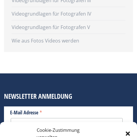
Videogrundlagen für Fotografen III
Videogrundlagen für Fotografen IV
Videogrundlagen für Fotografen V
Wie aus Fotos Videos werden
NEWSLETTER ANMELDUNG
*
E-Mail Adresse
Cookie-Zustimmung
Bitte geben Sie Ihre E-Mail Adresse ein.