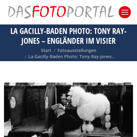
LA GACILLY-BADEN PHOTO: TONY RAY-
JONES – ENGLÄNDER IM VISIER
Sie befinden sich hier:
Start
Fotoausstellungen
La Gacilly-Baden Photo: Tony Ray-Jones…