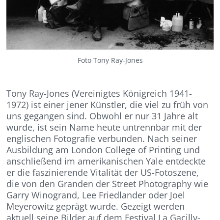
Foto Tony Ray-Jones
Tony Ray-Jones (Vereinigtes Königreich 1941-
1972) ist einer jener Künstler, die viel zu früh von
uns gegangen sind. Obwohl er nur 31 Jahre alt
wurde, ist sein Name heute untrennbar mit der
englischen Fotografie verbunden. Nach seiner
Ausbildung am London College of Printing und
anschließend im amerikanischen Yale entdeckte
er die faszinierende Vitalität der US-Fotoszene,
die von den Granden der Street Photography wie
Garry Winogrand, Lee Friedlander oder Joel
Meyerowitz geprägt wurde. Gezeigt werden
aktuell seine Bilder auf dem Festival La Gacilly-