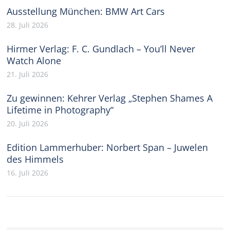
Ausstellung München: BMW Art Cars
28. Juli 2026
Hirmer Verlag: F. C. Gundlach – You’ll Never
Watch Alone
21. Juli 2026
Zu gewinnen: Kehrer Verlag „Stephen Shames A
Lifetime in Photography“
20. Juli 2026
Edition Lammerhuber: Norbert Span – Juwelen
des Himmels
16. Juli 2026