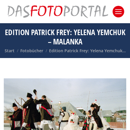
EDITION PATRICK FREY: YELENA YEMCHUK
– MALANKA
Sie befinden sich hier:
Start
Fotobücher
Edition Patrick Frey: Yelena Yemchuk…