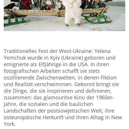
Traditionelles Fest der West-Ukraine:
Yelena
Yemchuk
wurde in Kyiv
(Ukraine)
geboren und
emigrierte als Elfjährige in die USA. In ihren
fotografischen
Arbeiten schafft sie stets
oszillierende Zwischenwelten, in denen Fiktion
und Realität verschwimmen. Gekonnt bringt sie
die Dinge, die sie inspirieren und definieren,
zusammen: das glamouröse Kino der 1960er-
Jahre, die sozialen und
die
baulichen
Landschaften der postsowjetischen Welt, ihre
osteuropäische Herkunft und ihr
en
Alltag in New
York.