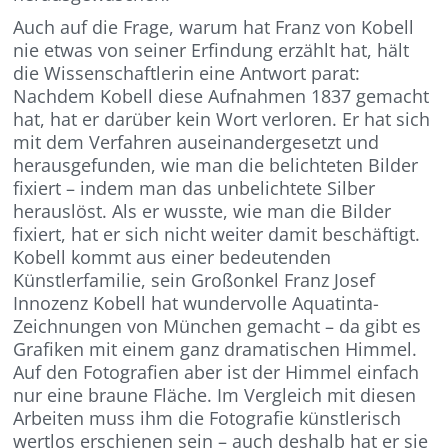
Auch auf die Frage, warum hat Franz von Kobell
nie etwas von seiner Erfindung erzählt hat, hält
die Wissenschaftlerin eine Antwort parat:
Nachdem Kobell diese Aufnahmen 1837 gemacht
hat, hat er darüber kein Wort verloren. Er hat sich
mit dem Verfahren auseinandergesetzt und
herausgefunden, wie man die belichteten Bilder
fixiert – indem man das unbelichtete Silber
herauslöst. Als er wusste, wie man die Bilder
fixiert, hat er sich nicht weiter damit beschäftigt.
Kobell kommt aus einer bedeutenden
Künstlerfamilie, sein Großonkel Franz Josef
Innozenz Kobell hat wundervolle Aquatinta-
Zeichnungen von München gemacht – da gibt es
Grafiken mit einem ganz dramatischen Himmel.
Auf den Fotografien aber ist der Himmel einfach
nur eine braune Fläche. Im Vergleich mit diesen
Arbeiten muss ihm die Fotografie künstlerisch
wertlos erschienen sein – auch deshalb hat er sie