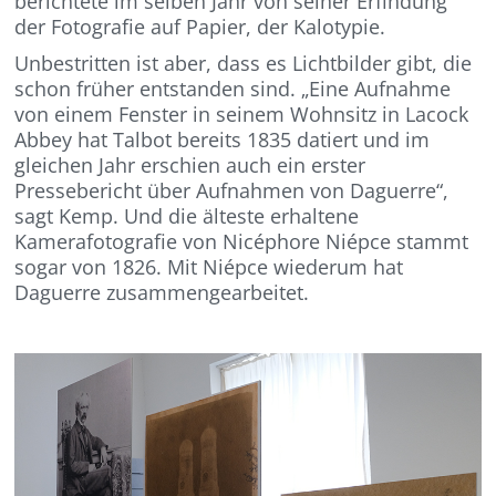
berichtete im selben Jahr von seiner Erfindung
der Fotografie auf Papier, der Kalotypie.
Unbestritten ist aber, dass es Lichtbilder gibt, die
schon früher entstanden sind. „Eine Aufnahme
von einem Fenster in seinem Wohnsitz in Lacock
Abbey hat Talbot bereits 1835 datiert und im
gleichen Jahr erschien auch ein erster
Pressebericht über Aufnahmen von Daguerre“,
sagt Kemp. Und die älteste erhaltene
Kamerafotografie von Nicéphore Niépce stammt
sogar von 1826. Mit Niépce wiederum hat
Daguerre zusammengearbeitet.