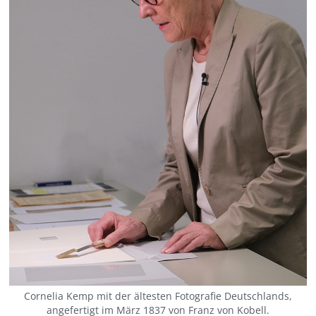
Cornelia Kemp mit der ältesten Fotografie Deutschlands,
angefertigt im März 1837 von Franz von Kobell.