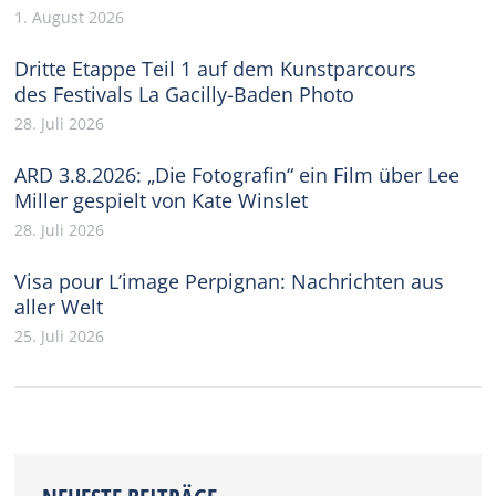
1. August 2026
Dritte Etappe Teil 1 auf dem Kunstparcours
des Festivals La Gacilly-Baden Photo
28. Juli 2026
ARD 3.8.2026: „Die Fotografin“ ein Film über Lee
Miller gespielt von Kate Winslet
28. Juli 2026
Visa pour L’image Perpignan: Nachrichten aus
aller Welt
25. Juli 2026