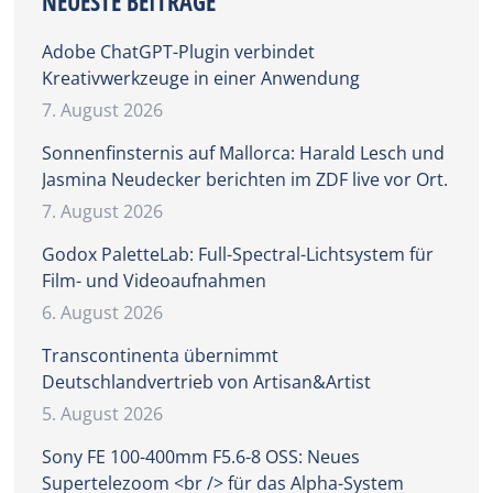
NEUESTE BEITRÄGE
Adobe ChatGPT-Plugin verbindet
Kreativwerkzeuge in einer Anwendung
7. August 2026
Sonnenfinsternis auf Mallorca: Harald Lesch und
Jasmina Neudecker berichten im ZDF live vor Ort.
7. August 2026
Godox PaletteLab: Full-Spectral-Lichtsystem für
Film- und Videoaufnahmen
6. August 2026
Transcontinenta übernimmt
Deutschlandvertrieb von Artisan&Artist
5. August 2026
Sony FE 100-400mm F5.6-8 OSS: Neues
Supertelezoom <br /> für das Alpha-System