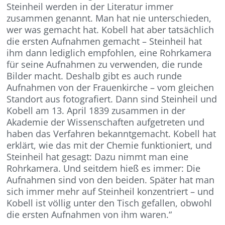
Steinheil werden in der Literatur immer
zusammen genannt. Man hat nie unterschieden,
wer was gemacht hat. Kobell hat aber tatsächlich
die ersten Aufnahmen gemacht – Steinheil hat
ihm dann lediglich empfohlen, eine Rohrkamera
für seine Aufnahmen zu verwenden, die runde
Bilder macht. Deshalb gibt es auch runde
Aufnahmen von der Frauenkirche – vom gleichen
Standort aus fotografiert. Dann sind Steinheil und
Kobell am 13. April 1839 zusammen in der
Akademie der Wissenschaften aufgetreten und
haben das Verfahren bekanntgemacht. Kobell hat
erklärt, wie das mit der Chemie funktioniert, und
Steinheil hat gesagt: Dazu nimmt man eine
Rohrkamera. Und seitdem hieß es immer: Die
Aufnahmen sind von den beiden. Später hat man
sich immer mehr auf Steinheil konzentriert – und
Kobell ist völlig unter den Tisch gefallen, obwohl
die ersten Aufnahmen von ihm waren.“