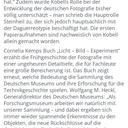
hat.“ Zudem wurde Kobells Rolle bei der
Entwicklung der deutschen Fotografie bisher
völlig unterschätzt – man schrieb die Hauptrolle
Steinheil zu, der sich jedoch hauptsächlich mit
der Daguerreotypie beschäftigt hat. Die ersten
Papieraufnahmen sind nachweislich von Kobell
allein gemacht worden.
Cornelia Kemps Buch „Licht – Bild – Experiment“
erzählt die Frühgeschichte der Fotografie mit
einer ungeheuren Detailtiefe, die für Fachleute
eine große Bereicherung ist. Das Buch zeigt
erneut, welche Bedeutung die Sammlung des
Deutschen Museums und ihre Erforschung für die
Technikgeschichte spielen. Wolfgang M. Heckl,
Generaldirektor des Deutschen Museums: „Als
Forschungsmuseum arbeiten wir natürlich mit
unserer Sammlung – und dabei ergeben sich
immer wieder spannende Erkenntnisse zu den
Objekten, die neue Rückschlüsse auf die