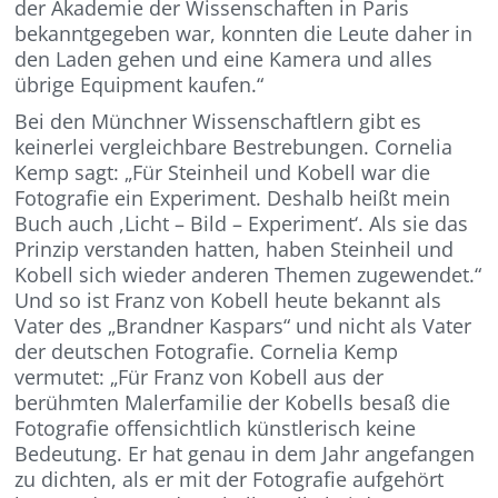
der Akademie der Wissenschaften in Paris
bekanntgegeben war, konnten die Leute daher in
den Laden gehen und eine Kamera und alles
übrige Equipment kaufen.“
Bei den Münchner Wissenschaftlern gibt es
keinerlei vergleichbare Bestrebungen. Cornelia
Kemp sagt: „Für Steinheil und Kobell war die
Fotografie ein Experiment. Deshalb heißt mein
Buch auch ,Licht – Bild – Experiment‘. Als sie das
Prinzip verstanden hatten, haben Steinheil und
Kobell sich wieder anderen Themen zugewendet.“
Und so ist Franz von Kobell heute bekannt als
Vater des „Brandner Kaspars“ und nicht als Vater
der deutschen Fotografie. Cornelia Kemp
vermutet: „Für Franz von Kobell aus der
berühmten Malerfamilie der Kobells besaß die
Fotografie offensichtlich künstlerisch keine
Bedeutung. Er hat genau in dem Jahr angefangen
zu dichten, als er mit der Fotografie aufgehört