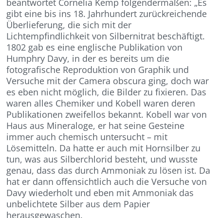
beantwortet Cornelia Kemp folgendermaßen: „Es
gibt eine bis ins 18. Jahrhundert zurückreichende
Überlieferung, die sich mit der
Lichtempfindlichkeit von Silbernitrat beschäftigt.
1802 gab es eine englische Publikation von
Humphry Davy, in der es bereits um die
fotografische Reproduktion von Graphik und
Versuche mit der Camera obscura ging, doch war
es eben nicht möglich, die Bilder zu fixieren. Das
waren alles Chemiker und Kobell waren deren
Publikationen zweifellos bekannt. Kobell war von
Haus aus Mineraloge, er hat seine Gesteine
immer auch chemisch untersucht – mit
Lösemitteln. Da hatte er auch mit Hornsilber zu
tun, was aus Silberchlorid besteht, und wusste
genau, dass das durch Ammoniak zu lösen ist. Da
hat er dann offensichtlich auch die Versuche von
Davy wiederholt und eben mit Ammoniak das
unbelichtete Silber aus dem Papier
herausgewaschen.