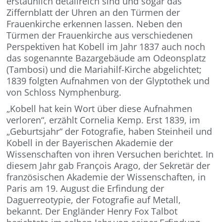
erstaunlich detailreich sind und sogar das
Ziffernblatt der Uhren an den Türmen der
Frauenkirche erkennen lassen. Neben den
Türmen der Frauenkirche aus verschiedenen
Perspektiven hat Kobell im Jahr 1837 auch noch
das sogenannte Bazargebäude am Odeonsplatz
(Tambosi) und die Mariahilf-Kirche abgelichtet;
1839 folgten Aufnahmen von der Glyptothek und
von Schloss Nymphenburg.
„Kobell hat kein Wort über diese Aufnahmen
verloren“, erzählt Cornelia Kemp. Erst 1839, im
„Geburtsjahr“ der Fotografie, haben Steinheil und
Kobell in der Bayerischen Akademie der
Wissenschaften von ihren Versuchen berichtet. In
diesem Jahr gab François Arago, der Sekretär der
französischen Akademie der Wissenschaften, in
Paris am 19. August die Erfindung der
Daguerreotypie, der Fotografie auf Metall,
bekannt. Der Engländer Henry Fox Talbot