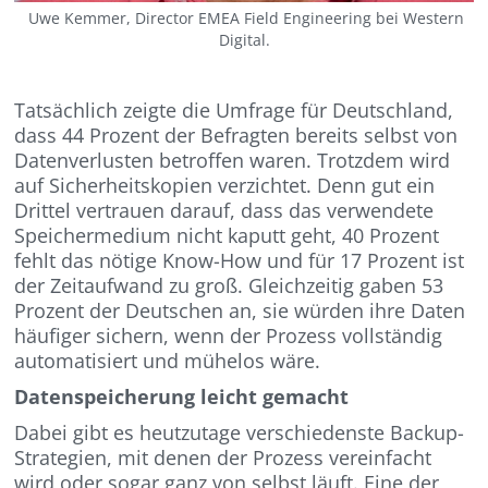
Uwe Kemmer, Director EMEA Field Engineering bei Western
Digital.
Tatsächlich zeigte die Umfrage für Deutschland,
dass 44 Prozent der Befragten bereits selbst von
Datenverlusten betroffen waren. Trotzdem wird
auf Sicherheitskopien verzichtet. Denn gut ein
Drittel vertrauen darauf, dass das verwendete
Speichermedium nicht kaputt geht, 40 Prozent
fehlt das nötige Know-How und für 17 Prozent ist
der Zeitaufwand zu groß. Gleichzeitig gaben 53
Prozent der Deutschen an, sie würden ihre Daten
häufiger sichern, wenn der Prozess vollständig
automatisiert und mühelos wäre.
Datenspeicherung leicht gemacht
Dabei gibt es heutzutage verschiedenste Backup-
Strategien, mit denen der Prozess vereinfacht
wird oder sogar ganz von selbst läuft. Eine der