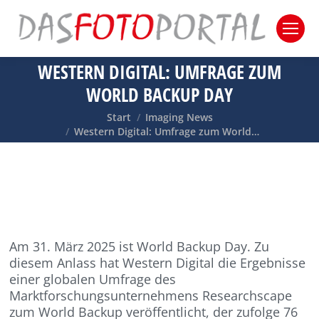
WESTERN DIGITAL: UMFRAGE ZUM
WORLD BACKUP DAY
Sie befinden sich hier:
Start
Imaging News
Western Digital: Umfrage zum World…
Am 31. März 2025 ist World Backup Day. Zu
diesem Anlass hat Western Digital die Ergebnisse
einer globalen Umfrage des
Marktforschungsunternehmens Researchscape
zum World Backup veröffentlicht, der zufolge 76