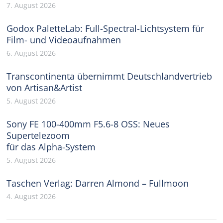
7. August 2026
Godox PaletteLab: Full-Spectral-Lichtsystem für
Film- und Videoaufnahmen
6. August 2026
Transcontinenta übernimmt Deutschlandvertrieb
von Artisan&Artist
5. August 2026
Sony FE 100-400mm F5.6-8 OSS: Neues
Supertelezoom
für das Alpha-System
5. August 2026
Taschen Verlag: Darren Almond – Fullmoon
4. August 2026