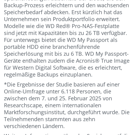
Backup-Prozess erleichtern und den wachsenden
Speicherbedarf abdecken. Erst kürzlich hat das
Unternehmen sein Produktportfolio erweitert.
Modelle wie die WD Red® Pro-NAS-Festplatte
sind jetzt mit Kapazitäten bis zu 26 TB verfügbar.
Für unterwegs bietet die WD My Passport als
portable HDD eine branchenführende
Speicherlösung mit bis zu 6 TB. WD My Passport-
Geräte enthalten zudem die Acronis® True Image
für Western Digital Software, die es erleichtert,
regelmäßige Backups einzuplanen.
*Die Ergebnisse der Studie basieren auf einer
Online-Umfrage unter 6.118 Personen, die
zwischen dem 7. und 25. Februar 2025 von
Researchscape, einem internationalen
Marktforschungsinstitut, durchgeführt wurde. Die
Teilnehmenden stammten aus zehn
verschiedenen Ländern.