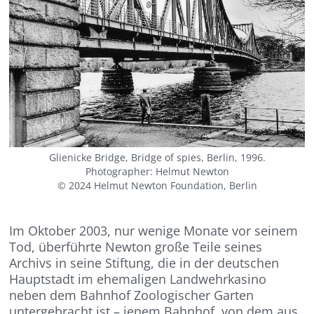
Glienicke Bridge, Bridge of spies, Berlin, 1996.
Photographer: Helmut Newton
© 2024 Helmut Newton Foundation, Berlin
Im Oktober 2003, nur wenige Monate vor seinem
Tod, überführte Newton große Teile seines
Archivs in seine Stiftung, die in der deutschen
Hauptstadt im ehemaligen Landwehrkasino
neben dem Bahnhof Zoologischer Garten
untergebracht ist – jenem Bahnhof, von dem aus