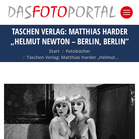
TASCHEN VERLAG: MATTHIAS HARDER
„HELMUT NEWTON – BERLIN, BERLIN“
Sie befinden sich hier:
Start
Fotobücher
Taschen Verlag: Matthias Harder „Helmut…