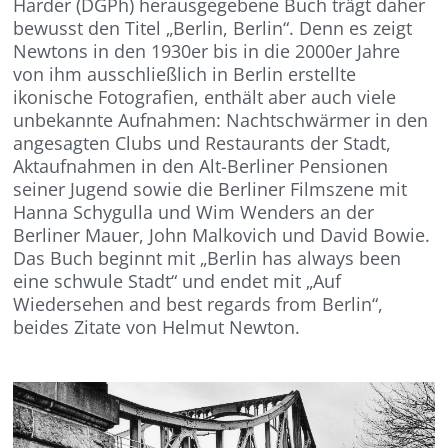
Harder (DGPh) herausgegebene Buch trägt daher
bewusst den Titel „Berlin, Berlin“. Denn es zeigt
Newtons in den 1930er bis in die 2000er Jahre
von ihm ausschließlich in Berlin erstellte
ikonische Fotografien, enthält aber auch viele
unbekannte Aufnahmen: Nachtschwärmer in den
angesagten Clubs und Restaurants der Stadt,
Aktaufnahmen in den Alt-Berliner Pensionen
seiner Jugend sowie die Berliner Filmszene mit
Hanna Schygulla und Wim Wenders an der
Berliner Mauer, John Malkovich und David Bowie.
Das Buch beginnt mit „Berlin has always been
eine schwule Stadt“ und endet mit „Auf
Wiedersehen and best regards from Berlin“,
beides Zitate von Helmut Newton.