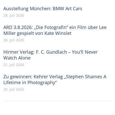
Ausstellung München: BMW Art Cars
28. Juli 2026
ARD 3.8.2026: „Die Fotografin“ ein Film über Lee
Miller gespielt von Kate Winslet
28. Juli 2026
Hirmer Verlag: F. C. Gundlach – You’ll Never
Watch Alone
21. Juli 2026
Zu gewinnen: Kehrer Verlag „Stephen Shames A
Lifetime in Photography“
20. Juli 2026