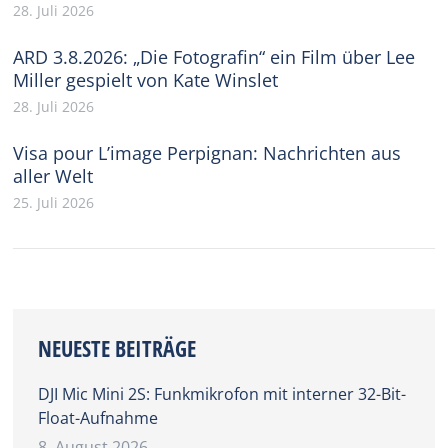
28. Juli 2026
ARD 3.8.2026: „Die Fotografin“ ein Film über Lee
Miller gespielt von Kate Winslet
28. Juli 2026
Visa pour L’image Perpignan: Nachrichten aus
aller Welt
25. Juli 2026
NEUESTE BEITRÄGE
DJI Mic Mini 2S: Funkmikrofon mit interner 32-Bit-
Float-Aufnahme
8. August 2026