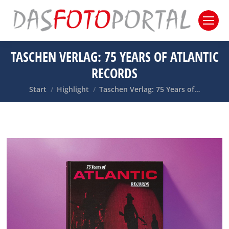
TASCHEN VERLAG: 75 YEARS OF ATLANTIC
RECORDS
Sie befinden sich hier:
Start
Highlight
Taschen Verlag: 75 Years of…