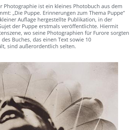
er Photographie ist ein kleines Photobuch aus dem
kommt: „Die Puppe. Erinnerungen zum Thema Puppe“
kleiner Auflage hergestellte Publikation, in der
ujet der Puppe erstmals veröffentlichte. Hiermit
listenszene, wo seine Photographien für Furore sorgten
e des Buches, das einen Text sowie 10
t, sind außerordentlich selten.