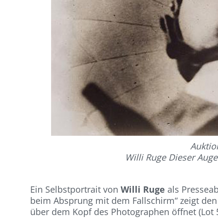
Auktio
Willi Ruge Dieser Aug
Ein Selbstportrait von
Willi Ruge
als Presseab
beim Absprung mit dem Fallschirm“ zeigt den
über dem Kopf des Photographen öffnet (Lot 5