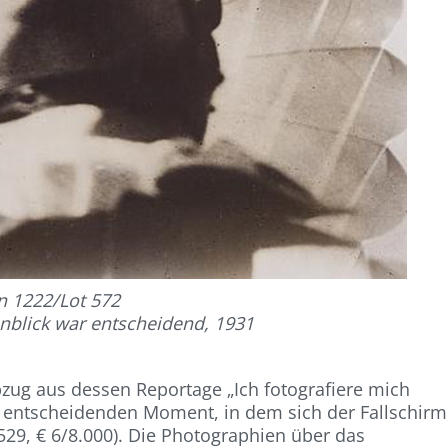
n 1222/Lot 572
enblick war entscheidend, 1931
zug aus dessen Reportage „Ich fotografiere mich
 entscheidenden Moment, in dem sich der Fallschirm
29, € 6/8.000). Die Photographien über das