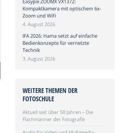
Easypix ZOOMX VX1372:
Kompaktkamera mit optischem 6x-
Zoom und WiFi
4. August 2026
IFA 2026: Hama setzt auf einfache
Bedienkonzepte für vernetzte
Technik
3. August 2026
WEITERE THEMEN DER
FOTOSCHULE
Aktuell seit über 50 Jahren – Die
Flachmänner der Fotografie
Audio für Video und Multimedia-