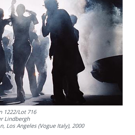
n 1222/Lot 716
er Lindbergh
n, Los Angeles (Vogue Italy), 2000