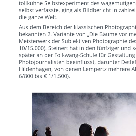
tollkühne Selbstexperiment des wagemutigen
selbst verfasste, ging als Bildbericht in zahlre
die ganze Welt.
Aus dem Bereich der klassischen Photographie
bekannten 2. Variante von „Die Bäume vor m
Meisterwerk der Subjektiven Photographie de
10/15.000). Steinert hat in den fünfziger und 
später an der Folkwang-Schule für Gestaltun
Photojournalisten beeinflusst, darunter Det
Hildenhagen, von denen Lempertz mehrere Abzü
6/800 bis € 1/1.500).