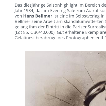
Das diesjährige Saisonhighlight im Bereich d
Jahr 1934, das im Evening Sale zum Aufruf 
von
Hans Bellmer
ist eine im Selbstverlag in 
Bellmer seine Arbeit am skandalumwitterten S
gelang ihm der Eintritt in die Pariser Surrea
(Lot 85, € 30/40.000). Gut erhaltene Exemplar
Gelatinesilberabzüge des Photographen enthäl