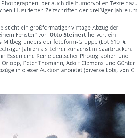
 Photographen, der auch die humorvollen Texte dazu
ichen illustrierten Zeitschriften der dreißiger Jahre um
 sticht ein großformatiger Vintage-Abzug der
einem Fenster“ von
Otto Steinert
hervor, ein
s Mitbegründers der fotoform-Gruppe (Lot 610, €
sechziger Jahren als Lehrer zunächst in Saarbrücken,
g in Essen eine Reihe deutscher Photographen und
lef Orlopp, Peter Thomann, Adolf Clemens und Günter
ge in dieser Auktion anbietet (diverse Lots, von €