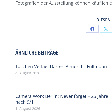
Fotografien der Ausstellung können käuflich e
DIESEN
Share
Sh
on
on
Facebook
X
ÄHNLICHE BEITRÄGE
Taschen Verlag: Darren Almond – Fullmoon
4. August 2026
Camera Work Berlin: Never forget – 25 Jahre
nach 9/11
1. August 2026