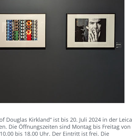
Douglas Kirkland“ ist bis 20. Juli 2024 in der Leica
en. Die Öffnungszeiten sind Montag bis Freitag von
00 bis 18.00 Uhr. Der Eintritt ist frei. Die