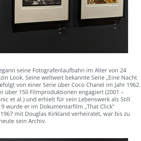
egann seine Fotografenlaufbahn im Alter von 24
zin Look. Seine weltweit bekannte Serie „Eine Nacht
gefolgt von einer Serie über Coco Chanel im Jahr 1962.
ei über 150 Filmproduktionen engagiert (2001 –
ic et al.) und erhielt für sein Lebenswerk als Still
9 wurde er im Dokumentarfilm „That Click“
 1967 mit Douglas Kirkland verheiratet, war bis zu
heute sein Archiv.