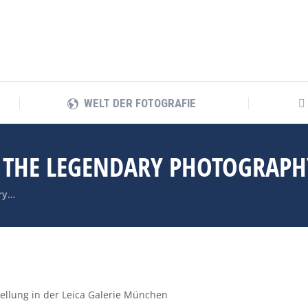
WELT DER FOTOGRAFIE
WELT DER FOTOGRAFIE
: THE LEGENDARY PHOTOGRAPH
ary…
tellung in der Leica Galerie München