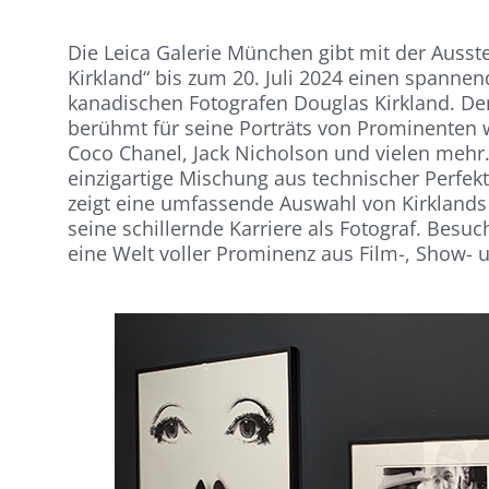
Die Leica Galerie München gibt mit der Auss
Kirkland“ bis zum 20. Juli 2024 einen spannen
kanadischen Fotografen Douglas Kirkland. Der 
berühmt für seine Porträts von Prominenten 
Coco Chanel, Jack Nicholson und vielen mehr.
einzigartige Mischung aus technischer Perfe
zeigt eine umfassende Auswahl von Kirkland
seine schillernde Karriere als Fotograf. Besuc
eine Welt voller Prominenz aus Film-, Show-