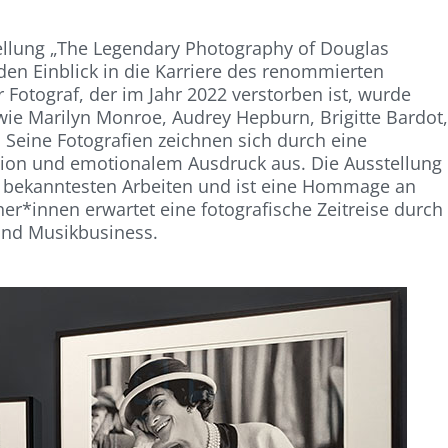
tellung „The Legendary Photography of Douglas
den Einblick in die Karriere des renommierten
Fotograf, der im Jahr 2022 verstorben ist, wurde
wie Marilyn Monroe, Audrey Hepburn, Brigitte Bardot
 Seine Fotografien zeichnen sich durch eine
ktion und emotionalem Ausdruck aus. Die Ausstellung
s bekanntesten Arbeiten und ist eine Hommage an
her*innen erwartet eine fotografische Zeitreise durch
 und Musikbusiness.