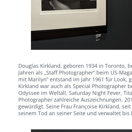
Douglas Kirkland, geboren 1934 in Toronto, b
Jahren als „Staff Photographer“ beim US-Maga
mit Marilyn“ entstand im Jahr 1961 für Look, 
Kirkland war auch als Special Photographer b
Odyssee im Weltall, Saturday Night Fever, Titan
Photographer zahlreiche Auszeichnungen. 201
gewürdigt. Seine Frau Françoise Kirkland, seit
seinem Tod an seiner Seite und verwaltet bis 