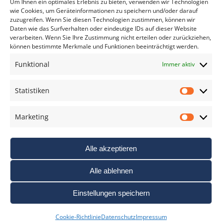
Um Ihnen ein optimales Erlebnis zu bieten, verwenden wir Technologien
wie Cookies, um Geräteinformationen zu speichern und/oder darauf
zuzugreifen. Wenn Sie diesen Technologien zustimmen, können wir
Daten wie das Surfverhalten oder eindeutige IDs auf dieser Website
verarbeiten. Wenn Sie Ihre Zustimmung nicht erteilen oder zurückziehen,
können bestimmte Merkmale und Funktionen beeinträchtigt werden.
DAS FOTO PRAXIS LEXIKON
Funktional
Immer aktiv
www.foto-praxis-lexikon.de
Statistiken
Statis
DAS FOTO PORTAL AUF FACEBOOK
Marketing
Marke
Alle akzeptieren
Alle ablehnen
Einstellungen speichern
Nutzungsbedigungen / AGB’s
Impressum
Datenschutz
Cookie-Richtlinie
Datenschutz
Impressum
Haftungsausschluss
Cookie-Richtlinie (EU)
Links