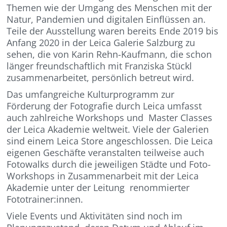
Themen wie der Umgang des Menschen mit der
Natur, Pandemien und digitalen Einflüssen an.
Teile der Ausstellung waren bereits Ende 2019 bis
Anfang 2020 in der Leica Galerie Salzburg zu
sehen, die von Karin Rehn-Kaufmann, die schon
länger freundschaftlich mit Franziska Stückl
zusammenarbeitet, persönlich betreut wird.
Das umfangreiche Kulturprogramm zur
Förderung der Fotografie durch Leica umfasst
auch zahlreiche Workshops und Master Classes
der Leica Akademie weltweit. Viele der Galerien
sind einem Leica Store angeschlossen. Die Leica
eigenen Geschäfte veranstalten teilweise auch
Fotowalks durch die jeweiligen Städte und Foto-
Workshops in Zusammenarbeit mit der Leica
Akademie unter der Leitung renommierter
Fototrainer:innen.
Viele Events und Aktivitäten sind noch im