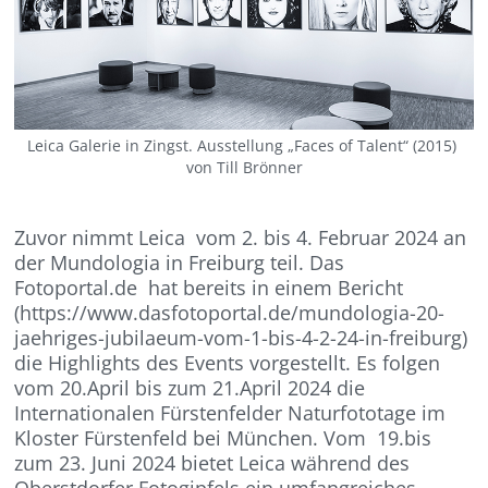
Leica Galerie in Zingst. Ausstellung „Faces of Talent“ (2015)
von Till Brönner
Zuvor nimmt Leica vom 2. bis 4. Februar 2024 an
der Mundologia in Freiburg teil. Das
Fotoportal.de hat bereits in einem Bericht
(https://www.dasfotoportal.de/mundologia-20-
jaehriges-jubilaeum-vom-1-bis-4-2-24-in-freiburg)
die Highlights des Events vorgestellt. Es folgen
vom 20.April bis zum 21.April 2024 die
Internationalen Fürstenfelder Naturfototage im
Kloster Fürstenfeld bei München. Vom 19.bis
zum 23. Juni 2024 bietet Leica während des
Oberstdorfer Fotogipfels ein umfangreiches