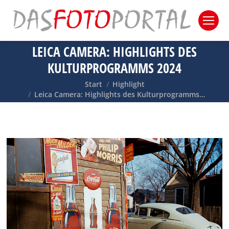
LEICA CAMERA: HIGHLIGHTS DES
KULTURPROGRAMMS 2024
Sie befinden sich hier:
Start
Highlight
Leica Camera: Highlights des Kulturprogramms…