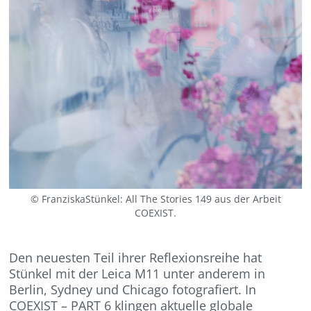
© FranziskaStünkel: All The Stories 149 aus der Arbeit
COEXIST.
Den neuesten Teil ihrer Reflexionsreihe hat
Stünkel mit der Leica M11 unter anderem in
Berlin, Sydney und Chicago fotografiert. In
COEXIST – PART 6 klingen aktuelle globale