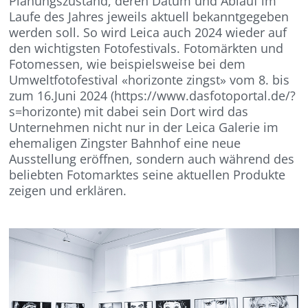
Planungszustand, deren Datum und Ablauf im
Laufe des Jahres jeweils aktuell bekanntgegeben
werden soll. So wird Leica auch 2024 wieder auf
den wichtigsten Fotofestivals. Fotomärkten und
Fotomessen, wie beispielsweise bei dem
Umweltfotofestival «horizonte zingst» vom 8. bis
zum 16.Juni 2024 (https://www.dasfotoportal.de/?
s=horizonte) mit dabei sein Dort wird das
Unternehmen nicht nur in der Leica Galerie im
ehemaligen Zingster Bahnhof eine neue
Ausstellung eröffnen, sondern auch während des
beliebten Fotomarktes seine aktuellen Produkte
zeigen und erklären.