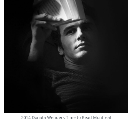
2014 Donata Wenders Time to Read Montreal