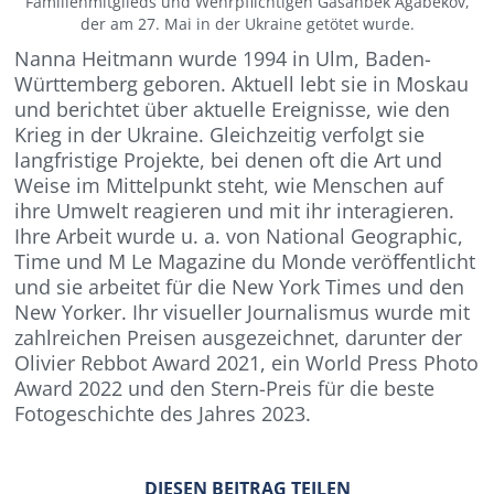
Familienmitglieds und Wehrpflichtigen Gasanbek Agabekov,
der am 27. Mai in der Ukraine getötet wurde.
Nanna Heitmann wurde 1994 in Ulm, Baden-
Württemberg geboren. Aktuell lebt sie in Moskau
und berichtet über aktuelle Ereignisse, wie den
Krieg in der Ukraine. Gleichzeitig verfolgt sie
langfristige Projekte, bei denen oft die Art und
Weise im Mittelpunkt steht, wie Menschen auf
ihre Umwelt reagieren und mit ihr interagieren.
Ihre Arbeit wurde u. a. von National Geographic,
Time und M Le Magazine du Monde veröﬀentlicht
und sie arbeitet für die New York Times und den
New Yorker. Ihr visueller Journalismus wurde mit
zahlreichen Preisen ausgezeichnet, darunter der
Olivier Rebbot Award 2021, ein World Press Photo
Award 2022 und den Stern-Preis für die beste
Fotogeschichte des Jahres 2023.
DIESEN BEITRAG TEILEN