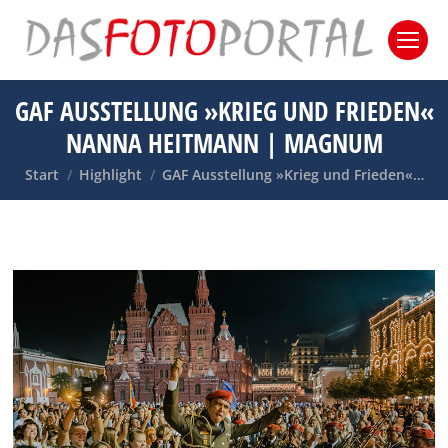
GAF AUSSTELLUNG »KRIEG UND FRIEDEN«
NANNA HEITMANN | MAGNUM
Sie befinden sich hier:
Start
Highlight
GAF Ausstellung »Krieg und Frieden«…