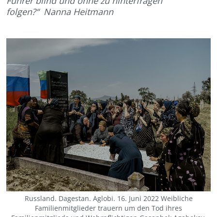
Führer blind und ohne zu hinterfragen
folgen?“
Nanna Heitmann
Russland. Dagestan. Aglobi. 16. Juni 2022 Weibliche
Familienmitglieder trauern um den Tod ihres