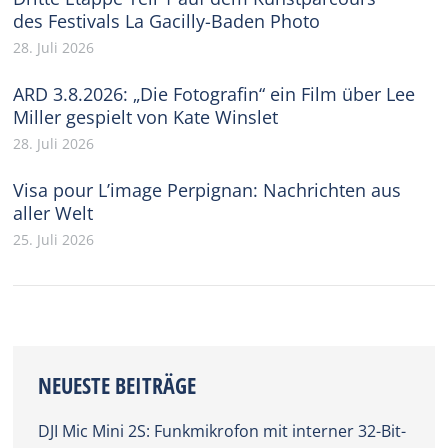
des Festivals La Gacilly-Baden Photo
28. Juli 2026
ARD 3.8.2026: „Die Fotografin“ ein Film über Lee
Miller gespielt von Kate Winslet
28. Juli 2026
Visa pour L’image Perpignan: Nachrichten aus
aller Welt
25. Juli 2026
NEUESTE BEITRÄGE
DJI Mic Mini 2S: Funkmikrofon mit interner 32-Bit-